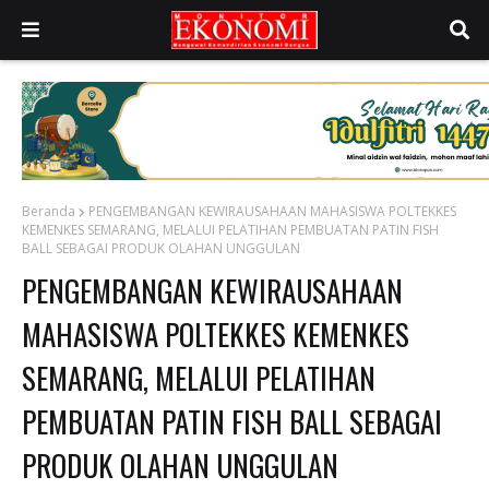
Beranda
PENGEMBANGAN KEWIRAUSAHAAN MAHASISWA POLTEKKES
KEMENKES SEMARANG, MELALUI PELATIHAN PEMBUATAN PATIN FISH
BALL SEBAGAI PRODUK OLAHAN UNGGULAN
PENGEMBANGAN KEWIRAUSAHAAN
MAHASISWA POLTEKKES KEMENKES
SEMARANG, MELALUI PELATIHAN
PEMBUATAN PATIN FISH BALL SEBAGAI
PRODUK OLAHAN UNGGULAN