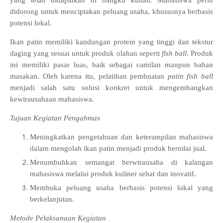
yang telah didapatkan di bangku kuliah. Mahasiswa perlu
didorong untuk menciptakan peluang usaha, khususnya berbasis
potensi lokal.
Ikan patin memiliki kandungan protein yang tinggi dan tekstur
daging yang sesuai untuk produk olahan seperti
fish ball
. Produk
ini memiliki pasar luas, baik sebagai camilan maupun bahan
masakan. Oleh karena itu, pelatihan pembuatan
patin fish ball
menjadi salah satu solusi konkret untuk mengembangkan
kewirausahaan mahasiswa.
Tujuan Kegiatan Pengabmas
Meningkatkan pengetahuan dan keterampilan mahasiswa
dalam mengolah ikan patin menjadi produk bernilai jual.
Menumbuhkan semangat berwirausaha di kalangan
mahasiswa melalui produk kuliner sehat dan inovatif.
Membuka peluang usaha berbasis potensi lokal yang
berkelanjutan.
Metode Pelaksanaan Kegiatan