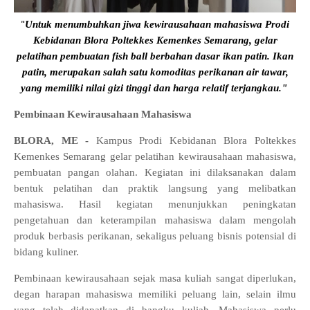
"
Untuk menumbuhkan jiwa kewirausahaan mahasiswa Prodi
Kebidanan Blora Poltekkes Kemenkes Semarang, gelar
pelatihan pembuatan fish ball berbahan dasar ikan patin. Ikan
patin, merupakan salah satu komoditas perikanan air tawar,
yang memiliki nilai gizi tinggi dan harga relatif terjangkau."
Pembinaan Kewirausahaan Mahasiswa
BLORA, ME -
Kampus Prodi Kebidanan Blora Poltekkes
Kemenkes Semarang gelar pelatihan kewirausahaan mahasiswa,
pembuatan pangan olahan. Kegiatan ini dilaksanakan dalam
bentuk pelatihan dan praktik langsung yang melibatkan
mahasiswa. Hasil kegiatan menunjukkan peningkatan
pengetahuan dan keterampilan mahasiswa dalam mengolah
produk berbasis perikanan, sekaligus peluang bisnis potensial di
bidang kuliner.
Pembinaan kewirausahaan sejak masa kuliah sangat diperlukan,
degan harapan mahasiswa memiliki peluang lain, selain ilmu