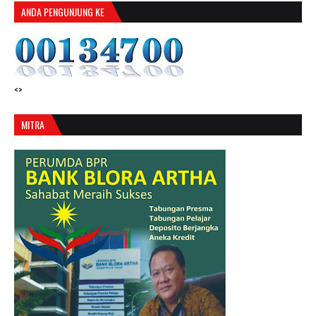
ANDA PENGUNJUNG KE
<>
MITRA