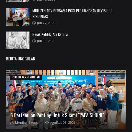
MUH ZEN ADV BERSAMA PGSI PERJUANGKAN REVISI UU
SISDIKNAS
Juli 27, 2026
Becik Ketitik, Ala Ketara
Juli 06, 2026
BERITA UNGGULAN
PENDIDIKAN KESEHATAN
6 Pertemuan Penting Untuk Suami "PAPA SI DINI"
Monitor Ekonomi
Agustus 08, 2026