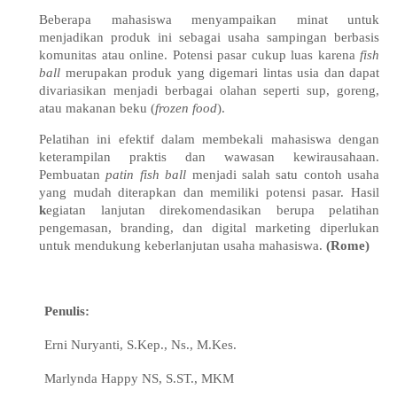
Beberapa mahasiswa menyampaikan minat untuk
menjadikan produk ini sebagai usaha sampingan berbasis
komunitas atau online. Potensi pasar cukup luas karena
fish
ball
merupakan produk yang digemari lintas usia dan dapat
divariasikan menjadi berbagai olahan seperti sup, goreng,
atau makanan beku (
frozen food
).
Pelatihan ini efektif dalam membekali mahasiswa dengan
keterampilan praktis dan wawasan kewirausahaan.
Pembuatan
patin fish ball
menjadi salah satu contoh usaha
yang mudah diterapkan dan memiliki potensi pasar.
Hasil
k
egiatan lanjutan direkomendasikan berupa pelatihan
pengemasan, branding, dan digital marketing diperlukan
untuk mendukung keberlanjutan usaha mahasiswa.
(Rome)
Penulis:
Erni Nuryanti, S.Kep., Ns., M.Kes.
Marlynda Happy NS, S.ST., MKM