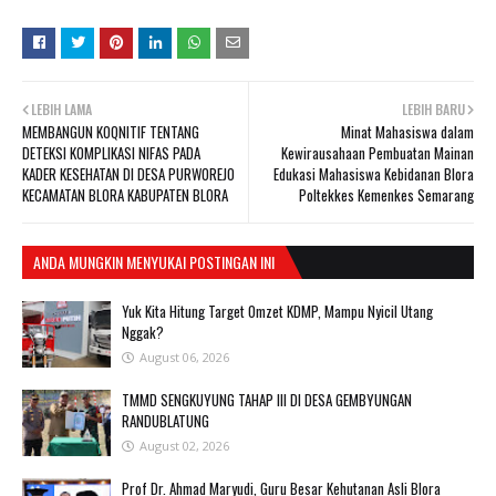
LEBIH LAMA
LEBIH BARU
MEMBANGUN KOQNITIF TENTANG
Minat Mahasiswa dalam
DETEKSI KOMPLIKASI NIFAS PADA
Kewirausahaan Pembuatan Mainan
KADER KESEHATAN DI DESA PURWOREJO
Edukasi Mahasiswa Kebidanan Blora
KECAMATAN BLORA KABUPATEN BLORA
Poltekkes Kemenkes Semarang
ANDA MUNGKIN MENYUKAI POSTINGAN INI
Yuk Kita Hitung Target Omzet KDMP, Mampu Nyicil Utang
Nggak?
August 06, 2026
TMMD SENGKUYUNG TAHAP III DI DESA GEMBYUNGAN
RANDUBLATUNG
August 02, 2026
Prof Dr. Ahmad Maryudi, Guru Besar Kehutanan Asli Blora