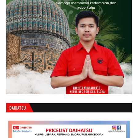
DAIHATSU