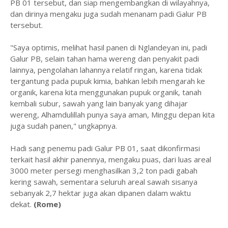
PB 01 tersebut, dan siap mengembangkan di wilayahnya,
dan dirinya mengaku juga sudah menanam padi Galur PB
tersebut.
"Saya optimis, melihat hasil panen di Nglandeyan ini, padi
Galur PB, selain tahan hama wereng dan penyakit padi
lainnya, pengolahan lahannya relatif ringan, karena tidak
tergantung pada pupuk kimia, bahkan lebih mengarah ke
organik, karena kita menggunakan pupuk organik, tanah
kembali subur, sawah yang lain banyak yang dihajar
wereng, Alhamdulillah punya saya aman, Minggu depan kita
juga sudah panen," ungkapnya.
Hadi sang penemu padi Galur PB 01, saat dikonfirmasi
terkait hasil akhir panennya, mengaku puas, dari luas areal
3000 meter persegi menghasilkan 3,2 ton padi gabah
kering sawah, sementara seluruh areal sawah sisanya
sebanyak 2,7 hektar juga akan dipanen dalam waktu
dekat.
(Rome)