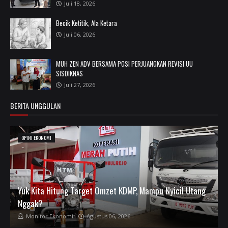
Juli 18, 2026
Becik Ketitik, Ala Ketara
Juli 06, 2026
MUH ZEN ADV BERSAMA PGSI PERJUANGKAN REVISI UU
SISDIKNAS
Juli 27, 2026
BERITA UNGGULAN
OPINI EKONOMI
Yuk Kita Hitung Target Omzet KDMP, Mampu Nyicil Utang
Nggak?
Monitor Ekonomi
Agustus 06, 2026