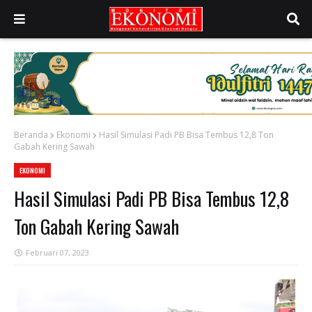
Beranda
Ekonomi
Hasil Simulasi Padi PB Bisa Tembus 12,8 Ton
Gabah Kering Sawah
EKONOMI
Hasil Simulasi Padi PB Bisa Tembus 12,8
Ton Gabah Kering Sawah
Februari 07, 2023