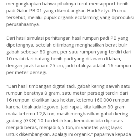
mengungkapkan bahwa pihaknya turut mensupport benih
padi Galur PB 01 yang dikembangkan Hadi Setyo Promo
tersebut, melalui pupuk organik ecofarming yang diproduksi
perusahaannya.
Dari hasil simulasi perhitungan hasil rumpun padi PB yang
dipotongnya, setelah ditimbang menghasilkan berat bulir
gabah sebesar 80 gram, per satu rumpun yang terdiri dari
10 malai dari batang benih padi yang ditanam di lahan,
dengan jarak tanam 25 cm, jadi totalnya adalah 16 rumpun
per meter persegi.
"Dari hasil timbangan digital tadi, gabah kering sawah satu
rumpun beratnya 8 gram, satu meter persegi terdiri dari
16 rumpun, dikalikan luas hektar, ketemu 160.000 rumpun,
karena tidak ada legowo, jadi rapat, kita kalikan 80 gram
maka ketemu 12,8 ton, masih menghasilkan gabah kering
gudang (GKG) 10 ton lebih kan, kemudian bila diproses
menjadi beras, menjadi 6,5 ton, ini varietas yang layak
untuk dikembangkan, apalagi ini organik," paparnya kepada