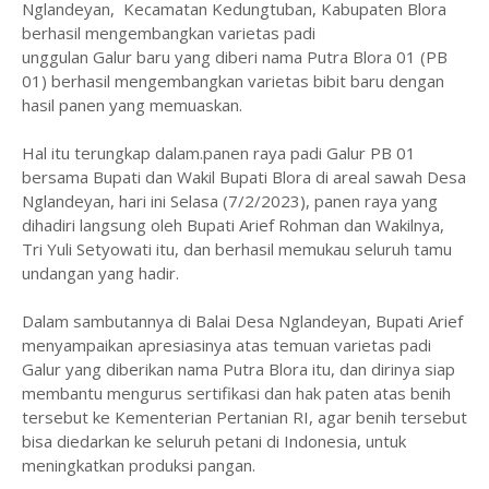
Nglandeyan,
Kecamatan Kedungtuban, Kabupaten Blora
berhasil mengembangkan varietas padi
unggulan
Galur
baru
yang diberi nama Putra Blora 01 (PB
01) berhasil mengembangkan varietas bibit baru dengan
hasil panen yang memuaskan.
Hal itu terungkap dalam.panen raya padi Galur PB 01
bersama Bupati dan Wakil Bupati Blora di areal sawah Desa
Nglandeyan, hari ini Selasa (7/2/2023), panen raya yang
dihadiri langsung oleh Bupati Arief Rohman dan Wakilnya,
Tri Yuli Setyowati itu, dan berhasil memukau seluruh tamu
undangan yang hadir.
Dalam sambutannya di Balai Desa Nglandeyan, Bupati Arief
menyampaikan apresiasinya atas temuan varietas padi
Galur yang diberikan nama Putra Blora itu, dan dirinya siap
membantu mengurus sertifikasi dan hak paten atas benih
tersebut ke Kementerian Pertanian RI, agar benih tersebut
bisa diedarkan ke seluruh petani di Indonesia, untuk
meningkatkan produksi pangan.