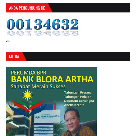
ANDA PENGUNJUNG KE
<>
MITRA