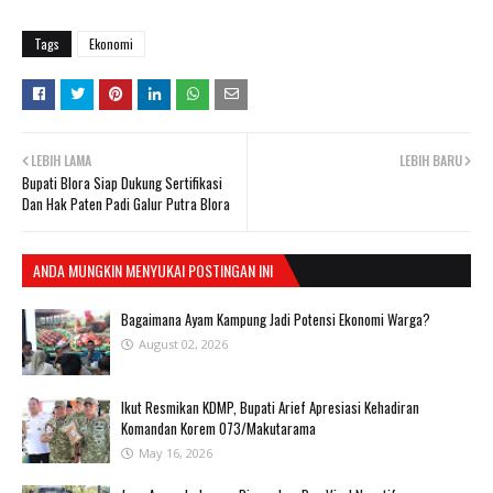
Tags
Ekonomi
LEBIH LAMA
LEBIH BARU
Bupati Blora Siap Dukung Sertifikasi
Dan Hak Paten Padi Galur Putra Blora
ANDA MUNGKIN MENYUKAI POSTINGAN INI
Bagaimana Ayam Kampung Jadi Potensi Ekonomi Warga?
August 02, 2026
Ikut Resmikan KDMP, Bupati Arief Apresiasi Kehadiran
Komandan Korem 073/Makutarama
May 16, 2026