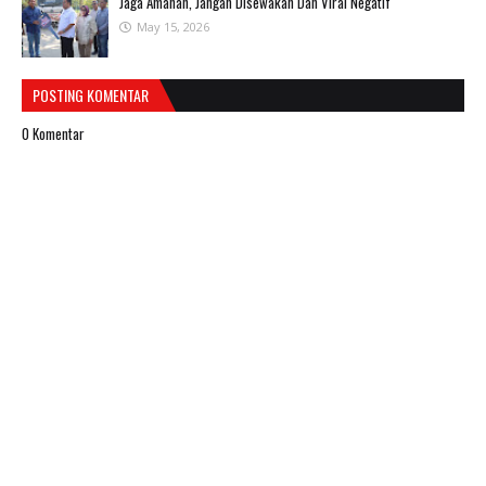
Jaga Amanah, Jangan Disewakan Dan Viral Negatif
May 15, 2026
POSTING KOMENTAR
0 Komentar