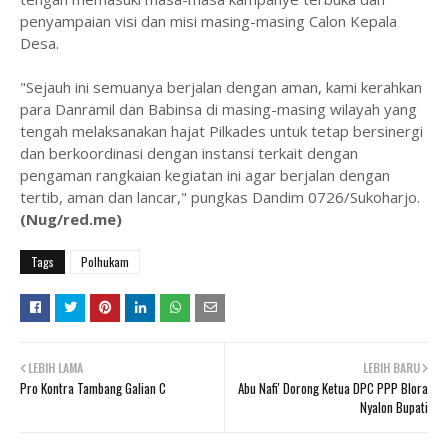
penyampaian visi dan misi masing-masing Calon Kepala
Desa.
"Sejauh ini semuanya berjalan dengan aman, kami kerahkan
para Danramil dan Babinsa di masing-masing wilayah yang
tengah melaksanakan hajat Pilkades untuk tetap bersinergi
dan berkoordinasi dengan instansi terkait dengan
pengaman rangkaian kegiatan ini agar berjalan dengan
tertib, aman dan lancar," pungkas Dandim 0726/Sukoharjo.
(Nug/red.me)
Tags
Polhukam
LEBIH LAMA
LEBIH BARU
Pro Kontra Tambang Galian C
Abu Nafi' Dorong Ketua DPC PPP Blora
Nyalon Bupati