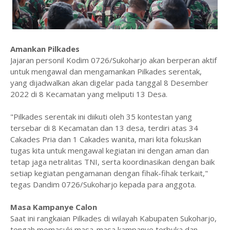
Amankan Pilkades
Jajaran personil Kodim 0726/Sukoharjo akan berperan aktif
untuk mengawal dan mengamankan Pilkades serentak,
yang dijadwalkan akan digelar pada tanggal 8 Desember
2022 di 8 Kecamatan yang meliputi 13 Desa.
"Pilkades serentak ini diikuti oleh 35 kontestan yang
tersebar di 8 Kecamatan dan 13 desa, terdiri atas 34
Cakades Pria dan 1 Cakades wanita, mari kita fokuskan
tugas kita untuk mengawal kegiatan ini dengan aman dan
tetap jaga netralitas TNI, serta koordinasikan dengan baik
setiap kegiatan pengamanan dengan fihak-fihak terkait,"
tegas Dandim 0726/Sukoharjo kepada para anggota.
Masa Kampanye Calon
Saat ini rangkaian Pilkades di wilayah Kabupaten Sukoharjo,
tengah memasuki masa-masa kampanye terbuka dan