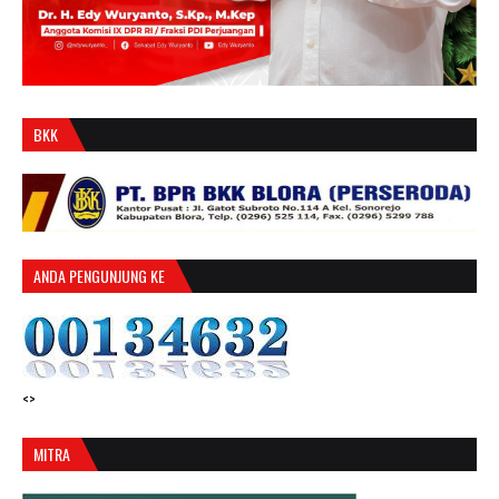
BKK
ANDA PENGUNJUNG KE
<>
MITRA