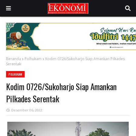
Beranda
Polhukam
Kodim 0726/Sukoharjo Siap Amankan Pilkades
Serentak
POLHUKAM
Kodim 0726/Sukoharjo Siap Amankan
Pilkades Serentak
Desember 06, 2022