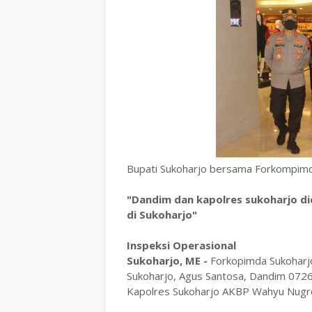
Bupati Sukoharjo bersama Forkompimd
"Dandim dan kapolres sukoharjo did
di Sukoharjo"
Inspeksi Operasional
Sukoharjo, ME -
Forkopimda Sukoharjo t
Sukoharjo, Agus Santosa, Dandim 072
Kapolres Sukoharjo AKBP Wahyu Nugro