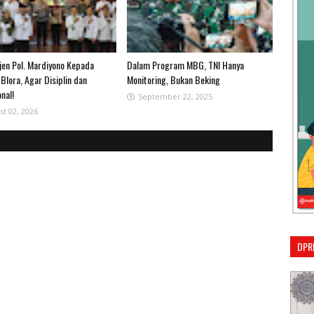
rjen Pol. Mardiyono Kepada
Dalam Program MBG, TNI Hanya
Blora, Agar Disiplin dan
Monitoring, Bukan Beking
nal!
September 22, 2025
st 02, 2026
DPR