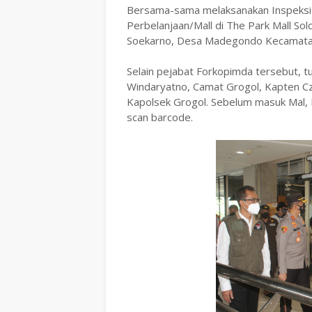
Bersama-sama melaksanakan Inspeksi 
Perbelanjaan/Mall di The Park Mall Solo
Soekarno, Desa Madegondo Kecamatan 
Selain pejabat Forkopimda tersebut, t
Windaryatno, Camat Grogol, Kapten C
Kapolsek Grogol. Sebelum masuk Mal,
scan barcode.