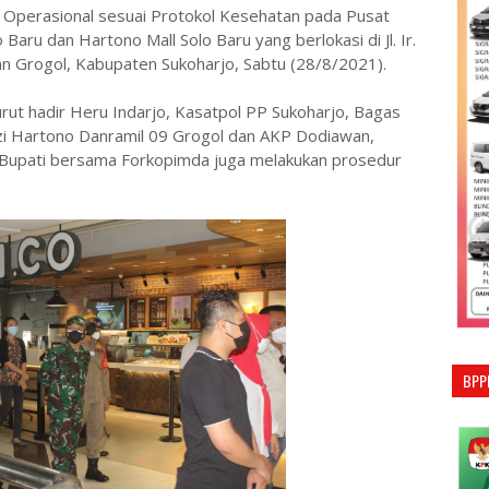
Operasional sesuai Protokol Kesehatan pada Pusat
 Baru dan Hartono Mall Solo Baru yang berlokasi di Jl. Ir.
Grogol, Kabupaten Sukoharjo, Sabtu (28/8/2021).
urut hadir Heru Indarjo, Kasatpol PP Sukoharjo, Bagas
zi Hartono Danramil 09 Grogol dan AKP Dodiawan,
 Bupati bersama Forkopimda juga melakukan prosedur
BPP