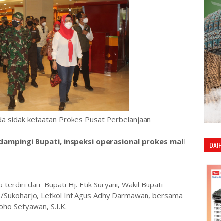
a sidak ketaatan Prokes Pusat Perbelanjaan
ampingi Bupati, inspeksi operasional prokes mall
DAI
erdiri dari Bupati Hj. Etik Suryani, Wakil Bupati
6/Sukoharjo, Letkol Inf Agus Adhy Darmawan, bersama
ho Setyawan, S.I.K.