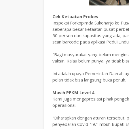
Cek Ketaatan Prokes
Inspeksi Forkopimda Sukoharjo ke Pusa
seberapa besar ketaatan pusat perbela
50 persen dari kapasitas yang ada, pa
scan barcode pada aplikasi PeduliLindu
"Bagi masyarakat yang belum menginsta
vaksin. Kalau belum punya, ya tidak bis
Ini adalah upaya Pemerintah Daerah ag
pelan tidak bisa langsung buka penuh.
Masih PPKM Level 4
Kami juga mengapresiasi pihak pengelo
operasional.
"Diharapkan dengan aturan tersebut, p
penyebaran Covid-19." imbuh Bupati Et