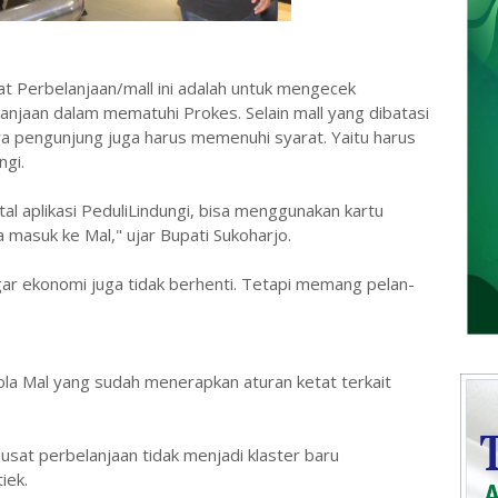
t Perbelanjaan/mall ini adalah untuk mengecek
njaan dalam mematuhi Prokes. Selain mall yang dibatasi
ra pengunjung juga harus memenuhi syarat. Yaitu harus
ngi.
l aplikasi PeduliLindungi, bisa menggunakan kartu
a masuk ke Mal," ujar Bupati Sukoharjo.
ar ekonomi juga tidak berhenti. Tetapi memang pelan-
la Mal yang sudah menerapkan aturan ketat terkait
usat perbelanjaan tidak menjadi klaster baru
iek.