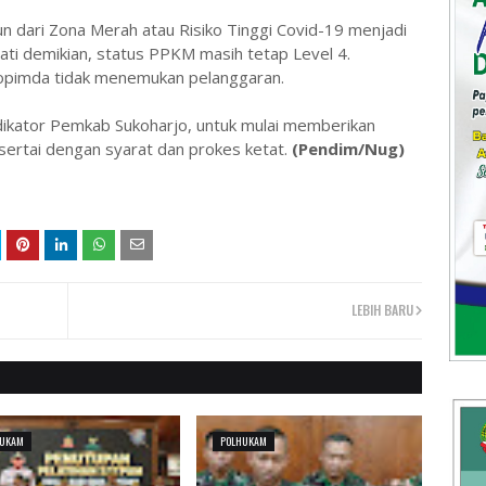
un dari Zona Merah atau Risiko Tinggi Covid-19 menjadi
ti demikian, status PPKM masih tetap Level 4.
kopimda tidak menemukan pelanggaran.
ndikator Pemkab Sukoharjo, untuk mulai memberikan
sertai dengan syarat dan prokes ketat.
(Pendim/Nug)
LEBIH BARU
HUKAM
POLHUKAM