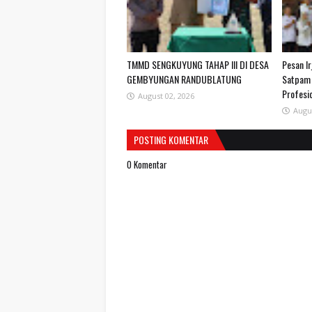
TMMD SENGKUYUNG TAHAP III DI DESA
Pesan I
GEMBYUNGAN RANDUBLATUNG
Satpam 
Profesio
August 02, 2026
Augu
POSTING KOMENTAR
0 Komentar