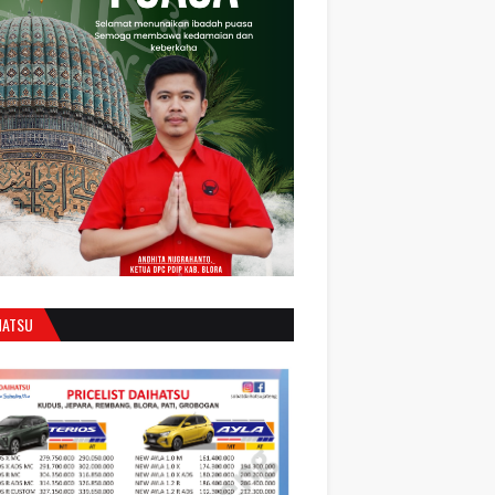
HATSU