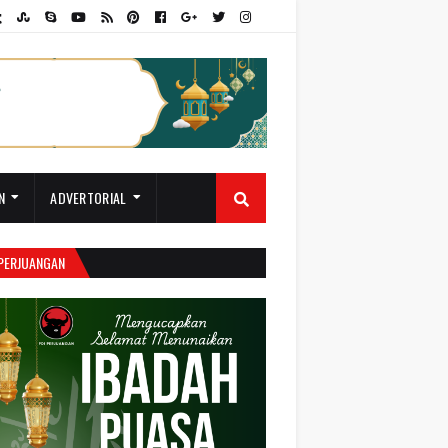
N
ADVERTORIAL
 PERJUANGAN