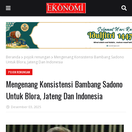
Beranda
pojok renungan
Mengenang Konsistensi Bambang Sadono
Untuk Blora, Jateng Dan Indonesia
POJOK RENUNGAN
Mengenang Konsistensi Bambang Sadono
Untuk Blora, Jateng Dan Indonesia
Desember 03, 2025