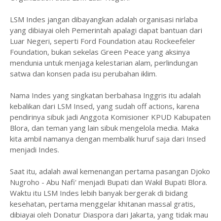
LSM Indes jangan dibayangkan adalah organisasi nirlaba
yang dibiayai oleh Pemerintah apalagi dapat bantuan dari
Luar Negeri, seperti Ford Foundation atau Rockeefeler
Foundation, bukan sekelas Green Peace yang aksinya
mendunia untuk menjaga kelestarian alam, perlindungan
satwa dan konsen pada isu perubahan iklim.
Nama Indes yang singkatan berbahasa Inggris itu adalah
kebalikan dari LSM Insed, yang sudah off actions, karena
pendirinya sibuk jadi Anggota Komisioner KPUD Kabupaten
Blora, dan teman yang lain sibuk mengelola media. Maka
kita ambil namanya dengan membalik huruf saja dari Insed
menjadi Indes.
Saat itu, adalah awal kemenangan pertama pasangan Djoko
Nugroho - Abu Nafi' menjadi Bupati dan Wakil Bupati Blora.
Waktu itu LSM Indes lebih banyak bergerak di bidang
kesehatan, pertama menggelar khitanan massal gratis,
dibiayai oleh Donatur Diaspora dari Jakarta, yang tidak mau