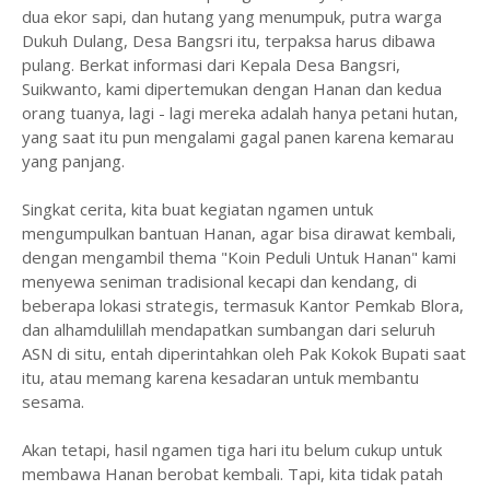
dua ekor sapi, dan hutang yang menumpuk, putra warga
Dukuh Dulang, Desa Bangsri itu, terpaksa harus dibawa
pulang. Berkat informasi dari Kepala Desa Bangsri,
Suikwanto, kami dipertemukan dengan Hanan dan kedua
orang tuanya, lagi - lagi mereka adalah hanya petani hutan,
yang saat itu pun mengalami gagal panen karena kemarau
yang panjang.
Singkat cerita, kita buat kegiatan ngamen untuk
mengumpulkan bantuan Hanan, agar bisa dirawat kembali,
dengan mengambil thema "Koin Peduli Untuk Hanan" kami
menyewa seniman tradisional kecapi dan kendang, di
beberapa lokasi strategis, termasuk Kantor Pemkab Blora,
dan alhamdulillah mendapatkan sumbangan dari seluruh
ASN di situ, entah diperintahkan oleh Pak Kokok Bupati saat
itu, atau memang karena kesadaran untuk membantu
sesama.
Akan tetapi, hasil ngamen tiga hari itu belum cukup untuk
membawa Hanan berobat kembali. Tapi, kita tidak patah