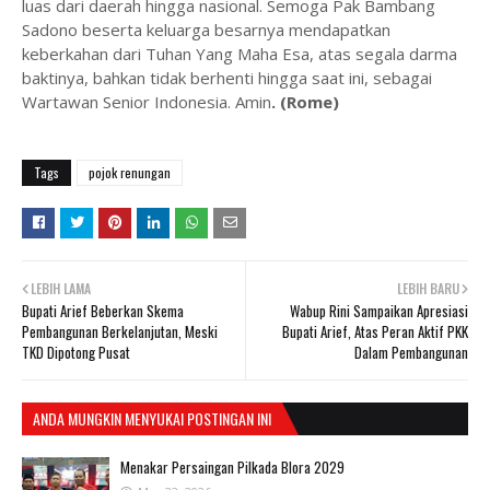
luas dari daerah hingga nasional. Semoga Pak Bambang
Sadono beserta keluarga besarnya mendapatkan
keberkahan dari Tuhan Yang Maha Esa, atas segala darma
baktinya, bahkan tidak berhenti hingga saat ini, sebagai
Wartawan Senior Indonesia. Amin
. (Rome)
Tags
pojok renungan
LEBIH LAMA
LEBIH BARU
Bupati Arief Beberkan Skema
Wabup Rini Sampaikan Apresiasi
Pembangunan Berkelanjutan, Meski
Bupati Arief, Atas Peran Aktif PKK
TKD Dipotong Pusat
Dalam Pembangunan
ANDA MUNGKIN MENYUKAI POSTINGAN INI
Menakar Persaingan Pilkada Blora 2029