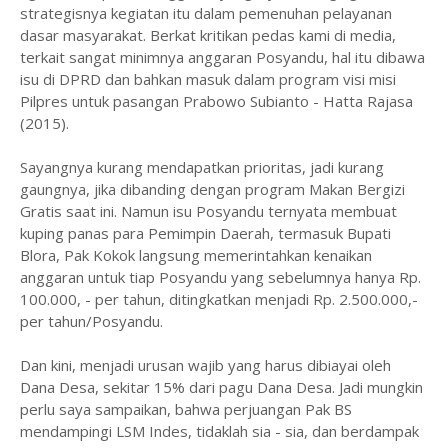
strategisnya kegiatan itu dalam pemenuhan pelayanan
dasar masyarakat. Berkat kritikan pedas kami di media,
terkait sangat minimnya anggaran Posyandu, hal itu dibawa
isu di DPRD dan bahkan masuk dalam program visi misi
Pilpres untuk pasangan Prabowo Subianto - Hatta Rajasa
(2015).
Sayangnya kurang mendapatkan prioritas, jadi kurang
gaungnya, jika dibanding dengan program Makan Bergizi
Gratis saat ini. Namun isu Posyandu ternyata membuat
kuping panas para Pemimpin Daerah, termasuk Bupati
Blora, Pak Kokok langsung memerintahkan kenaikan
anggaran untuk tiap Posyandu yang sebelumnya hanya Rp.
100.000, - per tahun, ditingkatkan menjadi Rp. 2.500.000,-
per tahun/Posyandu.
Dan kini, menjadi urusan wajib yang harus dibiayai oleh
Dana Desa, sekitar 15% dari pagu Dana Desa. Jadi mungkin
perlu saya sampaikan, bahwa perjuangan Pak BS
mendampingi LSM Indes, tidaklah sia - sia, dan berdampak