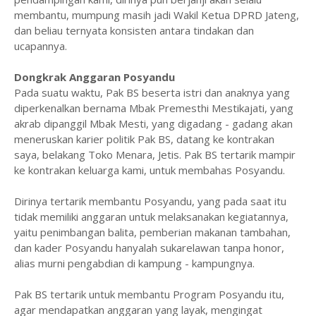
membantu, mumpung masih jadi Wakil Ketua DPRD Jateng,
dan beliau ternyata konsisten antara tindakan dan
ucapannya.
Dongkrak Anggaran Posyandu
Pada suatu waktu, Pak BS beserta istri dan anaknya yang
diperkenalkan bernama Mbak Premesthi Mestikajati, yang
akrab dipanggil Mbak Mesti, yang digadang - gadang akan
meneruskan karier politik Pak BS, datang ke kontrakan
saya, belakang Toko Menara, Jetis. Pak BS tertarik mampir
ke kontrakan keluarga kami, untuk membahas Posyandu.
Dirinya tertarik membantu Posyandu, yang pada saat itu
tidak memiliki anggaran untuk melaksanakan kegiatannya,
yaitu penimbangan balita, pemberian makanan tambahan,
dan kader Posyandu hanyalah sukarelawan tanpa honor,
alias murni pengabdian di kampung - kampungnya.
Pak BS tertarik untuk membantu Program Posyandu itu,
agar mendapatkan anggaran yang layak, mengingat