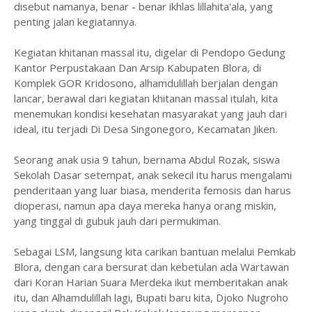
disebut namanya, benar - benar ikhlas lillahita'ala, yang
penting jalan kegiatannya.
Kegiatan khitanan massal itu, digelar di Pendopo Gedung
Kantor Perpustakaan Dan Arsip Kabupaten Blora, di
Komplek GOR Kridosono, alhamdulillah berjalan dengan
lancar, berawal dari kegiatan khitanan massal itulah, kita
menemukan kondisi kesehatan masyarakat yang jauh dari
ideal, itu terjadi Di Desa Singonegoro, Kecamatan Jiken.
Seorang anak usia 9 tahun, bernama Abdul Rozak, siswa
Sekolah Dasar setempat, anak sekecil itu harus mengalami
penderitaan yang luar biasa, menderita femosis dan harus
dioperasi, namun apa daya mereka hanya orang miskin,
yang tinggal di gubuk jauh dari permukiman.
Sebagai LSM, langsung kita carikan bantuan melalui Pemkab
Blora, dengan cara bersurat dan kebetulan ada Wartawan
dari Koran Harian Suara Merdeka ikut memberitakan anak
itu, dan Alhamdulillah lagi, Bupati baru kita, Djoko Nugroho