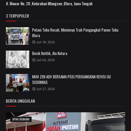
Jl. Mawar No. 20 ,Kelurahan Mlangsen, Blora, Jawa Tengah
3 TERPOPULER
Petani Tebu Resah, Minimnya Truk Pengangkut Panen Tebu
Blora
Juli 18, 2026
Becik Ketitik, Ala Ketara
Juli 06, 2026
MUH ZEN ADV BERSAMA PGSI PERJUANGKAN REVISI UU
SISDIKNAS
Juli 27, 2026
BERITA UNGGULAN
OPINI EKONOMI