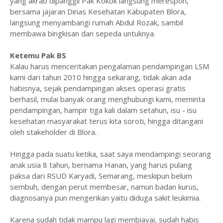
yang akrab dipanggil Pak Kokok langsung merespon,
bersama jajaran Dinas Kesehatan Kabupaten Blora,
langsung menyambangi rumah Abdul Rozak, sambil
membawa bingkisan dan sepeda untuknya.
Ketemu Pak BS
Kalau harus menceritakan pengalaman pendampingan LSM
kami dari tahun 2010 hingga sekarang, tidak akan ada
habisnya, sejak pendampingan akses operasi gratis
berhasil, mulai banyak orang menghubungi kami, meminta
pendampingan, hampir tiga kali dalam setahun, isu - isu
kesehatan masyarakat terus kita soroti, hingga ditangani
oleh stakeholder di Blora.
Hingga pada suatu ketika, saat saya mendampingi seorang
anak usia 8 tahun, bernama Hanan, yang harus pulang
paksa dari RSUD Karyadi, Semarang, meskipun belum
sembuh, dengan perut membesar, namun badan kurus,
diagnosanya pun mengerikan yaitu diduga sakit leukimia.
Karena sudah tidak mampu lagi membiayai, sudah habis