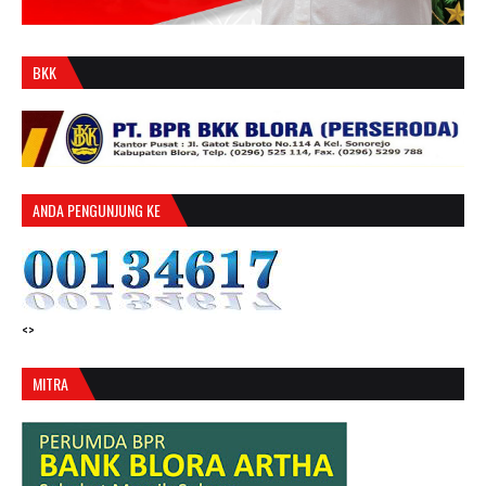
BKK
ANDA PENGUNJUNG KE
<>
MITRA