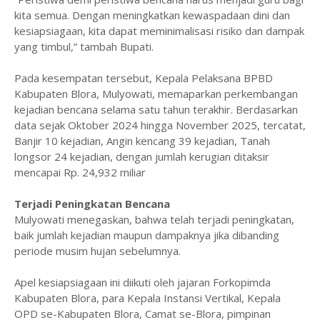
kita semua. Dengan meningkatkan kewaspadaan dini dan
kesiapsiagaan, kita dapat meminimalisasi risiko dan dampak
yang timbul,” tambah Bupati.
‎Pada kesempatan tersebut, Kepala Pelaksana BPBD
Kabupaten Blora, Mulyowati, memaparkan perkembangan
kejadian bencana selama satu tahun terakhir. Berdasarkan
data sejak Oktober 2024 hingga November 2025, tercatat,
Banjir 10 kejadian, Angin kencang 39 kejadian, Tanah
longsor 24 kejadian, dengan jumlah kerugian ditaksir
mencapai Rp. 24,932 miliar
Terjadi Peningkatan Bencana
‎Mulyowati menegaskan, bahwa telah terjadi peningkatan,
baik jumlah kejadian maupun dampaknya jika dibanding
periode musim hujan sebelumnya.
‎Apel kesiapsiagaan ini diikuti oleh jajaran Forkopimda
Kabupaten Blora, para Kepala Instansi Vertikal, Kepala
OPD se-Kabupaten Blora, Camat se-Blora, pimpinan