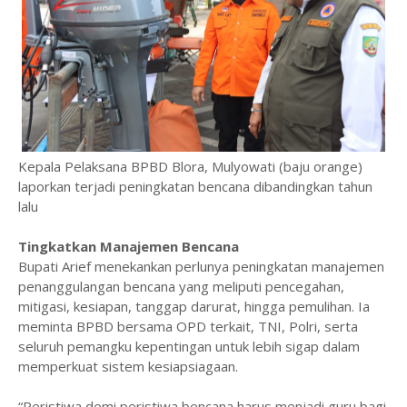
Kepala Pelaksana BPBD Blora, Mulyowati (baju orange)
laporkan terjadi peningkatan bencana dibandingkan tahun
lalu
Tingkatkan Manajemen Bencana
Bupati Arief menekankan perlunya peningkatan manajemen
penanggulangan bencana yang meliputi pencegahan,
mitigasi, kesiapan, tanggap darurat, hingga pemulihan. Ia
meminta BPBD bersama OPD terkait, TNI, Polri, serta
seluruh pemangku kepentingan untuk lebih sigap dalam
memperkuat sistem kesiapsiagaan.
‎“Peristiwa demi peristiwa bencana harus menjadi guru bagi