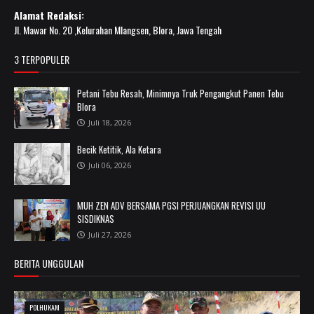
Alamat Redaksi:
Jl. Mawar No. 20 ,Kelurahan Mlangsen, Blora, Jawa Tengah
3 TERPOPULER
Petani Tebu Resah, Minimnya Truk Pengangkut Panen Tebu
Blora
Juli 18, 2026
Becik Ketitik, Ala Ketara
Juli 06, 2026
MUH ZEN ADV BERSAMA PGSI PERJUANGKAN REVISI UU
SISDIKNAS
Juli 27, 2026
BERITA UNGGULAN
POLHUKAM