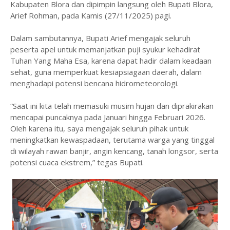
Kabupaten Blora dan dipimpin langsung oleh Bupati Blora,
Arief Rohman, pada Kamis (27/11/2025) pagi.
‎Dalam sambutannya, Bupati Arief mengajak seluruh
peserta apel untuk memanjatkan puji syukur kehadirat
Tuhan Yang Maha Esa, karena dapat hadir dalam keadaan
sehat, guna memperkuat kesiapsiagaan daerah, dalam
menghadapi potensi bencana hidrometeorologi.
‎“Saat ini kita telah memasuki musim hujan dan diprakirakan
mencapai puncaknya pada Januari hingga Februari 2026.
Oleh karena itu, saya mengajak seluruh pihak untuk
meningkatkan kewaspadaan, terutama warga yang tinggal
di wilayah rawan banjir, angin kencang, tanah longsor, serta
potensi cuaca ekstrem,” tegas Bupati.