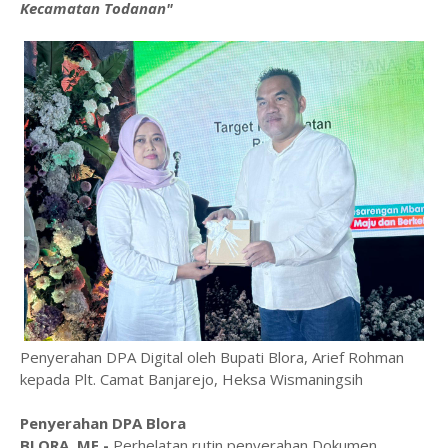
Kecamatan Todanan"
Penyerahan DPA Digital oleh Bupati Blora, Arief Rohman
kepada Plt. Camat Banjarejo, Heksa Wismaningsih
Penyerahan DPA Blora
BLORA, ME -
Perhelatan rutin penyerahan Dokumen