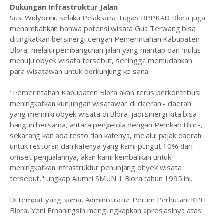
Dukungan Infrastruktur Jalan
Susi Widyorini, selaku Pelaksana Tugas BPPKAD Blora juga
menambahkan bahwa potensi wisata Gua Terwang bisa
ditingkatkan bersinergi dengan Pemerintahan Kabupaten
Blora, melalui pembangunan jalan yang mantap dan mulus
menuju obyek wisata tersebut, sehingga memudahkan
para wisatawan untuk berkunjung ke sana.
"Pemerintahan Kabupaten Blora akan terus berkontribusi
meningkatkan kunjungan wisatawan di daerah - daerah
yang memiliki obyek wisata di Blora, jadi sinergi kita bisa
bangun bersama, antara pengelola dengan Pemkab Blora,
sekarang kan ada resto dan kafenya, melalui pajak daerah
untuk restoran dan kafenya yang kami pungut 10% dari
omset penjualannya, akan kami kembalikan untuk
meningkatkan infrastruktur penunjang obyek wisata
tersebut," ungkap Alumni SMUN 1 Blora tahun 1995 ini.
Di tempat yang sama, Administratur Perum Perhutani KPH
Blora, Yeni Ernaningsih mengungkapkan apresiasinya atas