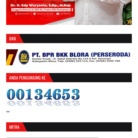
BKK
ANDA PENGUNJUNG KE
<>
MITRA