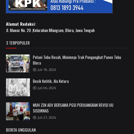
Alamat Redaksi:
Jl. Mawar No. 20 ,Kelurahan Mlangsen, Blora, Jawa Tengah
3 TERPOPULER
Petani Tebu Resah, Minimnya Truk Pengangkut Panen Tebu
Blora
Juli 18, 2026
Becik Ketitik, Ala Ketara
Juli 06, 2026
MUH ZEN ADV BERSAMA PGSI PERJUANGKAN REVISI UU
SISDIKNAS
Juli 27, 2026
BERITA UNGGULAN