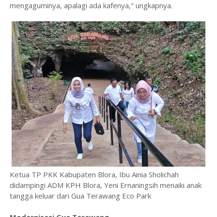
mengaguminya, apalagi ada kafenya," ungkapnya.
Ketua TP PKK Kabupaten Blora, Ibu Ainia Sholichah
didampingi ADM KPH Blora, Yeni Ernaningsih menaiki anak
tangga keluar dari Gua Terawang Eco Park
Modernisasi Gua Terawang