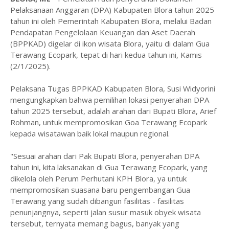
Pelaksanaan Anggaran (DPA) Kabupaten Blora tahun 2025
tahun ini oleh Pemerintah Kabupaten Blora, melalui Badan
Pendapatan Pengelolaan Keuangan dan Aset Daerah
(BPPKAD) digelar di ikon wisata Blora, yaitu di dalam Gua
Terawang Ecopark, tepat di hari kedua tahun ini, Kamis
(2/1/2025).
Pelaksana Tugas BPPKAD Kabupaten Blora, Susi Widyorini
mengungkapkan bahwa pemilihan lokasi penyerahan DPA
tahun 2025 tersebut, adalah arahan dari Bupati Blora, Arief
Rohman, untuk mempromosikan Goa Terawang Ecopark
kepada wisatawan baik lokal maupun regional.
"Sesuai arahan dari Pak Bupati Blora, penyerahan DPA
tahun ini, kita laksanakan di Gua Terawang Ecopark, yang
dikelola oleh Perum Perhutani KPH Blora, ya untuk
mempromosikan suasana baru pengembangan Gua
Terawang yang sudah dibangun fasilitas - fasilitas
penunjangnya, seperti jalan susur masuk obyek wisata
tersebut, ternyata memang bagus, banyak yang