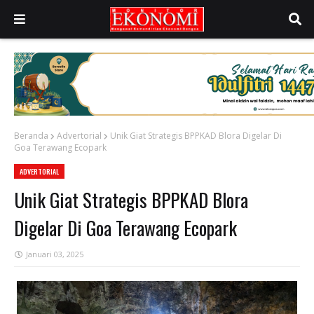
Beranda
Advertorial
Unik Giat Strategis BPPKAD Blora Digelar Di
Goa Terawang Ecopark
ADVERTORIAL
Unik Giat Strategis BPPKAD Blora
Digelar Di Goa Terawang Ecopark
Januari 03, 2025