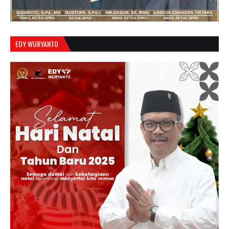
EDY WURYANTO