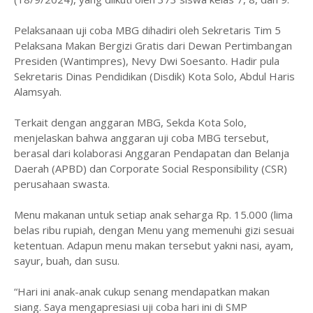
Pelaksanaan uji coba MBG dihadiri oleh Sekretaris Tim 5
Pelaksana Makan Bergizi Gratis dari Dewan Pertimbangan
Presiden (Wantimpres), Nevy Dwi Soesanto. Hadir pula
Sekretaris Dinas Pendidikan (Disdik) Kota Solo, Abdul Haris
Alamsyah.
Terkait dengan anggaran MBG, Sekda Kota Solo,
menjelaskan bahwa anggaran uji coba MBG tersebut,
berasal dari kolaborasi Anggaran Pendapatan dan Belanja
Daerah (APBD) dan Corporate Social Responsibility (CSR)
perusahaan swasta.
Menu makanan untuk setiap anak seharga Rp. 15.000 (lima
belas ribu rupiah, dengan Menu yang memenuhi gizi sesuai
ketentuan. Adapun menu makan tersebut yakni nasi, ayam,
sayur, buah, dan susu.
“Hari ini anak-anak cukup senang mendapatkan makan
siang. Saya mengapresiasi uji coba hari ini di SMP