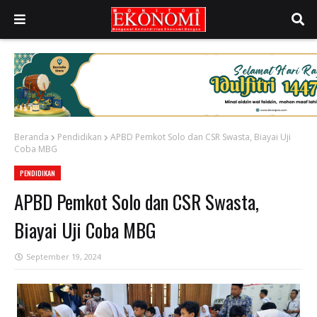
Beranda
Pendidikan
APBD Pemkot Solo dan CSR Swasta, Biayai Uji
Coba MBG
PENDIDIKAN
APBD Pemkot Solo dan CSR Swasta,
Biayai Uji Coba MBG
September 19, 2024