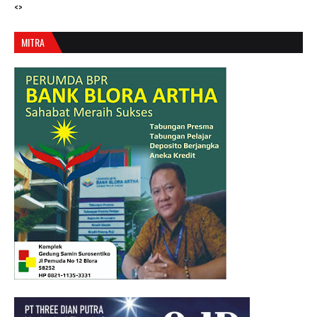
<>
MITRA