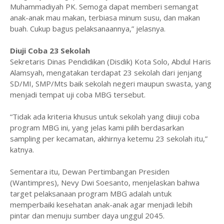
Muhammadiyah PK. Semoga dapat memberi semangat
anak-anak mau makan, terbiasa minum susu, dan makan
buah. Cukup bagus pelaksanaannya,” jelasnya.
Diuji Coba 23 Sekolah
Sekretaris Dinas Pendidikan (Disdik) Kota Solo, Abdul Haris
Alamsyah, mengatakan terdapat 23 sekolah dari jenjang
SD/MI, SMP/Mts baik sekolah negeri maupun swasta, yang
menjadi tempat uji coba MBG tersebut.
“Tidak ada kriteria khusus untuk sekolah yang diiuji coba
program MBG ini, yang jelas kami pilih berdasarkan
sampling per kecamatan, akhirnya ketemu 23 sekolah itu,”
katnya.
Sementara itu, Dewan Pertimbangan Presiden
(Wantimpres), Nevy Dwi Soesanto, menjelaskan bahwa
target pelaksanaan program MBG adalah untuk
memperbaiki kesehatan anak-anak agar menjadi lebih
pintar dan menuju sumber daya unggul 2045.