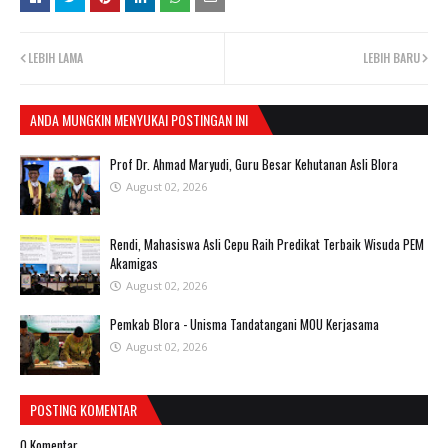
LEBIH LAMA
LEBIH BARU
ANDA MUNGKIN MENYUKAI POSTINGAN INI
Prof Dr. Ahmad Maryudi, Guru Besar Kehutanan Asli Blora
August 02, 2026
Rendi, Mahasiswa Asli Cepu Raih Predikat Terbaik Wisuda PEM
Akamigas
August 02, 2026
Pemkab Blora - Unisma Tandatangani MOU Kerjasama
August 02, 2026
POSTING KOMENTAR
0 Komentar