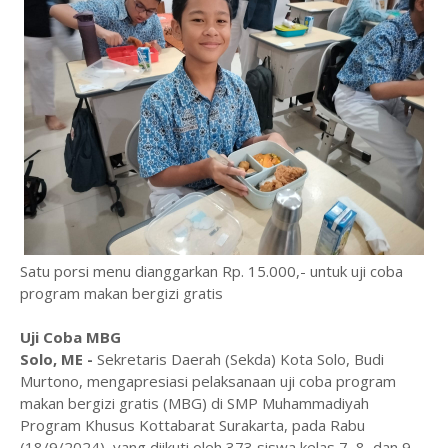
Satu porsi menu dianggarkan Rp. 15.000,- untuk uji coba
program makan bergizi gratis
Uji Coba MBG
Solo, ME -
Sekretaris Daerah (Sekda) Kota Solo, Budi
Murtono, mengapresiasi pelaksanaan uji coba program
makan bergizi gratis (MBG) di SMP Muhammadiyah
Program Khusus Kottabarat Surakarta, pada Rabu
(18/9/2024), yang diikuti oleh 373 siswa kelas 7, 8, dan 9.