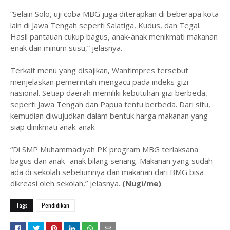
“Selain Solo, uji coba MBG juga diterapkan di beberapa kota
lain di Jawa Tengah seperti Salatiga, Kudus, dan Tegal.
Hasil pantauan cukup bagus, anak-anak menikmati makanan
enak dan minum susu,” jelasnya.
Terkait menu yang disajikan, Wantimpres tersebut
menjelaskan pemerintah mengacu pada indeks gizi
nasional. Setiap daerah memiliki kebutuhan gizi berbeda,
seperti Jawa Tengah dan Papua tentu berbeda. Dari situ,
kemudian diwujudkan dalam bentuk harga makanan yang
siap dinikmati anak-anak.
“Di SMP Muhammadiyah PK program MBG terlaksana
bagus dan anak- anak bilang senang. Makanan yang sudah
ada di sekolah sebelumnya dan makanan dari BMG bisa
dikreasi oleh sekolah,” jelasnya.
(Nugi/me)
Tags
Pendidikan