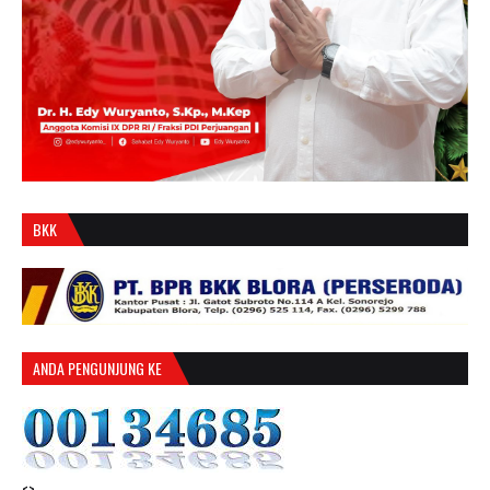
BKK
ANDA PENGUNJUNG KE
<>