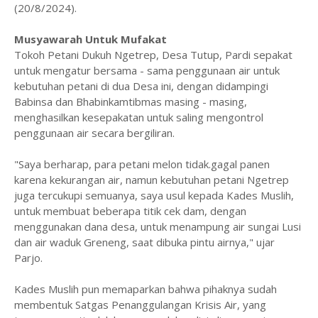
(20/8/2024).
Musyawarah Untuk Mufakat
Tokoh Petani Dukuh Ngetrep, Desa Tutup, Pardi sepakat
untuk mengatur bersama - sama penggunaan air untuk
kebutuhan petani di dua Desa ini, dengan didampingi
Babinsa dan Bhabinkamtibmas masing - masing,
menghasilkan kesepakatan untuk saling mengontrol
penggunaan air secara bergiliran.
"Saya berharap, para petani melon tidak.gagal panen
karena kekurangan air, namun kebutuhan petani Ngetrep
juga tercukupi semuanya, saya usul kepada Kades Muslih,
untuk membuat beberapa titik cek dam, dengan
menggunakan dana desa, untuk menampung air sungai Lusi
dan air waduk Greneng, saat dibuka pintu airnya," ujar
Parjo.
Kades Muslih pun memaparkan bahwa pihaknya sudah
membentuk Satgas Penanggulangan Krisis Air, yang