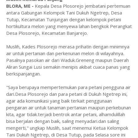
BLORA, ME -
Kepala Desa Plosorejo jembatani pertemuan
antara Gabungan Kelompok Tani Dukuh Ngetrep, Desa
Tutup, Kecamatan Tunjungan dengan kelompok petani
hortikultura melon yang menyewa lahan bengkok Perangkat
Desa Plosorejo, Kecamatan Banjarejo.
Muslih, Kades Plosorejo merasa prihatin dengan minimnya
air untuk pertanian dan perkenunan melon di wilayahnya.
Pasalnya pasokan air dari Waduk.Greneng maupun Daerah
Aliran Sungai Lusi semakin menipis akibat cuaca panas yang
berkspanjangan.
"Saya berupaya mempertemukan para petani pengguna air
dari.Desa Plosorejo dan para petani di Dukuh Ngetrep ini,
agar ada komunikasi yang baik terkait penggunaan
pengairan air untuk tanaman pertanian maupun perkebunan
kita, agar tidak.terjadi bentrok antar petani, alhamdulillah
bisa berjalan dengan baik, saling menyadari.dan saling
mengerti," ungkap Muslih, saat menemui Ketua Kelompok
Tani Dukuh Ngetrep, di Desa Tutup, pada Selasa sore ini