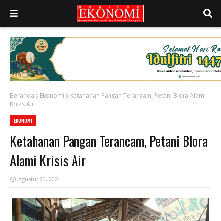
Beranda
Ekonomi
Ketahanan Pangan Terancam, Petani Blora Alami
Krisis Air
EKONOMI
Ketahanan Pangan Terancam, Petani Blora
Alami Krisis Air
Agustus 20, 2024