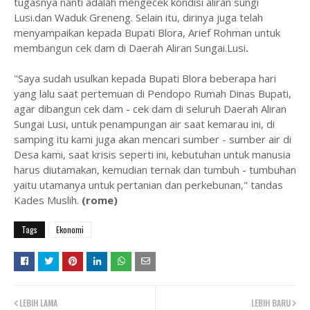
tugasnya nanti adalah mengecek kondisi aliran sungi
Lusi.dan Waduk Greneng. Selain itu, dirinya juga telah
menyampaikan kepada Bupati Blora, Arief Rohman untuk
membangun cek dam di Daerah Aliran Sungai.Lusi
.
"Saya sudah usulkan kepada Bupati Blora beberapa hari
yang lalu saat pertemuan di Pendopo Rumah Dinas Bupati,
agar dibangun cek dam - cek dam di seluruh Daerah Aliran
Sungai Lusi, untuk penampungan air saat kemarau ini, di
samping itu kami juga akan mencari sumber - sumber air di
Desa kami, saat krisis seperti ini, kebutuhan untuk manusia
harus diutamakan, kemudian ternak dan tumbuh - tumbuhan
yaitu utamanya untuk pertanian dan perkebunan," tandas
Kades Muslih.
(rome)
Tags
Ekonomi
LEBIH LAMA
LEBIH BARU