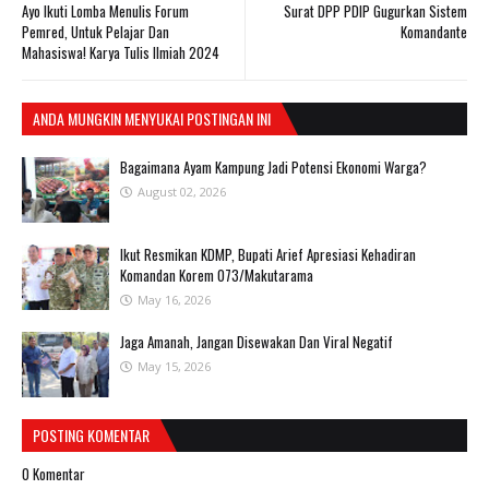
Ayo Ikuti Lomba Menulis Forum
Surat DPP PDIP Gugurkan Sistem
Pemred, Untuk Pelajar Dan
Komandante
Mahasiswa! Karya Tulis Ilmiah 2024
ANDA MUNGKIN MENYUKAI POSTINGAN INI
Bagaimana Ayam Kampung Jadi Potensi Ekonomi Warga?
August 02, 2026
Ikut Resmikan KDMP, Bupati Arief Apresiasi Kehadiran
Komandan Korem 073/Makutarama
May 16, 2026
Jaga Amanah, Jangan Disewakan Dan Viral Negatif
May 15, 2026
POSTING KOMENTAR
0 Komentar