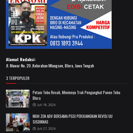
Alamat Redaksi:
Jl. Mawar No. 20 ,Kelurahan Mlangsen, Blora, Jawa Tengah
3 TERPOPULER
Petani Tebu Resah, Minimnya Truk Pengangkut Panen Tebu
Blora
Juli 18, 2026
MUH ZEN ADV BERSAMA PGSI PERJUANGKAN REVISI UU
SISDIKNAS
Juli 27, 2026