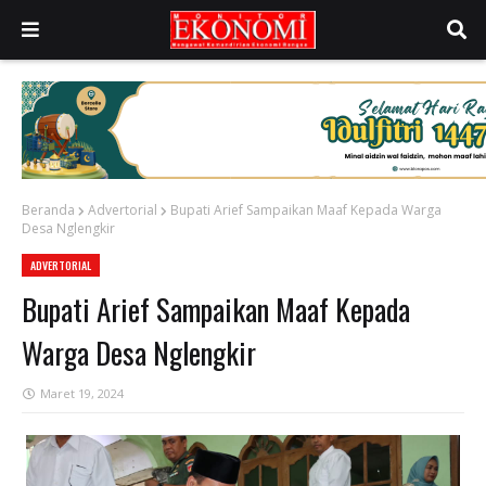
Beranda
Advertorial
Bupati Arief Sampaikan Maaf Kepada Warga
Desa Nglengkir
ADVERTORIAL
Bupati Arief Sampaikan Maaf Kepada
Warga Desa Nglengkir
Maret 19, 2024