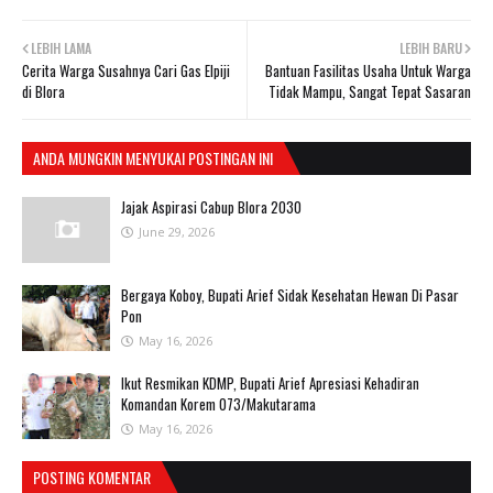
LEBIH LAMA
LEBIH BARU
Cerita Warga Susahnya Cari Gas Elpiji
Bantuan Fasilitas Usaha Untuk Warga
di Blora
Tidak Mampu, Sangat Tepat Sasaran
ANDA MUNGKIN MENYUKAI POSTINGAN INI
Jajak Aspirasi Cabup Blora 2030
June 29, 2026
Bergaya Koboy, Bupati Arief Sidak Kesehatan Hewan Di Pasar
Pon
May 16, 2026
Ikut Resmikan KDMP, Bupati Arief Apresiasi Kehadiran
Komandan Korem 073/Makutarama
May 16, 2026
POSTING KOMENTAR