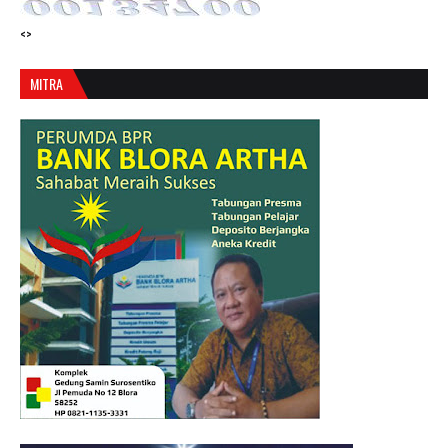
<>
MITRA