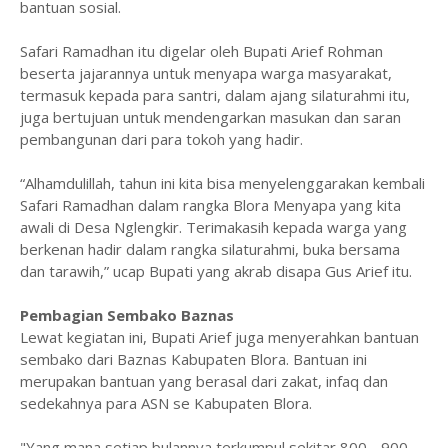
bantuan sosial.
Safari Ramadhan itu digelar oleh Bupati Arief Rohman
beserta jajarannya untuk menyapa warga masyarakat,
termasuk kepada para santri, dalam ajang silaturahmi itu,
juga bertujuan untuk mendengarkan masukan dan saran
pembangunan dari para tokoh yang hadir.
“Alhamdulillah, tahun ini kita bisa menyelenggarakan kembali
Safari Ramadhan dalam rangka Blora Menyapa yang kita
awali di Desa Nglengkir. Terimakasih kepada warga yang
berkenan hadir dalam rangka silaturahmi, buka bersama
dan tarawih,” ucap Bupati yang akrab disapa Gus Arief itu.
Pembagian Sembako Baznas
Lewat kegiatan ini, Bupati Arief juga menyerahkan bantuan
sembako dari Baznas Kabupaten Blora. Bantuan ini
merupakan bantuan yang berasal dari zakat, infaq dan
sedekahnya para ASN se Kabupaten Blora.
"Yang mana setiap bulannya terkumpul sekitar 800 - 900