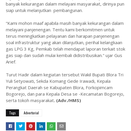
banyak kekurangan dalam melayani masyarakat, dirinya pun
siap untuk melanjutkan pembangunan.
“Kami mohon maaf apabila masih banyak kekurangan dalam
melayani panjenengan. Tentu kami berkomitmen untuk
terus meningkatkan pelayanan dan harapan panjenengan
soal infrastruktur yang akan dilanjutkan, perihal kelangkaan
gas LPG 3 Kg, Pemkab telah mendapat laporan terkait stok
gas siap dan sudah mulai kembali didistribusikan." ujar Gus
Arief.
Turut Hadir dalam kegiatan tersebut Wakil Bupati Blora Tri
Yuli Setyowati, Sekda Komang Gede Irawadi, Kepala
Perangkat Daerah se Kabupaten Blora, Forkopimcam
Bogorejo, dan para Kepala Desa se -Kecamatan Bogorejo,
serta tokoh masyarakat
. (Adv./HMS)
Tags
Advertorial