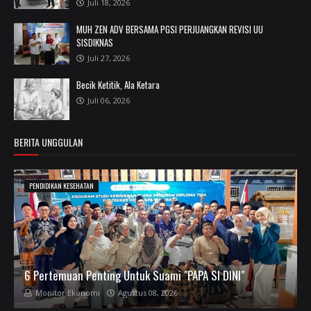
Juli 18, 2026
MUH ZEN ADV BERSAMA PGSI PERJUANGKAN REVISI UU
SISDIKNAS
Juli 27, 2026
Becik Ketitik, Ala Ketara
Juli 06, 2026
BERITA UNGGULAN
PENDIDIKAN KESEHATAN
6 Pertemuan Penting Untuk Suami "PAPA SI DINI"
Monitor Ekonomi
Agustus 08, 2026