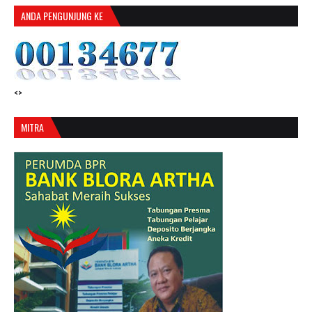
ANDA PENGUNJUNG KE
<>
MITRA