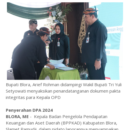
Bupati Blora, Arief Rohman didampingi Wakil Bupati Tri Yuli
Setyowati menyaksikan penandatanganan dokumen pakta
integritas para Kepala OPD
Penyerahan DPA 2024
BLORA, ME
- Kepala Badan Pengelola Pendapatan
Keuangan dan Aset Daerah (BPPKAD) Kabupaten Blora,
Slamet Pamudji, dalam pidato laporannya menyampaikan