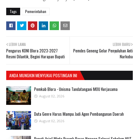
Tags
Pemerintahan
LEBIH LAMA
LEBIH BARU
Pengurus KONI Blora 2023-2027
Pemdes Geneng Gelar Penyuluhan Anti
Resmi Dilantik, Begini Harapan Bupati
Narkoba
ANDA MUNGKIN MENYUKAI POSTINGAN INI
Pemkab Blora - Unisma Tandatangani MOU Kerjasama
August 02, 2026
Duta Genre Harus Mampu Jadi Agen Pembangunan Daerah
August 02, 2026
Bupati Arief Minta Proyek Pasar Ngawen Selesai Sebelum HUT