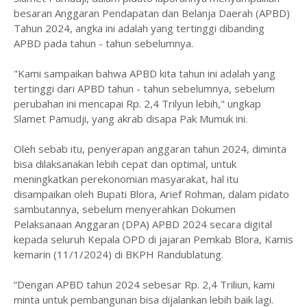
besaran Anggaran Pendapatan dan Belanja Daerah (APBD)
Tahun 2024, angka ini adalah yang tertinggi dibanding
APBD pada tahun - tahun sebelumnya.
"Kami sampaikan bahwa APBD kita tahun ini adalah yang
tertinggi dari APBD tahun - tahun sebelumnya, sebelum
perubahan ini mencapai Rp. 2,4 Trilyun lebih," ungkap
Slamet Pamudji, yang akrab disapa Pak Mumuk ini.
Oleh sebab itu, penyerapan anggaran tahun 2024, diminta
bisa dilaksanakan lebih cepat dan optimal, untuk
meningkatkan perekonomian masyarakat, hal itu
disampaikan oleh Bupati Blora, Arief Rohman, dalam pidato
sambutannya, sebelum menyerahkan Dokumen
Pelaksanaan Anggaran (DPA) APBD 2024 secara digital
kepada seluruh Kepala OPD di jajaran Pemkab Blora, Kamis
kemarin (11/1/2024) di BKPH Randublatung.
“Dengan APBD tahun 2024 sebesar Rp. 2,4 Triliun, kami
minta untuk pembangunan bisa dijalankan lebih baik lagi.