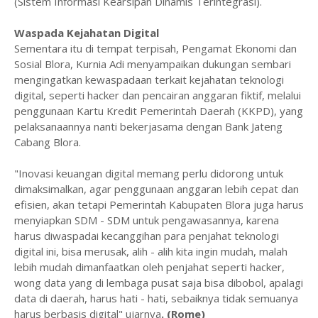
(Sistem Informasi Kearsipan Dinamis Terintegrasi).
Waspada Kejahatan Digital
Sementara itu di tempat terpisah, Pengamat Ekonomi dan
Sosial Blora, Kurnia Adi menyampaikan dukungan sembari
mengingatkan kewaspadaan terkait kejahatan teknologi
digital, seperti hacker dan pencairan anggaran fiktif, melalui
penggunaan Kartu Kredit Pemerintah Daerah (KKPD), yang
pelaksanaannya nanti bekerjasama dengan Bank Jateng
Cabang Blora.
"Inovasi keuangan digital memang perlu didorong untuk
dimaksimalkan, agar penggunaan anggaran lebih cepat dan
efisien, akan tetapi Pemerintah Kabupaten Blora juga harus
menyiapkan SDM - SDM untuk pengawasannya, karena
harus diwaspadai kecanggihan para penjahat teknologi
digital ini, bisa merusak, alih - alih kita ingin mudah, malah
lebih mudah dimanfaatkan oleh penjahat seperti hacker,
wong data yang di lembaga pusat saja bisa dibobol, apalagi
data di daerah, harus hati - hati, sebaiknya tidak semuanya
harus berbasis digital" ujarnya
. (Rome)