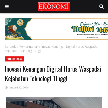
Beranda
Pemerintahan
Inovasi Keuangan Digital Harus Waspadai
Kejahatan Teknologi Tinggi
PEMERINTAHAN
Inovasi Keuangan Digital Harus Waspadai
Kejahatan Teknologi Tinggi
Januari 12, 2024