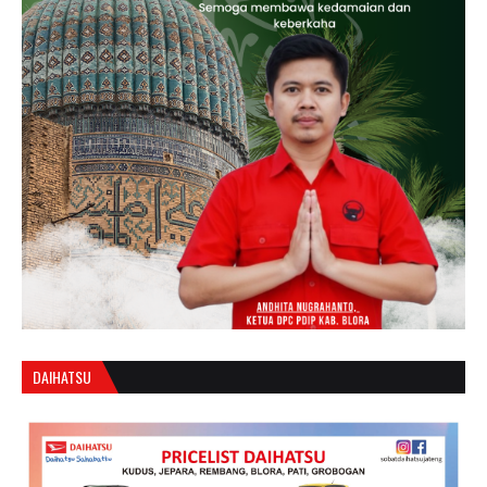
DAIHATSU