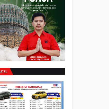
HATSU