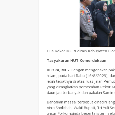
Dua Rekor MURI diraih Kabupaten Blo
Tasyakuran HUT Kemerdekaan
BLORA, ME -
Dengan mengenakan pakai
hitam, pada hari Rabu (16/8/2023), dar
lebih tepatnya di atas ruas jalan Pe
yang dirangkaikan pemecahan Rekor MU
daun jati terbanyak dan pakaian Samin 
Bancakan massal tersebut dihadiri lang
Ainia Sholichah, Wakil Bupati, Tri Yu
unsur Forkompinda beserta isteri, se