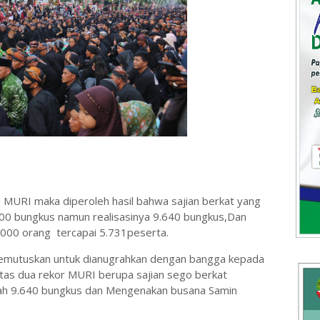
m MURI maka diperoleh hasil bahwa sajian berkat yang
800 bungkus namun realisasinya 9.640 bungkus,Dan
.000 orang tercapai 5.731peserta.
mutuskan untuk dianugrahkan dengan bangga kepada
tas dua rekor MURI berupa sajian sego berkat
lah 9.640 bungkus dan Mengenakan busana Samin