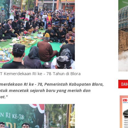
T Kemerdekaan RI ke - 78 Tahun di Blora
DAI
erdekaan RI ke - 78, Pemerintah Kabupaten Blora,
untuk mencetak sejarah baru yang meriah dan
at."