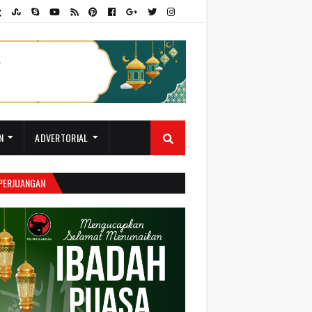
N
ADVERTORIAL
 PERJUANGAN