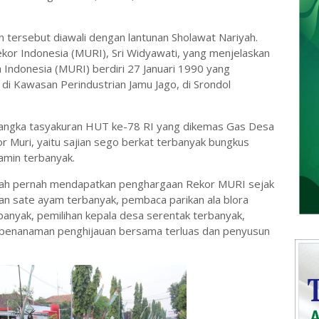
n tersebut diawali dengan lantunan Sholawat Nariyah.
kor Indonesia (MURI), Sri Widyawati, yang menjelaskan
 Indonesia (MURI) berdiri 27 Januari 1990 yang
i di Kawasan Perindustrian Jamu Jago, di Srondol
 rangka tasyakuran HUT ke-78 RI yang dikemas Gas Desa
 Muri, yaitu sajian sego berkat terbanyak bungkus
amin terbanyak.
dah pernah mendapatkan penghargaan Rekor MURI sejak
an sate ayam terbanyak, pembaca parikan ala blora
rbanyak, pemilihan kepala desa serentak terbanyak,
, penanaman penghijauan bersama terluas dan penyusun