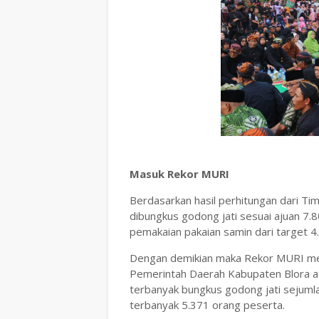
Masuk Rekor MURI
Berdasarkan hasil perhitungan dari Ti
dibungkus godong jati sesuai ajuan 7.
pemakaian pakaian samin dari target 4
Dengan demikian maka Rekor MURI me
Pemerintah Daerah Kabupaten Blora a
terbanyak bungkus godong jati sejum
terbanyak 5.371 orang peserta.