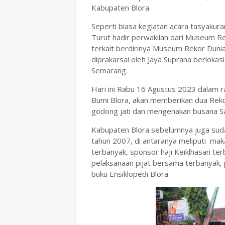
Kabupaten Blora.
Seperti biasa kegiatan acara tasyakura
Turut hadir perwakilan dari Museum Re
terkait berdirinya Museum Rekor Dunia
diprakarsai oleh Jaya Suprana berlokas
Semarang.
Hari ini Rabu 16 Agustus 2023 dalam
Bumi Blora, akan memberikan dua Rekor
godong jati dan mengenakan busana S
Kabupaten Blora sebelumnya juga su
tahun 2007, di antaranya meliputi mak
terbanyak, sponsor haji Keiklhasan te
pelaksanaan pijat bersama terbanyak
buku Ensiklopedi Blora.