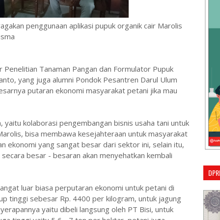
gakan penggunaan aplikasi pupuk organik cair Marolis
Bisma
ar Penelitian Tanaman Pangan dan Formulator Pupuk
ianto, yang juga alumni Pondok Pesantren Darul Ulum
sarnya putaran ekonomi masyarakat petani jika mau
 yaitu kolaborasi pengembangan bisnis usaha tani untuk
 Marolis, bisa membawa kesejahteraan untuk masyarakat
 ekonomi yang sangat besar dari sektor ini, selain itu,
 secara besar - besaran akan menyehatkan kembali
DPR
ngat luar biasa perputaran ekonomi untuk petani di
up tinggi sebesar Rp. 4400 per kilogram, untuk jagung
erapannya yaitu dibeli langsung oleh PT Bisi, untuk