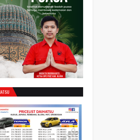
HATSU