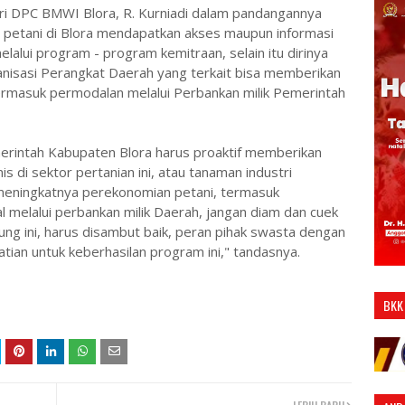
ri DPC BMWI Blora, R. Kurniadi dalam pandangannya
petani di Blora mendapatkan akses maupun informasi
alui program - program kemitraan, selain itu dirinya
nisasi Perangkat Daerah yang terkait bisa memberikan
termasuk permodalan melalui Perbankan milik Pemerintah
intah Kabupaten Blora harus proaktif memberikan
is di sektor pertanian ini, atau tanaman industri
meningkatnya perekonomian petani, termasuk
melalui perbankan milik Daerah, jangan diam dan cuek
ung ini, harus disambut baik, peran pihak swasta dengan
atian untuk keberhasilan program ini," tandasnya.
BKK