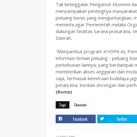
Tak ketinggalan Pengamat Ekonomi da
menyampaikan pentingnya masyarakat 
peluang bisnis yang menguntungkan, mel
meminta agar Pemerintah melalui Orga
dukungan fasilitas sarana prasarana, 
Daerah.
"Menyambut program KHDPK ini, Pemer
informasi terkait peluang - peluang bisn
perkebunan lainnya, yang berdampak 
memberikan akses anggaran dan modal 
saja, termasuk kemitraan budidaya jag
petani kita, berikan dorongan dan perh
(Rome)
Tags
Ekonomi
Facebook
Twitter