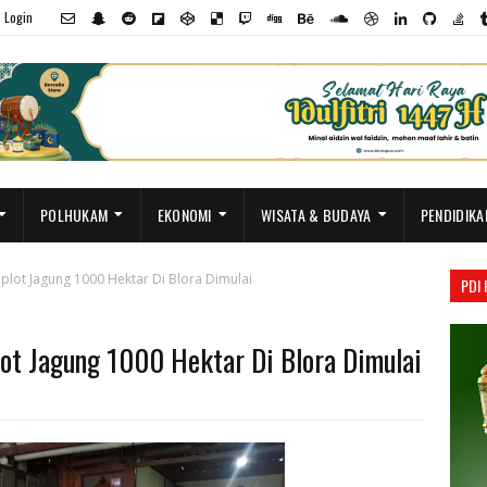
Login
POLHUKAM
EKONOMI
WISATA & BUDAYA
PENDIDIKA
plot Jagung 1000 Hektar Di Blora Dimulai
PDI
ot Jagung 1000 Hektar Di Blora Dimulai