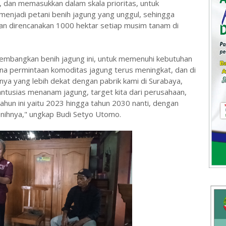
 dan memasukkan dalam skala prioritas, untuk
menjadi petani benih jagung yang unggul, sehingga
kan direncanakan 1000 hektar setiap musim tanam di
mbangkan benih jagung ini, untuk memenuhi kebutuhan
rena permintaan komoditas jagung terus meningkat, dan di
aknya yang lebih dekat dengan pabrik kami di Surabaya,
antusias menanam jagung, target kita dari perusahaan,
 tahun ini yaitu 2023 hingga tahun 2030 nanti, dengan
enihnya," ungkap Budi Setyo Utomo.