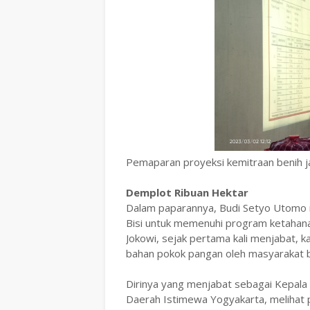
Pemaparan proyeksi kemitraan benih j
Demplot Ribuan Hektar
Dalam paparannya, Budi Setyo Utomo
Bisi untuk memenuhi program ketahana
Jokowi, sejak pertama kali menjabat, 
bahan pokok pangan oleh masyarakat ba
Dirinya yang menjabat sebagai Kepal
Daerah Istimewa Yogyakarta, melihat p