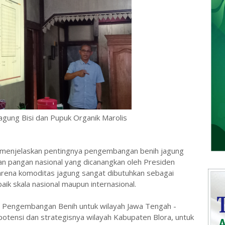
agung Bisi dan Pupuk Organik Marolis
 menjelaskan pentingnya pengembangan benih jagung
n pangan nasional yang dicanangkan oleh Presiden
karena komoditas jagung sangat dibutuhkan sebagai
ik skala nasional maupun internasional.
a Pengembangan Benih untuk wilayah Jawa Tengah -
otensi dan strategisnya wilayah Kabupaten Blora, untuk