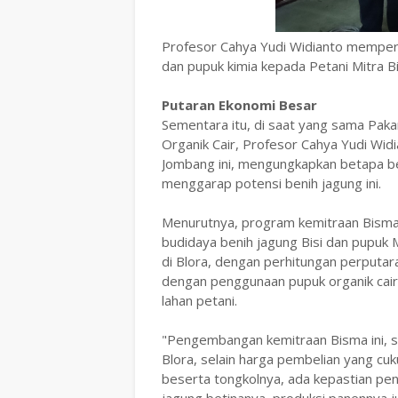
Profesor Cahya Yudi Widianto mempera
dan pupuk kimia kepada Petani Mitra 
Putaran Ekonomi Besar
Sementara itu, di saat yang sama Pak
Organik Cair, Profesor Cahya Yudi Wid
Jombang ini, mengungkapkan betapa be
menggarap potensi benih jagung ini.
Menurutnya, program kemitraan Bisma,
budidaya benih jagung Bisi dan pupuk
di Blora, dengan perhitungan perputaran
dengan penggunaan pupuk organik cair
lahan petani.
"Pengembangan kemitraan Bisma ini, sa
Blora, selain harga pembelian yang cuk
beserta tongkolnya, ada kepastian peny