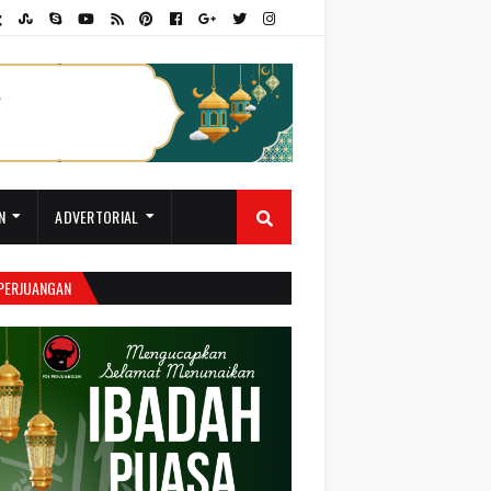
N
ADVERTORIAL
 PERJUANGAN