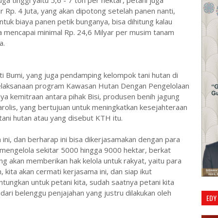
a tinggi yaitu 5,6 - 7 ton per hektar, petani juga
 Rp. 4 Juta, yang akan dipotong setelah panen nanti,
ntuk biaya panen petik bunganya, bisa dihitung kalau
sa mencapai minimal Rp. 24,6 Milyar per musim tanam
a.
ati Bumi, yang juga pendamping kelompok tani hutan di
elaksanaan program Kawasan Hutan Dengan Pengelolaan
 kemitraan antara pihak Bisi, produsen benih jagung
arolis, yang bertujuan untuk meningkatkan kesejahteraan
ani hutan atau yang disebut KTH itu.
ini, dan berharap ini bisa dikerjasamakan dengan para
n mengelola sekitar 5000 hingga 9000 hektar, berkat
g akan memberikan hak kelola untuk rakyat, yaitu para
kita akan cermati kerjasama ini, dan siap ikut
ungkan untuk petani kita, sudah saatnya petani kita
ari belenggu penjajahan yang justru dilakukan oleh
EDY