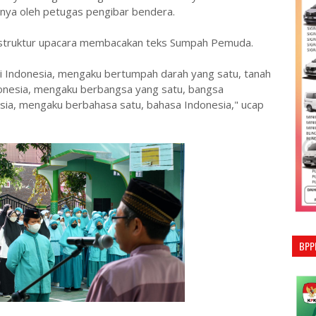
gnya oleh petugas pengibar bendera.
instruktur upacara membacakan teks Sumpah Pemuda.
 Indonesia, mengaku bertumpah darah yang satu, tanah
ndonesia, mengaku berbangsa yang satu, bangsa
esia, mengaku berbahasa satu, bahasa Indonesia," ucap
BPP