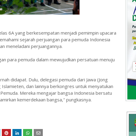
d kelas 6A yang berkesempatan menjadi pemimpin upacara
emahami sejarah perjuangan para pemuda Indonesia
an meneladani perjuangannya.
angan para pemuda dalam mewujudkan persatuan menuju
rnah didapat. Dulu, delegasi pemuda dari Jawa (Jong
ng Islamieten, dan lainnya berkongres untuk menyatukan
h Pemuda. Mereka mengajar bangsa Indonesia bersatu
amirkan kemerdekaan bangsa," pungkasnya.