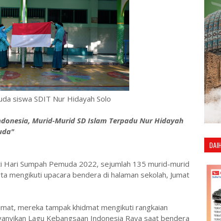
da siswa SDIT Nur Hidayah Solo
donesia, Murid-Murid SD Islam Terpadu Nur Hidayah
uda"
DAI
 Hari Sumpah Pemuda 2022, sejumlah 135 murid-murid
ta mengikuti upacara bendera di halaman sekolah, Jumat
umat, mereka tampak khidmat mengikuti rangkaian
anyikan Lagu Kebangsaan Indonesia Raya saat bendera