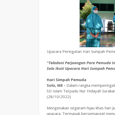
Upacara Peringatan Hari Sumpah Pemu
"Teladani Perjuangan Para Pemuda In
Solo Ikuti Upacara Hari Sumpah Pem
Hari Simpah Pemuda
Solo, ME -
Dalam rangka memperingati
SD Islam Terpadu Nur Hidayah Surakar
(28/10/2022)
Mengenakan segaram hijau khas hari J
upacara. Termasuk bersemangat meny