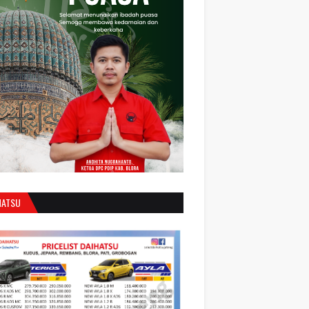
HATSU