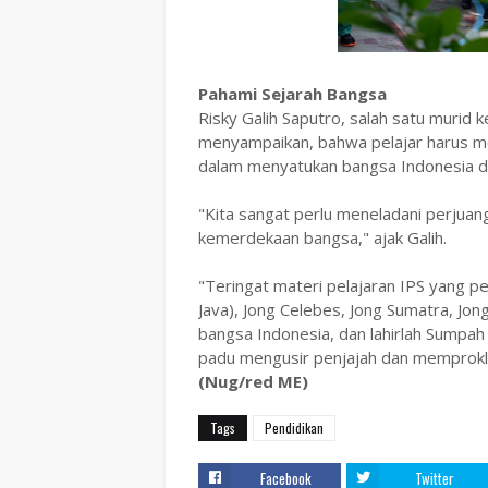
Pahami Sejarah Bangsa
Risky Galih Saputro, salah satu muri
menyampaikan, bahwa pelajar harus m
dalam menyatukan bangsa Indonesia d
"Kita sangat perlu meneladani perju
kemerdekaan bangsa," ajak Galih.
"Teringat materi pelajaran IPS yang pe
Java), Jong Celebes, Jong Sumatra, Jo
bangsa Indonesia, dan lahirlah Sumpa
padu mengusir penjajah dan memprokl
(Nug/red ME)
Tags
Pendidikan
Facebook
Twitter