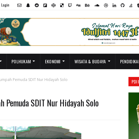
Login
POLHUKAM
EKONOMI
WISATA & BUDAYA
PENDIDIKA
umpah Pemuda SDIT Nur Hidayah Solo
PDI
h Pemuda SDIT Nur Hidayah Solo