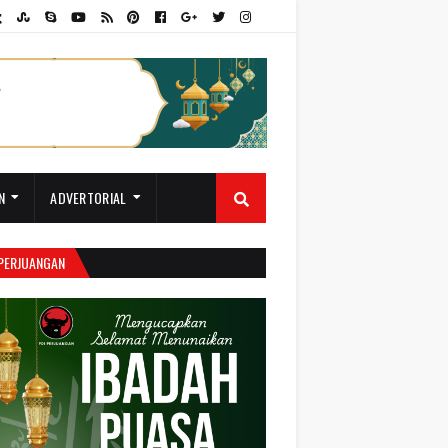
N
ADVERTORIAL
 PERJUANGAN