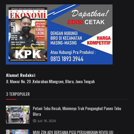
Alamat Redaksi:
Jl. Mawar No. 20 ,Kelurahan Mlangsen, Blora, Jawa Tengah
3 TERPOPULER
Petani Tebu Resah, Minimnya Truk Pengangkut Panen Tebu
Blora
Juli 18, 2026
MUH ZEN ADV BERSAMA PGSI PERJUANGKAN REVISI UU