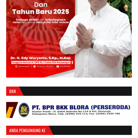
BKK
ANDA PENGUNJUNG KE