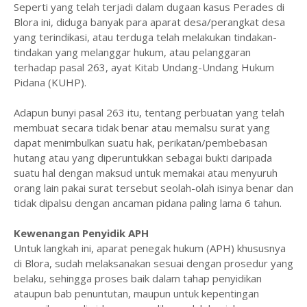
Seperti yang telah terjadi dalam dugaan kasus Perades di
Blora ini, diduga banyak para aparat desa/perangkat desa
yang terindikasi, atau terduga telah melakukan tindakan-
tindakan yang melanggar hukum, atau pelanggaran
terhadap pasal 263, ayat Kitab Undang-Undang Hukum
Pidana (KUHP).
Adapun bunyi pasal 263 itu, tentang perbuatan yang telah
membuat secara tidak benar atau memalsu surat yang
dapat menimbulkan suatu hak, perikatan/pembebasan
hutang atau yang diperuntukkan sebagai bukti daripada
suatu hal dengan maksud untuk memakai atau menyuruh
orang lain pakai surat tersebut seolah-olah isinya benar dan
tidak dipalsu dengan ancaman pidana paling lama 6 tahun.
Kewenangan Penyidik APH
Untuk langkah ini, aparat penegak hukum (APH) khususnya
di Blora, sudah melaksanakan sesuai dengan prosedur yang
belaku, sehingga proses baik dalam tahap penyidikan
ataupun bab penuntutan, maupun untuk kepentingan