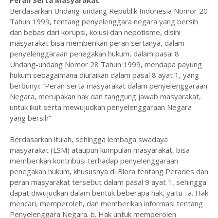
Peran Serta Masyarakat
Berdasarkan Undang-undang Republik Indonesia Nomor 20
Tahun 1999, tentang penyelenggara negara yang bersih
dan bebas dari korupsi, kolusi dan nepotisme, disini
masyarakat bisa memberikan peran sertanya, dalam
penyelenggaraan penegakan hukum, dalam pasal 8
Undang-undang Nomor 28 Tahun 1999, mendapa payung
hukum sebagaimana diuraikan dalam pasal 8 ayat 1, yang
berbunyi: “Peran serta masyarakat dalam penyelenggaraan
Negara, merupakan hak dan tanggung jawab masyarakat,
untuk ikut serta mewujudkan penyelenggaraan Negara
yang bersih”
Berdasarkan itulah, sehingga lembaga swadaya
masyarakat (LSM) ataupun kumpulan masyarakat, bisa
memberikan kontribusi terhadap penyelenggaraan
penegakan hukum, khususnya di Blora tentang Perades dan
peran masyarakat tersebut dalam pasal 9 ayat 1, sehingga
dapat diwujudkan dalam bentuk beberapa hak, yaitu : a. Hak
mencari, memperoleh, dan memberikan informasi tentang
Penyelenggara Negara. b. Hak untuk memperoleh