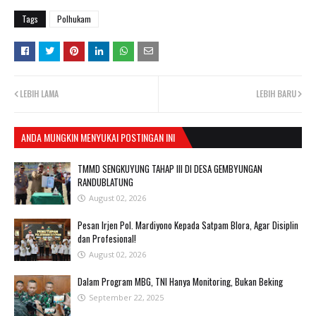
Tags
Polhukam
LEBIH LAMA
LEBIH BARU
ANDA MUNGKIN MENYUKAI POSTINGAN INI
TMMD SENGKUYUNG TAHAP III DI DESA GEMBYUNGAN
RANDUBLATUNG
August 02, 2026
Pesan Irjen Pol. Mardiyono Kepada Satpam Blora, Agar Disiplin
dan Profesional!
August 02, 2026
Dalam Program MBG, TNI Hanya Monitoring, Bukan Beking
September 22, 2025