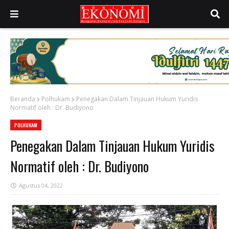
Beranda
Polhukam
Penegakan Dalam Tinjauan Hukum Yuridis
Normatif oleh : Dr. Budiyono
POLHUKAM
Penegakan Dalam Tinjauan Hukum Yuridis
Normatif oleh : Dr. Budiyono
Agustus 04, 2022