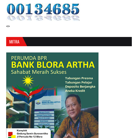
<>
MITRA