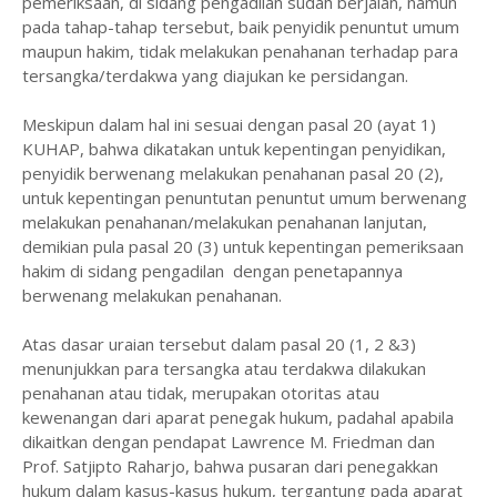
pemeriksaan, di sidang pengadilan sudah berjalan, namun
pada tahap-tahap tersebut, baik penyidik penuntut umum
maupun hakim, tidak melakukan penahanan terhadap para
tersangka/terdakwa yang diajukan ke persidangan.
Meskipun dalam hal ini sesuai dengan pasal 20 (ayat 1)
KUHAP, bahwa dikatakan untuk kepentingan penyidikan,
penyidik berwenang melakukan penahanan pasal 20 (2),
untuk kepentingan penuntutan penuntut umum berwenang
melakukan penahanan/melakukan penahanan lanjutan,
demikian pula pasal 20 (3) untuk kepentingan pemeriksaan
hakim di sidang pengadilan dengan penetapannya
berwenang melakukan penahanan.
Atas dasar uraian tersebut dalam pasal 20 (1, 2 &3)
menunjukkan para tersangka atau terdakwa dilakukan
penahanan atau tidak, merupakan otoritas atau
kewenangan dari aparat penegak hukum, padahal apabila
dikaitkan dengan pendapat Lawrence M. Friedman dan
Prof. Satjipto Raharjo, bahwa pusaran dari penegakkan
hukum dalam kasus-kasus hukum, tergantung pada aparat