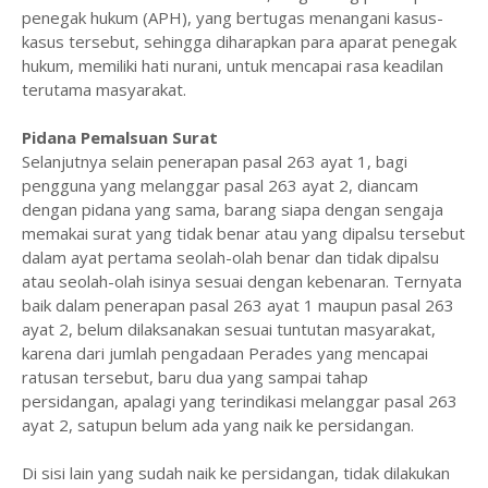
penegak hukum (APH), yang bertugas menangani kasus-
kasus tersebut, sehingga diharapkan para aparat penegak
hukum, memiliki hati nurani, untuk mencapai rasa keadilan
terutama masyarakat.
Pidana Pemalsuan Surat
Selanjutnya selain penerapan pasal 263 ayat 1, bagi
pengguna yang melanggar pasal 263 ayat 2, diancam
dengan pidana yang sama, barang siapa dengan sengaja
memakai surat yang tidak benar atau yang dipalsu tersebut
dalam ayat pertama seolah-olah benar dan tidak dipalsu
atau seolah-olah isinya sesuai dengan kebenaran. Ternyata
baik dalam penerapan pasal 263 ayat 1 maupun pasal 263
ayat 2, belum dilaksanakan sesuai tuntutan masyarakat,
karena dari jumlah pengadaan Perades yang mencapai
ratusan tersebut, baru dua yang sampai tahap
persidangan, apalagi yang terindikasi melanggar pasal 263
ayat 2, satupun belum ada yang naik ke persidangan.
Di sisi lain yang sudah naik ke persidangan, tidak dilakukan