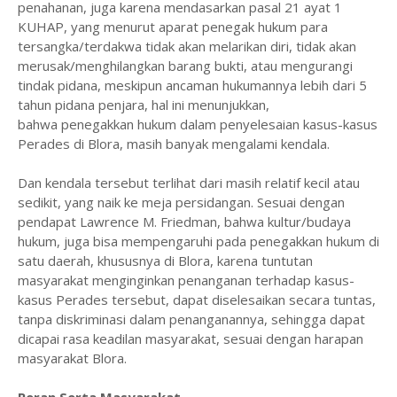
penahanan, juga karena mendasarkan pasal 21 ayat 1
KUHAP, yang menurut aparat penegak hukum para
tersangka/terdakwa tidak akan melarikan diri, tidak akan
merusak/menghilangkan barang bukti, atau mengurangi
tindak pidana, meskipun ancaman hukumannya lebih dari 5
tahun pidana penjara, hal ini menunjukkan,
bahwa penegakkan hukum dalam penyelesaian kasus-kasus
Perades di Blora, masih banyak mengalami kendala.
Dan kendala tersebut terlihat dari masih relatif kecil atau
sedikit, yang naik ke meja persidangan. Sesuai dengan
pendapat Lawrence M. Friedman, bahwa kultur/budaya
hukum, juga bisa mempengaruhi pada penegakkan hukum di
satu daerah, khususnya di Blora, karena tuntutan
masyarakat menginginkan penanganan terhadap kasus-
kasus Perades tersebut, dapat diselesaikan secara tuntas,
tanpa diskriminasi dalam penanganannya, sehingga dapat
dicapai rasa keadilan masyarakat, sesuai dengan harapan
masyarakat Blora.