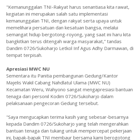
"Kemanunggalan TNI-Rakyat harus senantiasa kita rawat,
kegiatan ini merupakan salah satu implementasi
kemanunggalan TNI, dengan rakyat serta upaya untuk
memelihara persatuan dan kesatuan bangsa, melalui
semangat hidup bergotong-royong, yang saat ini haru kita
bangkitkan terus ditengah warga masyarakat,” tandas
Dandim 0726/Sukoharjo Letkol Inf Agus Adhy Darmawan, di
tempat terpisah.
Apresiasi MWC NU
Sementara itu Panitia pembangunan Gedung/Kantor
Majelis Wakil Cabang Nahdlatul Ulama (MWC NU)
Kecamatan Weru, Wahyono sangat mengapresiasi bantuan
tenaga dari personil Kodim 0726/Sukoharjo dalam
pelaksanaan pengecoran Gedung tersebut.
"Saya mengucapkan terima kasih yang sebesar-besarnya
kepada Dandim 0726/Sukoharjo yang telah mengerahkan
bantuan tenaga dan tukang untuk mempercepat pekerjaan
ini, bapak-bapak TNI membaur bersama kami berogotong