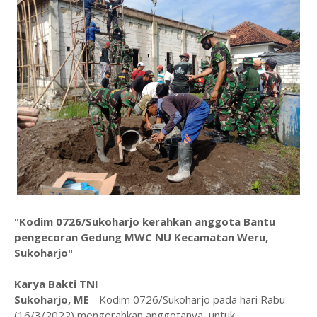
"Kodim 0726/Sukoharjo kerahkan anggota Bantu
pengecoran Gedung MWC NU Kecamatan Weru,
Sukoharjo"
Karya Bakti TNI
Sukoharjo, ME
- Kodim 0726/Sukoharjo pada hari Rabu
(16/3/2022) mengerahkan anggotanya, untuk