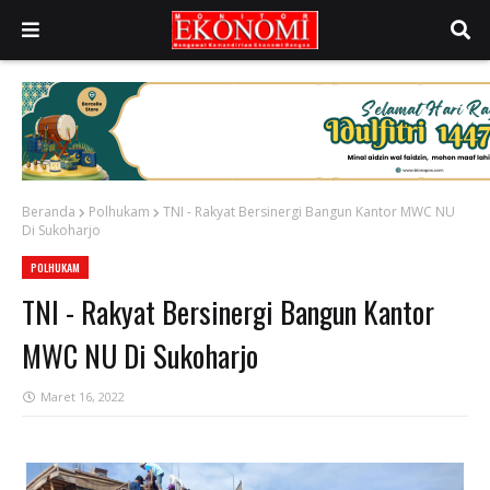
Beranda
Polhukam
TNI - Rakyat Bersinergi Bangun Kantor MWC NU
Di Sukoharjo
POLHUKAM
TNI - Rakyat Bersinergi Bangun Kantor
MWC NU Di Sukoharjo
Maret 16, 2022