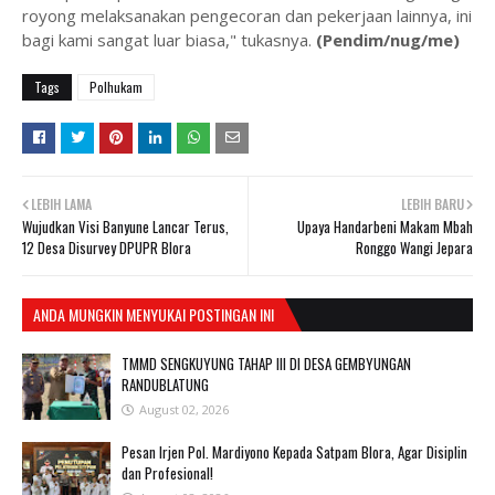
royong melaksanakan pengecoran dan pekerjaan lainnya, ini
bagi kami sangat luar biasa," tukasnya.
(Pendim/nug/me)
Tags
Polhukam
LEBIH LAMA
LEBIH BARU
Wujudkan Visi Banyune Lancar Terus,
Upaya Handarbeni Makam Mbah
12 Desa Disurvey DPUPR Blora
Ronggo Wangi Jepara
ANDA MUNGKIN MENYUKAI POSTINGAN INI
TMMD SENGKUYUNG TAHAP III DI DESA GEMBYUNGAN
RANDUBLATUNG
August 02, 2026
Pesan Irjen Pol. Mardiyono Kepada Satpam Blora, Agar Disiplin
dan Profesional!