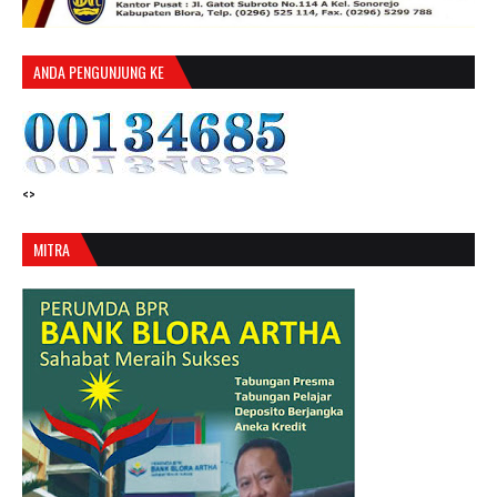
ANDA PENGUNJUNG KE
<>
MITRA