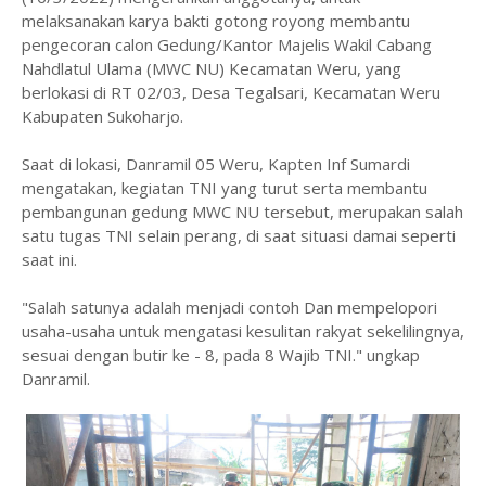
melaksanakan karya bakti gotong royong membantu
pengecoran calon Gedung/Kantor Majelis Wakil Cabang
Nahdlatul Ulama (MWC NU) Kecamatan Weru, yang
berlokasi di RT 02/03, Desa Tegalsari, Kecamatan Weru
Kabupaten Sukoharjo.
Saat di lokasi, Danramil 05 Weru, Kapten Inf Sumardi
mengatakan, kegiatan TNI yang turut serta membantu
pembangunan gedung MWC NU tersebut, merupakan salah
satu tugas TNI selain perang, di saat situasi damai seperti
saat ini.
"Salah satunya adalah menjadi contoh Dan mempelopori
usaha-usaha untuk mengatasi kesulitan rakyat sekelilingnya,
sesuai dengan butir ke - 8, pada 8 Wajib TNI." ungkap
Danramil.