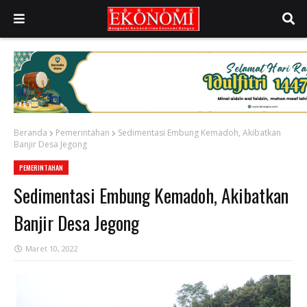
Beranda
Pemerintahan
Sedimentasi Embung Kemadoh, Akibatkan
Banjir Desa Jegong
PEMERINTAHAN
Sedimentasi Embung Kemadoh, Akibatkan
Banjir Desa Jegong
Maret 10, 2022