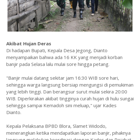
Akibat Hujan Deras
Di hadapan Bupati, Kepala Desa Jegong, Dianto
menyampaikan bahwa ada 16 KK yang menjadi korban
banjir pada Selasa lalu mulai sore hingga petang.
"Banjir mulai datang sekitar jam 16:30 WIB sore hari,
sehingga warga langsung bersiap mengungsi di pemukiman
yang lebih tinggi. Dan berangsur surut mulai sekira 20:00
WIB. Diperkirakan akibat tingginya curah hujan di hulu sungai
sehingga sampai Kemadoh sini meluap," ujar Kades
Dianto.
Kepala Pelaksana BPBD Blora, Slamet Widodo,
menerangkan ketika mendapatkan laporan banjir, pihaknya
langsung melakukan koordinasi dengan Kades dan Pejabat