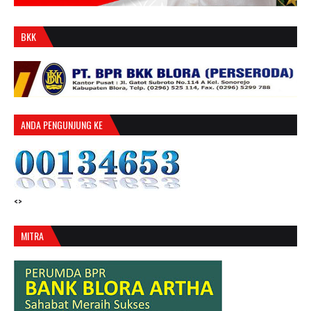
BKK
ANDA PENGUNJUNG KE
<>
MITRA