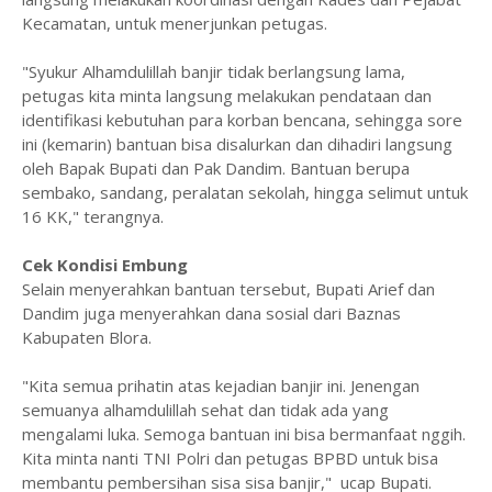
Kecamatan, untuk menerjunkan petugas.
"Syukur Alhamdulillah banjir tidak berlangsung lama,
petugas kita minta langsung melakukan pendataan dan
identifikasi kebutuhan para korban bencana, sehingga sore
ini (kemarin) bantuan bisa disalurkan dan dihadiri langsung
oleh Bapak Bupati dan Pak Dandim. Bantuan berupa
sembako, sandang, peralatan sekolah, hingga selimut untuk
16 KK," terangnya.
Cek Kondisi Embung
Selain menyerahkan bantuan tersebut, Bupati Arief dan
Dandim juga menyerahkan dana sosial dari Baznas
Kabupaten Blora.
"Kita semua prihatin atas kejadian banjir ini. Jenengan
semuanya alhamdulillah sehat dan tidak ada yang
mengalami luka. Semoga bantuan ini bisa bermanfaat nggih.
Kita minta nanti TNI Polri dan petugas BPBD untuk bisa
membantu pembersihan sisa sisa banjir," ucap Bupati.