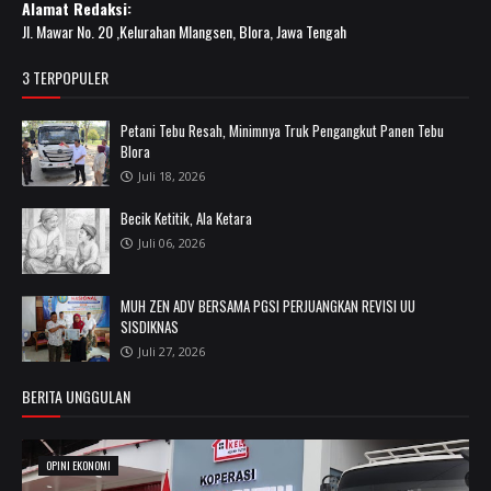
Alamat Redaksi:
Jl. Mawar No. 20 ,Kelurahan Mlangsen, Blora, Jawa Tengah
3 TERPOPULER
Petani Tebu Resah, Minimnya Truk Pengangkut Panen Tebu
Blora
Juli 18, 2026
Becik Ketitik, Ala Ketara
Juli 06, 2026
MUH ZEN ADV BERSAMA PGSI PERJUANGKAN REVISI UU
SISDIKNAS
Juli 27, 2026
BERITA UNGGULAN
OPINI EKONOMI