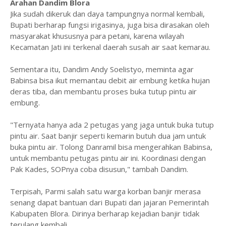
Arahan Dandim Blora
Jika sudah dikeruk dan daya tampungnya normal kembali,
Bupati berharap fungsi irigasinya, juga bisa dirasakan oleh
masyarakat khususnya para petani, karena wilayah
Kecamatan Jati ini terkenal daerah susah air saat kemarau.
Sementara itu, Dandim Andy Soelistyo, meminta agar
Babinsa bisa ikut memantau debit air embung ketika hujan
deras tiba, dan membantu proses buka tutup pintu air
embung.
"Ternyata hanya ada 2 petugas yang jaga untuk buka tutup
pintu air. Saat banjir seperti kemarin butuh dua jam untuk
buka pintu air. Tolong Danramil bisa mengerahkan Babinsa,
untuk membantu petugas pintu air ini. Koordinasi dengan
Pak Kades, SOPnya coba disusun," tambah Dandim.
Terpisah, Parmi salah satu warga korban banjir merasa
senang dapat bantuan dari Bupati dan jajaran Pemerintah
Kabupaten Blora. Dirinya berharap kejadian banjir tidak
terulang kembali.