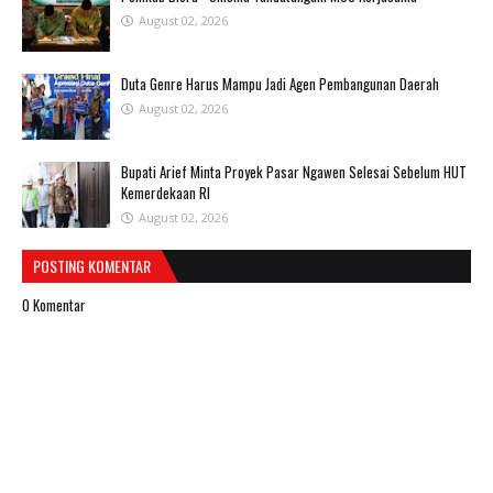
August 02, 2026
Duta Genre Harus Mampu Jadi Agen Pembangunan Daerah
August 02, 2026
Bupati Arief Minta Proyek Pasar Ngawen Selesai Sebelum HUT
Kemerdekaan RI
August 02, 2026
POSTING KOMENTAR
0 Komentar