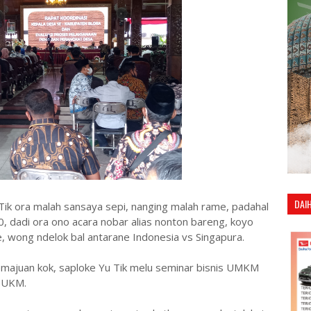
DAI
 Tik ora malah sansaya sepi, nanging malah rame, padahal
20, dadi ora ono acara nobar alias nonton bareng, koyo
 wong ndelok bal antarane Indonesia vs Singapura.
majuan kok, saploke Yu Tik melu seminar bisnis UMKM
 UKM.