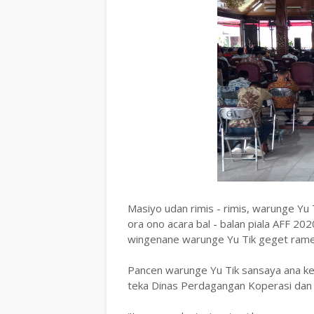
Masiyo udan rimis - rimis, warunge Yu
ora ono acara bal - balan piala AFF 20
wingenane warunge Yu Tik geget rame,
Pancen warunge Yu Tik sansaya ana ke
teka Dinas Perdagangan Koperasi dan