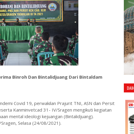
ima Binroh Dan Bintalidjuang Dari Bintaldam
DAI
demi Covid 19, perwakilan Prajurit TNI, ASN dan Persit
serta Kanminvetcad 31- IV/Sragen mengikuti kegiatan
an mental ideologi kejuangan (Bintalidjuang).
Sragen, Selasa (24/08/2021).