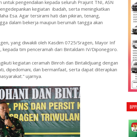
n untuk pengendalian kepada seluruh Prajurit TNI, ASN
mengedepankan kegiatan ibadah, serta meningkatkan
 Esa. Agar tersirami hati dan pikiran, tenang,
ehingga dalam bekerja maupun berumah tangga akan
n, yang diwakili oleh Kasdim 0725/Sragen, Mayor Inf
, kepada tim penceramah dari Bintaldam IV/Diponegoro.
gikuti kegiatan ceramah Binroh dan Bintalidjuang dengan
ati, dipedomani, dan bermanfaat, serta dapat diterapkan
asyarakat." ujarnya.
BPP