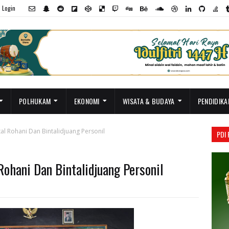
Login
POLHUKAM
EKONOMI
WISATA & BUDAYA
PENDIDIKA
al Rohani Dan Bintalidjuang Personil
PDI
Rohani Dan Bintalidjuang Personil