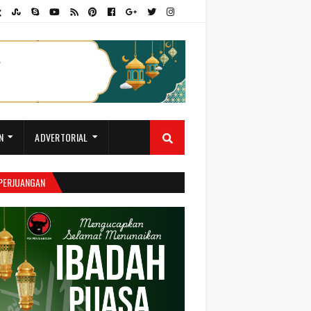
N
ADVERTORIAL
 PERJUANGAN