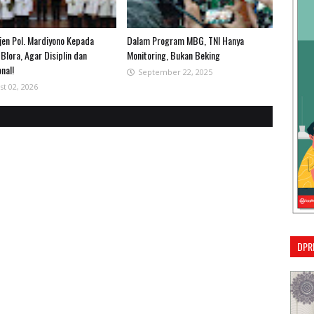
rjen Pol. Mardiyono Kepada
Dalam Program MBG, TNI Hanya
Blora, Agar Disiplin dan
Monitoring, Bukan Beking
nal!
September 22, 2025
st 02, 2026
DPR