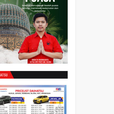
HATSU