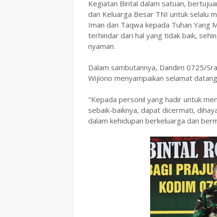
Kegiatan Bintal dalam satuan, bertujua
dan Keluarga Besar TNI untuk selalu 
Iman dan Taqwa kepada Tuhan Yang Maha
terhindar dari hal yang tidak baik, s
nyaman.
Dalam sambutannya, Dandim 0725/Srage
Wijiono menyampaikan selamat datang
"Kepada personil yang hadir untuk men
sebaik-baiknya, dapat dicermati, dihay
dalam kehidupan berkeluarga dan berm