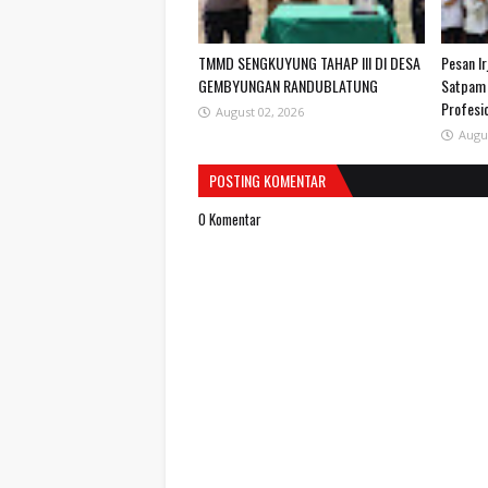
TMMD SENGKUYUNG TAHAP III DI DESA
Pesan I
GEMBYUNGAN RANDUBLATUNG
Satpam 
Profesio
August 02, 2026
Augu
POSTING KOMENTAR
0 Komentar