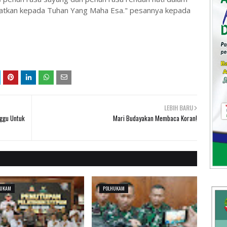
dekatkan kepada Tuhan Yang Maha Esa." pesannya kepada
LEBIH BARU
nggu Untuk
Mari Budayakan Membaca Koran!
HUKAM
POLHUKAM