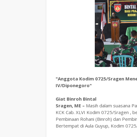
"Anggota Kodim 0725/Sragen Mener
IV/Diponegoro"
Giat Binroh Bintal
Sragen, ME –
Masih dalam suasana Pan
KCK Cab. XLVI Kodim 0725/Sragen , be
Pembinaan Rohani (Binroh) dan Pembina
Bertempat di Aula Guyup, Kodim 0725/