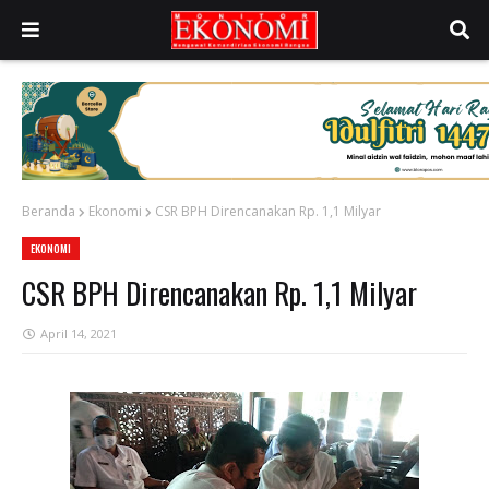
Beranda
Ekonomi
CSR BPH Direncanakan Rp. 1,1 Milyar
EKONOMI
CSR BPH Direncanakan Rp. 1,1 Milyar
April 14, 2021