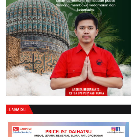
DAIHATSU