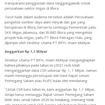
transparansi penggunaan dana tanggungjawab sosial
perusahaan sektor migas di Blora.
Turut hadir dalam audiensi tersebut adalah Perusahaan
pengelola sumber daya alam minyak dan gas yang
beroperasi di Blora, berserta Lembaga Pemerintah yaitu
SKK Migas Jabanusa, dan BUMD Blora yang mengelola
proyek hulu migas, yaitu PT Blora Patragas Hulu, yang
dipimpin oleh Direktur Utama PT BPH, Imam Muhiyar.
Anggarkan Rp 1,1 Milyar
Direktur Utama PT BPH, Imam Muhiyar mengungkapkan
bahwa pihaknya pada tahun ini (2021.red) telah
menganggarkan dana CSR sebesar Rp. 1, 1 Milyar, namun
masih menunggu persetujuan dari hasil Rapat Umum
Pemegang Saham atau RUPS bulan Mei mendatang.
"Untuk CSR baru tahun ini, kami anggarkan Rp. 1,1 Milyar,
tetapi harus menunggu Rapat Umum Pemegang Saham
lebih dulu, untuk tahun 2020 ke belakang, memang tidak
ada anggaran untuk CSR, karena ada batasan Perda yang