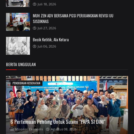
Juli 18, 2026
MUH ZEN ADV BERSAMA PGSI PERJUANGKAN REVISI UU
SISDIKNAS
Juli 27, 2026
Becik Ketitik, Ala Ketara
Juli 06, 2026
BERITA UNGGULAN
PENDIDIKAN KESEHATAN
6 Pertemuan Penting Untuk Suami "PAPA SI DINI"
Monitor Ekonomi
Agustus 08, 2026