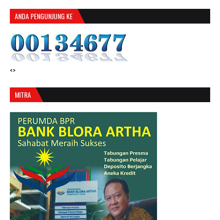
ANDA PENGUNJUNG KE
<>
MITRA