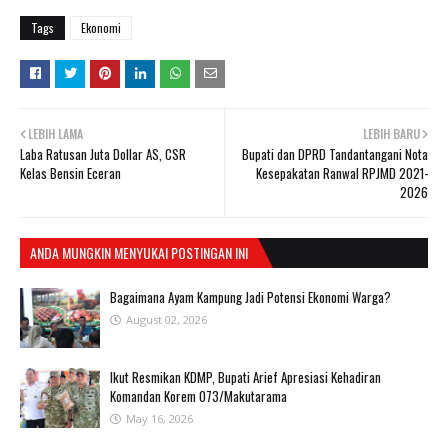
Tags
Ekonomi
LEBIH LAMA
LEBIH BARU
Laba Ratusan Juta Dollar AS, CSR
Bupati dan DPRD Tandantangani Nota
Kelas Bensin Eceran
Kesepakatan Ranwal RPJMD 2021-
2026
ANDA MUNGKIN MENYUKAI POSTINGAN INI
Bagaimana Ayam Kampung Jadi Potensi Ekonomi Warga?
August 02, 2026
Ikut Resmikan KDMP, Bupati Arief Apresiasi Kehadiran
Komandan Korem 073/Makutarama
May 16, 2026