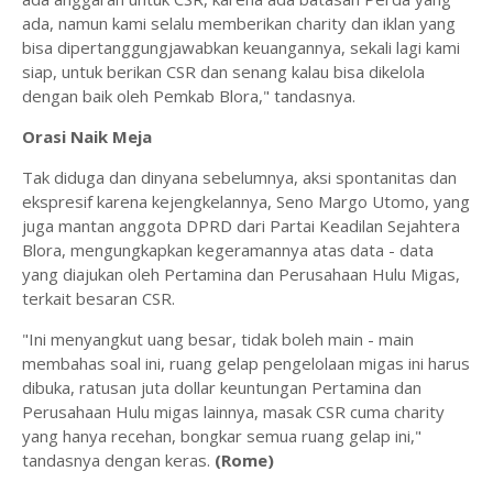
ada, namun kami selalu memberikan charity dan iklan yang
bisa dipertanggungjawabkan keuangannya, sekali lagi kami
siap, untuk berikan CSR dan senang kalau bisa dikelola
dengan baik oleh Pemkab Blora," tandasnya.
Orasi Naik Meja
Tak diduga dan dinyana sebelumnya, aksi spontanitas dan
ekspresif karena kejengkelannya, Seno Margo Utomo, yang
juga mantan anggota DPRD dari Partai Keadilan Sejahtera
Blora, mengungkapkan kegeramannya atas data - data
yang diajukan oleh Pertamina dan Perusahaan Hulu Migas,
terkait besaran CSR.
"Ini menyangkut uang besar, tidak boleh main - main
membahas soal ini, ruang gelap pengelolaan migas ini harus
dibuka, ratusan juta dollar keuntungan Pertamina dan
Perusahaan Hulu migas lainnya, masak CSR cuma charity
yang hanya recehan, bongkar semua ruang gelap ini,"
tandasnya dengan keras.
(Rome)