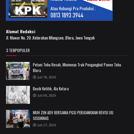
Alamat Redaksi:
Jl. Mawar No. 20 ,Kelurahan Mlangsen, Blora, Jawa Tengah
3 TERPOPULER
Petani Tebu Resah, Minimnya Truk Pengangkut Panen Tebu
Blora
Juli 18, 2026
Becik Ketitik, Ala Ketara
Juli 06, 2026
MUH ZEN ADV BERSAMA PGSI PERJUANGKAN REVISI UU
SISDIKNAS
Juli 27, 2026