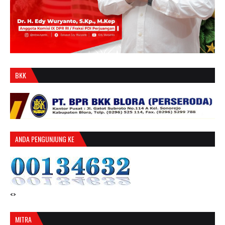
BKK
ANDA PENGUNJUNG KE
<>
MITRA