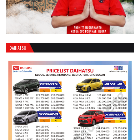
DAIHATSU