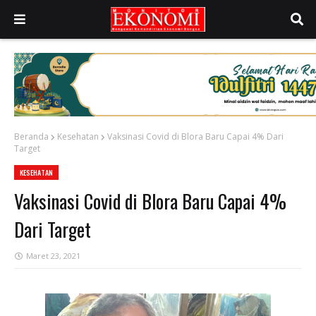
Beranda
Kesehatan
Vaksinasi Covid di Blora Baru Capai 4% Dari
Target
KESEHATAN
Vaksinasi Covid di Blora Baru Capai 4%
Dari Target
Maret 23, 2021