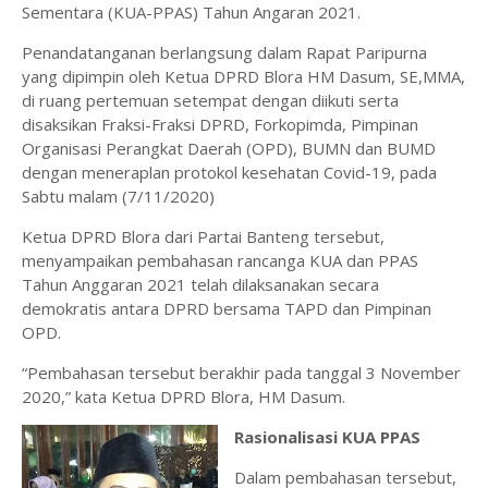
Sementara (KUA-PPAS) Tahun Angaran 2021.
Penandatanganan berlangsung dalam Rapat Paripurna
yang dipimpin oleh Ketua DPRD Blora HM Dasum, SE,MMA,
di ruang pertemuan setempat dengan diikuti serta
disaksikan Fraksi-Fraksi DPRD, Forkopimda, Pimpinan
Organisasi Perangkat Daerah (OPD), BUMN dan BUMD
dengan meneraplan protokol kesehatan Covid-19, pada
Sabtu malam (7/11/2020)
Ketua DPRD Blora dari Partai Banteng tersebut,
menyampaikan pembahasan rancanga KUA dan PPAS
Tahun Anggaran 2021 telah dilaksanakan secara
demokratis antara DPRD bersama TAPD dan Pimpinan
OPD.
“Pembahasan tersebut berakhir pada tanggal 3 November
2020,” kata Ketua DPRD Blora, HM Dasum.
Rasionalisasi KUA PPAS
Dalam pembahasan tersebut,