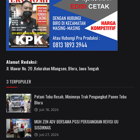
Alamat Redaksi:
Jl. Mawar No. 20 ,Kelurahan Mlangsen, Blora, Jawa Tengah
3 TERPOPULER
Petani Tebu Resah, Minimnya Truk Pengangkut Panen Tebu
Blora
Juli 18, 2026
MUH ZEN ADV BERSAMA PGSI PERJUANGKAN REVISI UU
SISDIKNAS
Juli 27, 2026