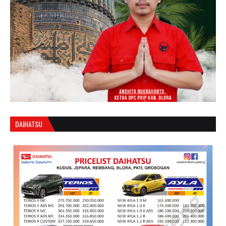
DAIHATSU