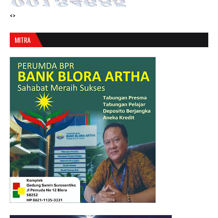
<>
MITRA