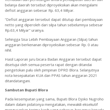
belanja daerah tersebut diproyeksikan akan mengalami
defisit anggaran sebesar Rp. 63,4 Milyar.
“Defisit anggaran tersebut dapat ditutup dari pembiayaan
netto yang diperoleh dari silpa tahun sebelumnya sebesar
Rp.63,4 Milyar" urainya.
Sehingga Sisa Lebih Pembiayaan Anggaran (Silpa) tahun
anggaran berkenanan diproyeksikan sebesar Rp. 0 atau
nihil.
Hasil Laporan juru bicara Badan Anggaran tersebut dapat
disetujui oleh semua peserta rapat dengan ditandai
pengetokan palu oleh pimpinan DPRD Blora. Selanjutnya
nota kesepakatan KUA dan PPAS tahun anggaran 2021
ditandatangani.
Sambutan Bupati Blora
Pada kesempatan yang sama, Bupati Blora Djoko Nugroho
dalam dalam pidatonya mengatakan, mewakili eksekutif
mengucapkan terima kasih yang sebesar-besarnya kepada