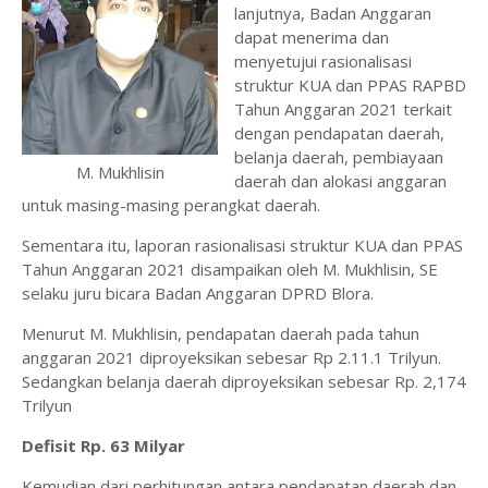
lanjutnya, Badan Anggaran
dapat menerima dan
menyetujui rasionalisasi
struktur KUA dan PPAS RAPBD
Tahun Anggaran 2021 terkait
dengan pendapatan daerah,
belanja daerah, pembiayaan
M. Mukhlisin
daerah dan alokasi anggaran
untuk masing-masing perangkat daerah.
Sementara itu, laporan rasionalisasi struktur KUA dan PPAS
Tahun Anggaran 2021 disampaikan oleh M. Mukhlisin, SE
selaku juru bicara Badan Anggaran DPRD Blora.
Menurut M. Mukhlisin, pendapatan daerah pada tahun
anggaran 2021 diproyeksikan sebesar Rp 2.11.1 Trilyun.
Sedangkan belanja daerah diproyeksikan sebesar Rp. 2,174
Trilyun
Defisit Rp. 63 Milyar
Kemudian dari perhitungan antara pendapatan daerah dan