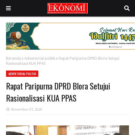
Beranda
Advertorial politik
Rapat Paripurna DPRD Blora Setujui
Rasionalisasi KUA PPAS
ADVERTORIAL POLITIK
Rapat Paripurna DPRD Blora Setujui
Rasionalisasi KUA PPAS
November 07, 2020