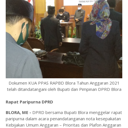
Dokumen KUA PPAS RAPBD Blora Tahun Anggaran 2021
telah ditandatangani oleh Bupati dan Pimpinan DPRD Blora
Rapat Paripurna DPRD
BLORA, ME -
DPRD bersama Bupati Blora menggelar rapat
paripurna dalam acara penandatanganan nota kesepakatan
Kebijakan Umum Anggaran – Prioritas dan Plafon Anggaran