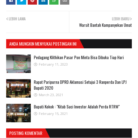
LEBIH LAMA
LEBIH BARU
Warsit Bantah Kampanyekan Umat
ANDA MUNGKIN MENYUKAI POSTINGAN INI
Pedagang Klithikan Pasar Pon Minta Bisa Dibuka Tiap Hari
February 11, 2023
Rapat Paripurna DPRD Aklamasi Setujui 3 Ranperda Dan LPJ
Bupati 2020
March 23, 2021
Bupati Kokok : "Kitab Suci Investor Adalah Perda RTRW"
February 15, 2021
POSTING KOMENTAR