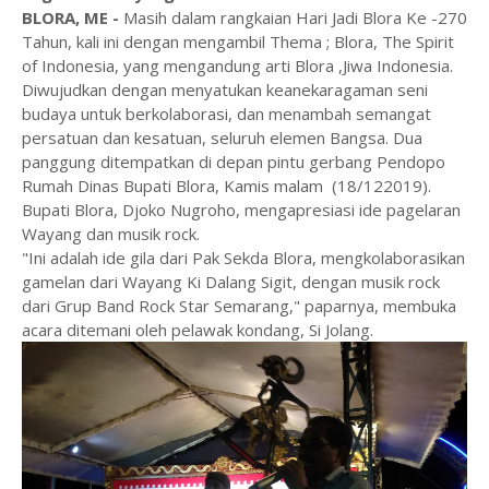
BLORA, ME -
Masih dalam rangkaian Hari Jadi Blora Ke -270
Tahun, kali ini dengan mengambil Thema ; Blora, The Spirit
of Indonesia, yang mengandung arti Blora ,Jiwa Indonesia.
Diwujudkan dengan menyatukan keanekaragaman seni
budaya untuk berkolaborasi, dan menambah semangat
persatuan dan kesatuan, seluruh elemen Bangsa. Dua
panggung ditempatkan di depan pintu gerbang Pendopo
Rumah Dinas Bupati Blora, Kamis malam (18/122019).
Bupati Blora, Djoko Nugroho, mengapresiasi ide pagelaran
Wayang dan musik rock.
"Ini adalah ide gila dari Pak Sekda Blora, mengkolaborasikan
gamelan dari Wayang Ki Dalang Sigit, dengan musik rock
dari Grup Band Rock Star Semarang," paparnya, membuka
acara ditemani oleh pelawak kondang, Si Jolang.