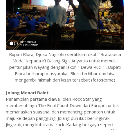
Bupati Blora, Djoko Nugroho serahkan tokoh "Bratasena
Muda" kepada Ki Dalang Sigit Ariyanto untuk memulai
pertunjukan wayang dengan lakon " Dewa Ruci " , Bupati
Blora berharap masyarakat Blora terhibur dan bisa
mengambil hikmah dari kisah tersebut (foto:Rome)
Jolang Menari Balet
Penampilan pertama diawali oleh Rock Star yang
membesut lagu The Final Count Down dari Europe, untuk
memanaskan suasana, dan memancing penonton untuk
maju ke depan panggung. Jolang pun ikut berjingkrak -
jingkrak, mengikuti irama rock. Kadang bergaya seperti