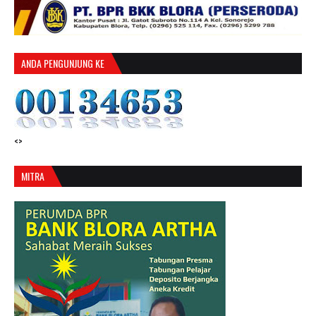
ANDA PENGUNJUNG KE
<>
MITRA