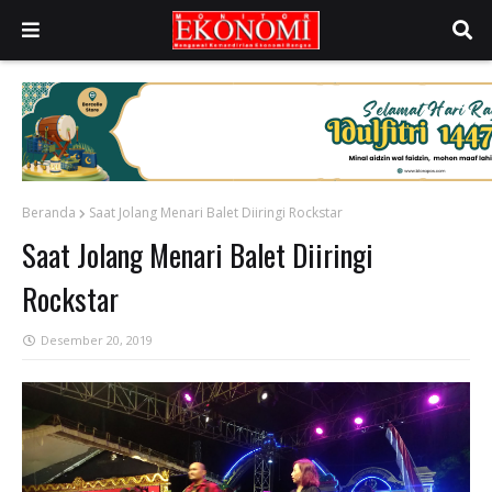
Beranda
Saat Jolang Menari Balet Diiringi Rockstar
Saat Jolang Menari Balet Diiringi
Rockstar
Desember 20, 2019