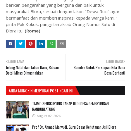
berikan pengarahan yang berguna dan baik untuk
masyarakat Blora, sesuai dengan lakon "Dewa Ruci" agar
bermanfaat dan memberi inspirasi kepada warga kami,"
pinta Pak Kokok, panggilan akrab Orang Nomor Satu di
Blora itu.
(Rome)
LEBIH LAMA
LEBIH BARU
Jelang Natal dan Tahun Baru, Ribuan
Bumdes Untuk Persiapan Bila Dana
Botol Miras Dimusnahkan
Desa Berhenti
ANDA MUNGKIN MENYUKAI POSTINGAN INI
TMMD SENGKUYUNG TAHAP III DI DESA GEMBYUNGAN
RANDUBLATUNG
August 02, 2026
Prof Dr. Ahmad Maryudi, Guru Besar Kehutanan Asli Blora