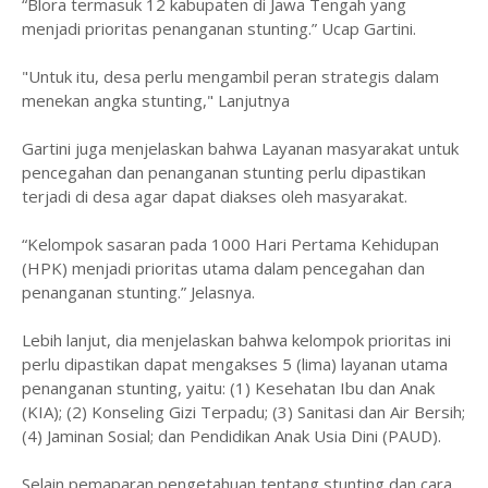
“Blora termasuk 12 kabupaten di Jawa Tengah yang
menjadi prioritas penanganan stunting.” Ucap Gartini.
"Untuk itu, desa perlu mengambil peran strategis dalam
menekan angka stunting," Lanjutnya
Gartini juga menjelaskan bahwa Layanan masyarakat untuk
pencegahan dan penanganan stunting perlu dipastikan
terjadi di desa agar dapat diakses oleh masyarakat.
“Kelompok sasaran pada 1000 Hari Pertama Kehidupan
(HPK) menjadi prioritas utama dalam pencegahan dan
penanganan stunting.” Jelasnya.
Lebih lanjut, dia menjelaskan bahwa kelompok prioritas ini
perlu dipastikan dapat mengakses 5 (lima) layanan utama
penanganan stunting, yaitu: (1) Kesehatan Ibu dan Anak
(KIA); (2) Konseling Gizi Terpadu; (3) Sanitasi dan Air Bersih;
(4) Jaminan Sosial; dan Pendidikan Anak Usia Dini (PAUD).
Selain pemaparan pengetahuan tentang stunting dan cara