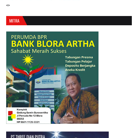
<>
MITRA