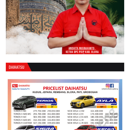
DAIHATSU