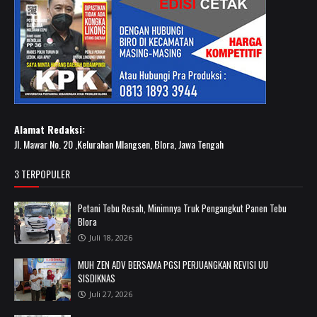
Alamat Redaksi:
Jl. Mawar No. 20 ,Kelurahan Mlangsen, Blora, Jawa Tengah
3 TERPOPULER
Petani Tebu Resah, Minimnya Truk Pengangkut Panen Tebu
Blora
Juli 18, 2026
MUH ZEN ADV BERSAMA PGSI PERJUANGKAN REVISI UU
SISDIKNAS
Juli 27, 2026