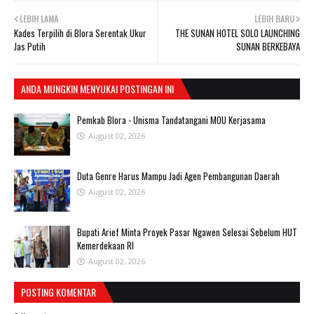
LEBIH LAMA
LEBIH BARU
Kades Terpilih di Blora Serentak Ukur
THE SUNAN HOTEL SOLO LAUNCHING
Jas Putih
SUNAN BERKEBAYA
ANDA MUNGKIN MENYUKAI POSTINGAN INI
Pemkab Blora - Unisma Tandatangani MOU Kerjasama
August 02, 2026
Duta Genre Harus Mampu Jadi Agen Pembangunan Daerah
August 02, 2026
Bupati Arief Minta Proyek Pasar Ngawen Selesai Sebelum HUT
Kemerdekaan RI
August 02, 2026
POSTING KOMENTAR