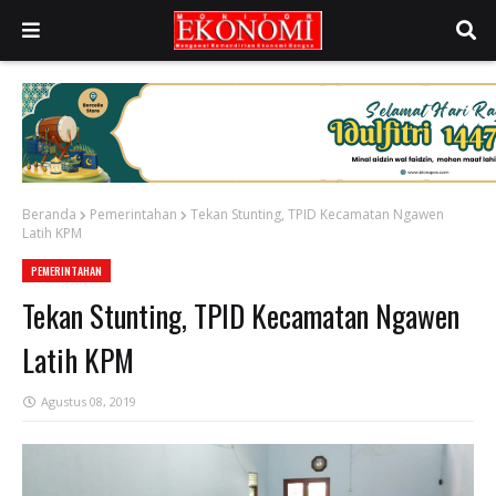
Beranda
Pemerintahan
Tekan Stunting, TPID Kecamatan Ngawen
Latih KPM
PEMERINTAHAN
Tekan Stunting, TPID Kecamatan Ngawen
Latih KPM
Agustus 08, 2019