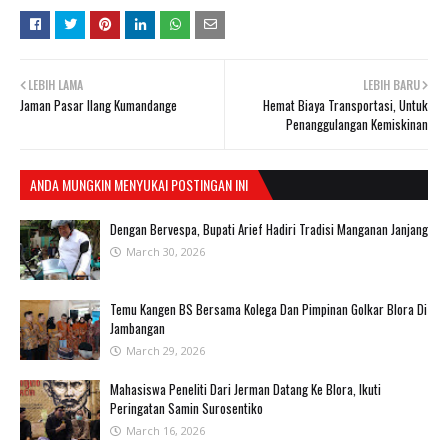
LEBIH LAMA
LEBIH BARU
Jaman Pasar Ilang Kumandange
Hemat Biaya Transportasi, Untuk
Penanggulangan Kemiskinan
ANDA MUNGKIN MENYUKAI POSTINGAN INI
Dengan Bervespa, Bupati Arief Hadiri Tradisi Manganan Janjang
March 30, 2026
Temu Kangen BS Bersama Kolega Dan Pimpinan Golkar Blora Di
Jambangan
March 29, 2026
Mahasiswa Peneliti Dari Jerman Datang Ke Blora, Ikuti
Peringatan Samin Surosentiko
March 16, 2026