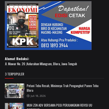
Alamat Redaksi:
Jl. Mawar No. 20 ,Kelurahan Mlangsen, Blora, Jawa Tengah
3 TERPOPULER
Petani Tebu Resah, Minimnya Truk Pengangkut Panen Tebu
Blora
Juli 18, 2026
MUH ZEN ADV BERSAMA PGSI PERJUANGKAN REVISI UU