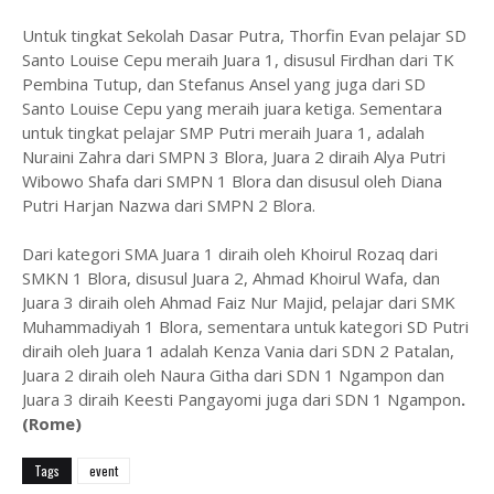
Untuk tingkat Sekolah Dasar Putra, Thorfin Evan pelajar SD
Santo Louise Cepu meraih Juara 1, disusul Firdhan dari TK
Pembina Tutup, dan Stefanus Ansel yang juga dari SD
Santo Louise Cepu yang meraih juara ketiga. Sementara
untuk tingkat pelajar SMP Putri meraih Juara 1, adalah
Nuraini Zahra dari SMPN 3 Blora, Juara 2 diraih Alya Putri
Wibowo Shafa dari SMPN 1 Blora dan disusul oleh Diana
Putri Harjan Nazwa dari SMPN 2 Blora.
Dari kategori SMA Juara 1 diraih oleh Khoirul Rozaq dari
SMKN 1 Blora, disusul Juara 2, Ahmad Khoirul Wafa, dan
Juara 3 diraih oleh Ahmad Faiz Nur Majid, pelajar dari SMK
Muhammadiyah 1 Blora, sementara untuk kategori SD Putri
diraih oleh Juara 1 adalah Kenza Vania dari SDN 2 Patalan,
Juara 2 diraih oleh Naura Githa dari SDN 1 Ngampon dan
Juara 3 diraih Keesti Pangayomi juga dari SDN 1 Ngampon
.
(Rome)
Tags
event