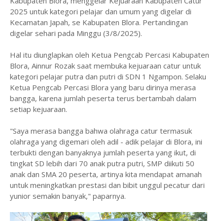
Kabupaten Blora, menggelar Kejuaraan Kabupaten Catur
2025 untuk kategori pelajar dan umum yang digelar di
Kecamatan Japah, se Kabupaten Blora. Pertandingan
digelar sehari pada Minggu (3/8/2025).
Hal itu diunglapkan oleh Ketua Pengcab Percasi Kabupaten
Blora, Ainnur Rozak saat membuka kejuaraan catur untuk
kategori pelajar putra dan putri di SDN 1 Ngampon. Selaku
Ketua Pengcab Percasi Blora yang baru dirinya merasa
bangga, karena jumlah peserta terus bertambah dalam
setiap kejuaraan.
"Saya merasa bangga bahwa olahraga catur termasuk
olahraga yang digemari oleh adil - adik pelajar di Blora, ini
terbukti dengan banyaknya jumlah peserta yang ikut, di
tingkat SD lebih dari 70 anak putra putri, SMP diikuti 50
anak dan SMA 20 peserta, artinya kita mendapat amanah
untuk meningkatkan prestasi dan bibit unggul pecatur dari
yunior semakin banyak," paparnya.