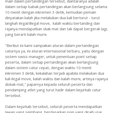
main dalam pertandingan tersebut, diantaranya adalah
dalam setiap babak pertandingan akan berlangsung selama
10 menit dengan inkremen 3 detik, kemudian pemain
dinyatakan kalah jika melakukan dua kali berturut - turut
langkah ilegal/illegal move, kalah waktu bertanding dan
rajanya mendapatkan skak mat dan tak dapat bergerak lagi,
yang berarti kalah murni.
"Berikut ini kami sampaikan aturan dalam pertandingan
caturnya ya, ini aturan internasional terbaru, yaitu dengan
sistem swiss manager, untuk penentuan point setiap
peserta, dalam setiap pertandingan akan berlangsung
dalam sistem catur cepat, dengan waktu 10 menit
inkremen 3 detik, kekalahan terjadi apabila melakukan dua
kali ilegal move, kalah waktu dan kalah murni, artinya rajanya
diskak mat," paparnya kepada seluruh peserta dan
pendamping atlet yang turut hadir dalam kejurkab catur
tersebut.
Dalam kejurkab tersebut, seluruh peserta mendapatkan
lawan yang seimbang, berdasarkan poin yang diraih usai