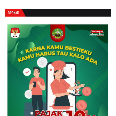
BPPKAD