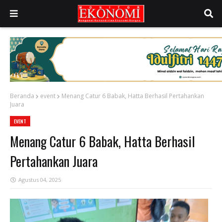
Beranda
event
Menang Catur 6 Babak, Hatta Berhasil Pertahankan
Juara
EVENT
Menang Catur 6 Babak, Hatta Berhasil
Pertahankan Juara
Agustus 04, 2025