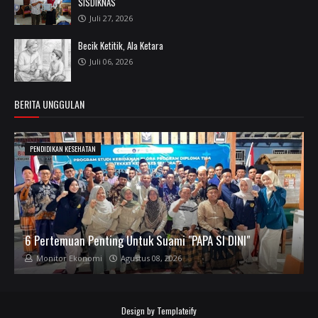
SISDIKNAS
Juli 27, 2026
Becik Ketitik, Ala Ketara
Juli 06, 2026
BERITA UNGGULAN
PENDIDIKAN KESEHATAN
6 Pertemuan Penting Untuk Suami "PAPA SI DINI"
Monitor Ekonomi
Agustus 08, 2026
Design by
Templateify