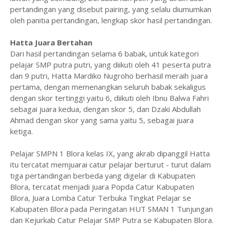
pertandingan yang disebut pairing, yang selalu diumumkan
oleh panitia pertandingan, lengkap skor hasil pertandingan.
Hatta Juara Bertahan
Dari hasil pertandingan selama 6 babak, untuk kategori
pelajar SMP putra putri, yang diikuti oleh 41 peserta putra
dan 9 putri, Hatta Mardiko Nugroho berhasil meraih juara
pertama, dengan memenangkan seluruh babak sekaligus
dengan skor tertinggi yaitu 6, diikuti oleh Ibnu Balwa Fahri
sebagai juara kedua, dengan skor 5, dan Dzaki Abdullah
Ahmad dengan skor yang sama yaitu 5, sebagai juara
ketiga.
Pelajar SMPN 1 Blora kelas IX, yang akrab dipanggil Hatta
itu tercatat memjuarai catur pelajar berturut - turut dalam
tiga pertandingan berbeda yang digelar di Kabupaten
Blora, tercatat menjadi juara Popda Catur Kabupaten
Blora, Juara Lomba Catur Terbuka Tingkat Pelajar se
Kabupaten Blora pada Peringatan HUT SMAN 1 Tunjungan
dan Kejurkab Catur Pelajar SMP Putra se Kabupaten Blora.