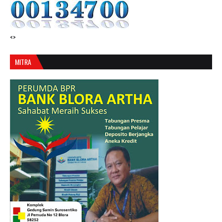
<>
MITRA