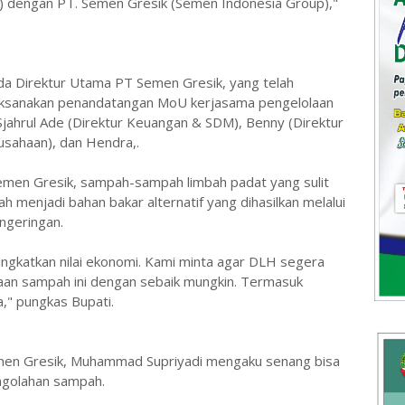
) dengan PT. Semen Gresik (Semen Indonesia Group),"
a Direktur Utama PT Semen Gresik, yang telah
laksanakan penandatangan MoU kerjasama pengelolaan
 Sjahrul Ade (Direktur Keuangan & SDM), Benny (Direktur
usahaan), dan Hendra,.
emen Gresik, sampah-sampah limbah padat yang sulit
ah menjadi bahan bakar alternatif yang dihasilkan melalui
engeringan.
ngkatkan nilai ekonomi. Kami minta agar DLH segera
an sampah ini dengan sebaik mungkin. Termasuk
" pungkas Bupati.
emen Gresik, Muhammad Supriyadi mengaku senang bisa
ngolahan sampah.