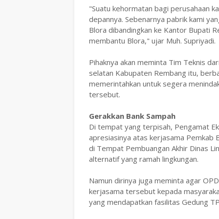
"Suatu kehormatan bagi perusahaan k
depannya. Sebenarnya pabrik kami yang
Blora dibandingkan ke Kantor Bupati R
membantu Blora," ujar Muh. Supriyadi.
Pihaknya akan meminta Tim Teknis dari
selatan Kabupaten Rembang itu, berba
memerintahkan untuk segera menindakl
tersebut.
Gerakkan Bank Sampah
Di tempat yang terpisah, Pengamat Ek
apresiasinya atas kerjasama Pemkab 
di Tempat Pembuangan Akhir Dinas Li
alternatif yang ramah lingkungan.
Namun dirinya juga meminta agar OPD 
kerjasama tersebut kepada masyaraka
yang mendapatkan fasilitas Gedung T