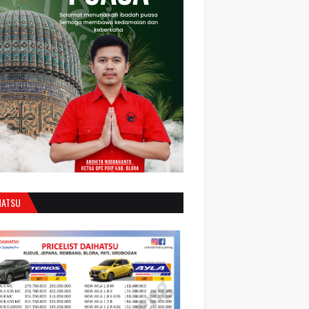
HATSU