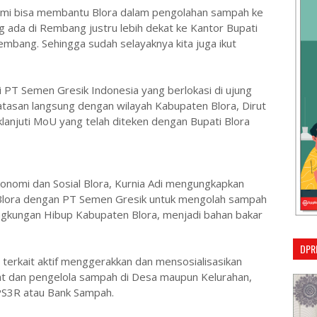
ami bisa membantu Blora dalam pengolahan sampah ke
 ada di Rembang justru lebih dekat ke Kantor Bupati
embang. Sehingga sudah selayaknya kita juga ikut
 PT Semen Gresik Indonesia yang berlokasi di ujung
tasan langsung dengan wilayah Kabupaten Blora, Dirut
anjuti MoU yang telah diteken dengan Bupati Blora
onomi dan Sosial Blora, Kurnia Adi mengungkapkan
Blora dengan PT Semen Gresik untuk mengolah sampah
ngkungan Hibup Kabupaten Blora, menjadi bahan bakar
DPR
terkait aktif menggerakkan dan mensosialisasikan
t dan pengelola sampah di Desa maupun Kelurahan,
PS3R atau Bank Sampah.