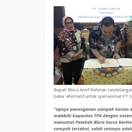
Bupati Blora Arief Rohman tandatang
bakar alternatif untuk operasional P
"Upaya penanganan sampah harian di
melebihi kapasitas TPA dengan sistem c
menuntut Pemkab Blora harus berino
sampah tersebut, salah satunya adal