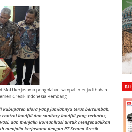
DAI
ani MoU kerjasama pengolahan sampah menjadi bahan
T Semen Gresik Indonesia Rembang
 Kabupaten Blora yang jumlahnya terus bertambah,
ontrol landfill dan sanitary landfill yang terbatas,
vasi, dan menjalin komunikasi untuk mengendalikan
ah menjalin kerjasama dengan PT Semen Gresik