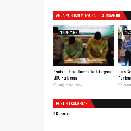
ANDA MUNGKIN MENYUKAI POSTINGAN INI
PEMERINTAHAN
PEME
Pemkab Blora - Unisma Tandatangani
Duta Ge
MOU Kerjasama
Pemban
August 02, 2026
Augu
POSTING KOMENTAR
0 Komentar