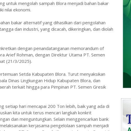
ng untuk mengolah sampah Blora menjadi bahan bakar
i nilai ekonomi.
han bakar alternatif yang dihasilkan dari pengolahan
ngga dan industri, yang dicacah, dikeringkan, dan diolah
ikonkretkan dengan penandatanganan memorandum of
ora Arief Rohman, dengan Direktur Utama PT. Semen
at (21/3/2025).
ertemuan Setda Kabupaten Blora. Turut menyaksikan
 Kepala Dinas Lingkungan Hidup Kabupaten Blora, dan
aerah terkait hingga para Pimpinan PT. Semen Gresik
 setiap hari mencapai 200 Ton lebih, baik yang ada di
kan kita untuk terus mencari langkah konkrit
ungan dan menguntungkan. Selain menggencarkan bank
ga melaksanakan kerjasama pengelolaan sampah menjadi