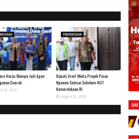
RINTAHAN
PEMERINTAHAN
nre Harus Mampu Jadi Agen
Bupati Arief Minta Proyek Pasar
gunan Daerah
Ngawen Selesai Sebelum HUT
Kemerdekaan RI
st 02, 2026
August 02, 2026
BKK