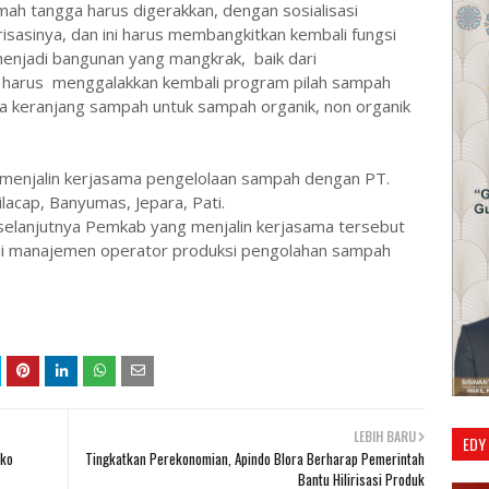
mah tangga harus digerakkan, dengan sosialisasi
irisasinya, dan ini harus membangkitkan kembali fungsi
enjadi bangunan yang mangkrak, baik dari
 harus menggalakkan kembali program pilah sampah
 keranjang sampah untuk sampah organik, non organik
h menjalin kerjasama pengelolaan sampah dengan PT.
ilacap, Banyumas, Jepara, Pati.
 selanjutnya Pemkab yang menjalin kerjasama tersebut
i manajemen operator produksi pengolahan sampah
LEBIH BARU
EDY
ako
Tingkatkan Perekonomian, Apindo Blora Berharap Pemerintah
Bantu Hilirisasi Produk