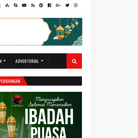
N
ADVERTORIAL
 PERJUANGAN