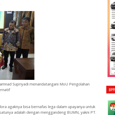
hamnad Supriyadi menandatangani MoU Pengolahan
BPP
rnatif
ora agaknya bisa bernafas lega dalam upayanya untuk
h satunya adalah dengan menggandeng BUMN, yakni PT.