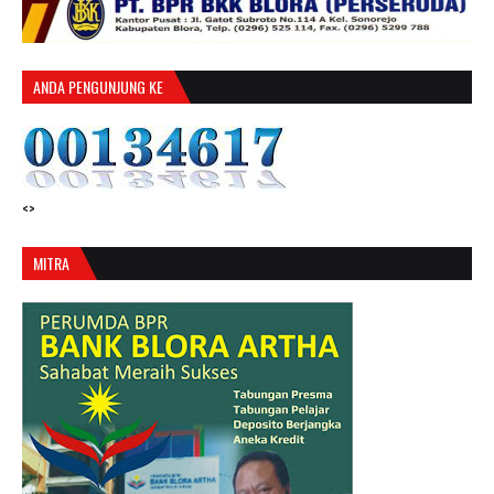
ANDA PENGUNJUNG KE
<>
MITRA