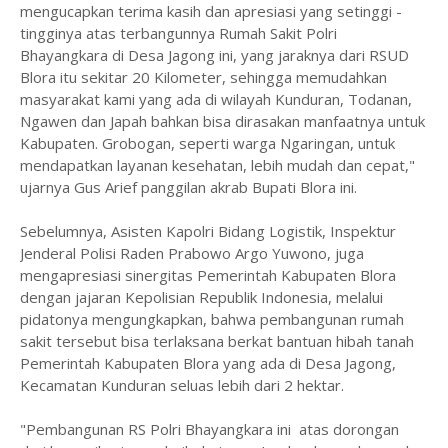
mengucapkan terima kasih dan apresiasi yang setinggi -
tingginya atas terbangunnya Rumah Sakit Polri
Bhayangkara di Desa Jagong ini, yang jaraknya dari RSUD
Blora itu sekitar 20 Kilometer, sehingga memudahkan
masyarakat kami yang ada di wilayah Kunduran, Todanan,
Ngawen dan Japah bahkan bisa dirasakan manfaatnya untuk
Kabupaten. Grobogan, seperti warga Ngaringan, untuk
mendapatkan layanan kesehatan, lebih mudah dan cepat,"
ujarnya Gus Arief panggilan akrab Bupati Blora ini.
Sebelumnya, Asisten Kapolri Bidang Logistik, Inspektur
Jenderal Polisi Raden Prabowo Argo Yuwono, juga
mengapresiasi sinergitas Pemerintah Kabupaten Blora
dengan jajaran Kepolisian Republik Indonesia, melalui
pidatonya mengungkapkan, bahwa pembangunan rumah
sakit tersebut bisa terlaksana berkat bantuan hibah tanah
Pemerintah Kabupaten Blora yang ada di Desa Jagong,
Kecamatan Kunduran seluas lebih dari 2 hektar.
"Pembangunan RS Polri Bhayangkara ini atas dorongan