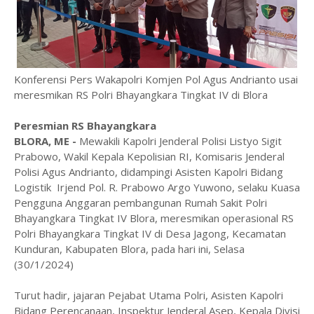
Konferensi Pers Wakapolri Komjen Pol Agus Andrianto usai
meresmikan RS Polri Bhayangkara Tingkat IV di Blora
Peresmian RS Bhayangkara
BLORA, ME -
Mewakili Kapolri Jenderal Polisi Listyo Sigit
Prabowo, Wakil Kepala Kepolisian RI, Komisaris Jenderal
Polisi Agus Andrianto, didampingi Asisten Kapolri Bidang
Logistik Irjend Pol. R. Prabowo Argo Yuwono, selaku Kuasa
Pengguna Anggaran pembangunan Rumah Sakit Polri
Bhayangkara Tingkat IV Blora, meresmikan operasional RS
Polri Bhayangkara Tingkat IV di Desa Jagong, Kecamatan
Kunduran, Kabupaten Blora, pada hari ini, Selasa
(30/1/2024)
Turut hadir, jajaran Pejabat Utama Polri, Asisten Kapolri
Bidang Perencanaan, Inspektur Jenderal Asep, Kepala Divisi