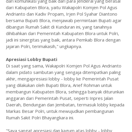
dari komunikasi yang baik dari para Jenderal yang berasal
dari Kabupaten Blora, yaitu Wakapolri Komjen Pol Agus
Andrianto dan Kadiv Propam, Irjen Pol Syahar Diantono
bersama Bupati Blora, menjawab permintaan Bupati agar
dibangun Rumah Sakit di Kunduran ini, yang tanahnya
dihibahkan dari Pemerintah Kabupaten Blora untuk Polri,
jadi ini sinergitas yang baik, antara Pemkab Blora dengan
jajaran Polri, terimakasih," ungkapnya.
Apresiasi Lobby Bupati
Di saat yang sama, Wakapolri Komjen Pol Agus Andrianto
dalam pidato sambutan yang sengaja ditempatkan paling
akhir, mengapresiasi lobby - lobby ke Pemerintah Pusat
yang dilakukan oleh Bupati Blora, Arief Rohman untuk
membangun Kabupaten Blora, sehingga banyak diturunkan
anggaran dari Pemerintah Pusat, seperti Inpres Jalan
Daerah, Bendungan dan Jembatan, termasuk lobby kepada
Markas Besar Polri, untuk mewujudkan pembangunan
Rumah Sakit Polri Bhayangkara ini.
"Saya sangat apresiasi dan kagum atas lobby - lobby