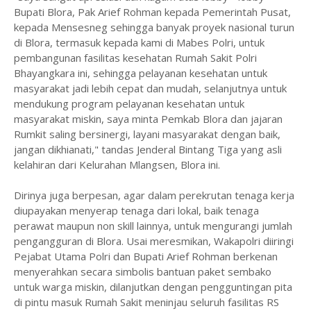
Bupati Blora, Pak Arief Rohman kepada Pemerintah Pusat,
kepada Mensesneg sehingga banyak proyek nasional turun
di Blora, termasuk kepada kami di Mabes Polri, untuk
pembangunan fasilitas kesehatan Rumah Sakit Polri
Bhayangkara ini, sehingga pelayanan kesehatan untuk
masyarakat jadi lebih cepat dan mudah, selanjutnya untuk
mendukung program pelayanan kesehatan untuk
masyarakat miskin, saya minta Pemkab Blora dan jajaran
Rumkit saling bersinergi, layani masyarakat dengan baik,
jangan dikhianati," tandas Jenderal Bintang Tiga yang asli
kelahiran dari Kelurahan Mlangsen, Blora ini.
Dirinya juga berpesan, agar dalam perekrutan tenaga kerja
diupayakan menyerap tenaga dari lokal, baik tenaga
perawat maupun non skill lainnya, untuk mengurangi jumlah
pengangguran di Blora. Usai meresmikan, Wakapolri diiringi
Pejabat Utama Polri dan Bupati Arief Rohman berkenan
menyerahkan secara simbolis bantuan paket sembako
untuk warga miskin, dilanjutkan dengan pengguntingan pita
di pintu masuk Rumah Sakit meninjau seluruh fasilitas RS