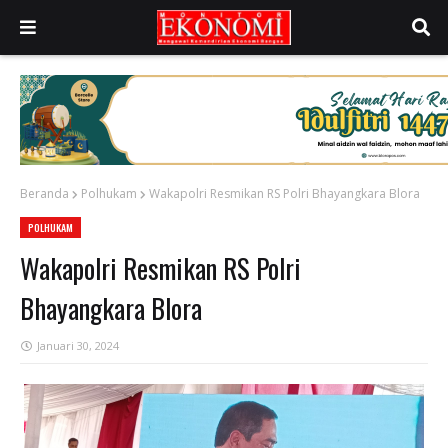
Beranda
Polhukam
Wakapolri Resmikan RS Polri Bhayangkara Blora
POLHUKAM
Wakapolri Resmikan RS Polri
Bhayangkara Blora
Januari 30, 2024