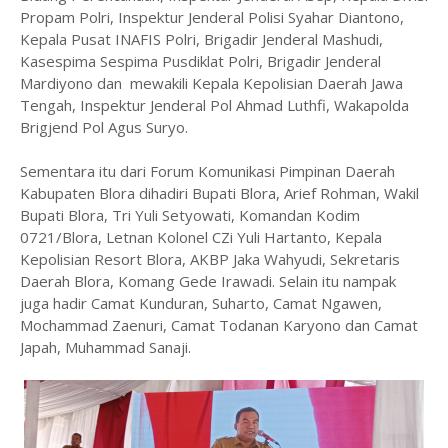
Propam Polri, Inspektur Jenderal Polisi Syahar Diantono,
Kepala Pusat INAFIS Polri, Brigadir Jenderal Mashudi,
Kasespima Sespima Pusdiklat Polri, Brigadir Jenderal
Mardiyono dan mewakili Kepala Kepolisian Daerah Jawa
Tengah, Inspektur Jenderal Pol Ahmad Luthfi, Wakapolda
Brigjend Pol Agus Suryo.
Sementara itu dari Forum Komunikasi Pimpinan Daerah
Kabupaten Blora dihadiri Bupati Blora, Arief Rohman, Wakil
Bupati Blora, Tri Yuli Setyowati, Komandan Kodim
0721/Blora, Letnan Kolonel CZi Yuli Hartanto, Kepala
Kepolisian Resort Blora, AKBP Jaka Wahyudi, Sekretaris
Daerah Blora, Komang Gede Irawadi. Selain itu nampak
juga hadir Camat Kunduran, Suharto, Camat Ngawen,
Mochammad Zaenuri, Camat Todanan Karyono dan Camat
Japah, Muhammad Sanaji.