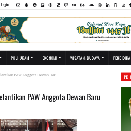
Login
POLHUKAM
EKONOMI
WISATA & BUDAYA
PENDIDIKA
elantikan PAW Anggota Dewan Baru
PDI
Pelantikan PAW Anggota Dewan Baru