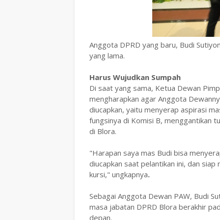
Anggota DPRD yang baru, Budi Sutiyo
yang lama.
Harus Wujudkan Sumpah
Di saat yang sama, Ketua Dewan Pimpi
mengharapkan agar Anggota Dewannya 
diucapkan, yaitu menyerap aspirasi ma
fungsinya di Komisi B, menggantikan 
di Blora.
"Harapan saya mas Budi bisa menyerap
diucapkan saat pelantikan ini, dan sia
kursi," ungkapnya
.
Sebagai Anggota Dewan PAW, Budi Suti
masa jabatan DPRD Blora berakhir pad
depan.