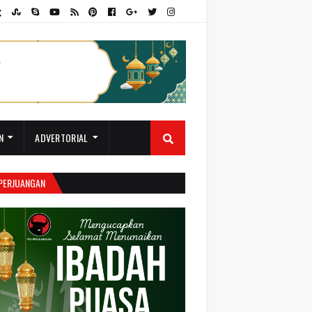
N
ADVERTORIAL
 PERJUANGAN