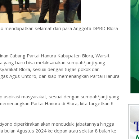
no mendapatkan selamat dari para Anggota DPRD Blora
nan Cabang Partai Hanura Kabupaten Blora, Warsit
yang baru bisa melaksanakan sumpah/janji yang
syarakat Blora, sesuai dengan tugas pokok dan
tugas Agus Untoro, dan siap memenangkan Partai Hanura
 aspirasi masyarakat, sesuai dengan sumpah/janji yang
p memenangkan Partai Hanura di Blora, kita targetkan 6
yono diperkirakan akan menduduki jabatannya hingga
a bulan Agustus 2024 ke depan atau sekitar 8 bulan ke