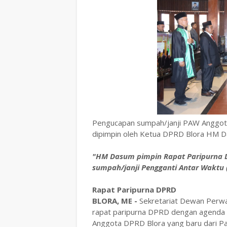
Pengucapan sumpah/janji PAW Anggot
dipimpin oleh Ketua DPRD Blora HM 
"HM Dasum pimpin Rapat Paripurna 
sumpah/janji Pengganti Antar Waktu 
Rapat Paripurna DPRD
BLORA, ME -
Sekretariat Dewan Perwa
rapat paripurna DPRD dengan agenda 
Anggota DPRD Blora yang baru dari Part