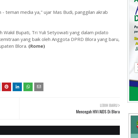
- teman media ya," ujar Mas Budi, panggilan akrab
h Wakil Bupati, Tri Yuli Setyowati yang dalam pidato
mitraan yang baik oleh Anggota DPRD Blora yang baru,
paten Blora.
(Rome)
LEBIH BARU
Mencegah HIV/AIDS Di Blora