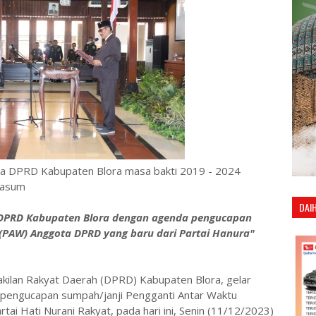
a DPRD Kabupaten Blora masa bakti 2019 - 2024
Dasum
DAI
DPRD Kabupaten Blora dengan agenda pengucapan
(PAW) Anggota DPRD yang baru dari Partai Hanura"
kilan Rakyat Daerah (DPRD) Kabupaten Blora, gelar
pengucapan sumpah/janji Pengganti Antar Waktu
ai Hati Nurani Rakyat, pada hari ini, Senin (11/12/2023)