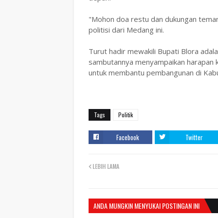
"Mohon doa restu dan dukungan teman 
politisi dari Medang ini.
Turut hadir mewakili Bupati Blora adala
sambutannya menyampaikan harapan ke
untuk membantu pembangunan di Kabu
Tags
Politik
Facebook
Twitter
LEBIH LAMA
ANDA MUNGKIN MENYUKAI POSTINGAN INI