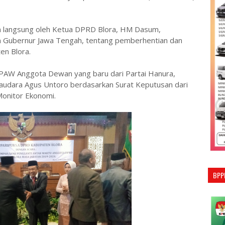
an langsung oleh Ketua DPRD Blora, HM Dasum,
n Gubernur Jawa Tengah, tentang pemberhentian dan
n Blora.
i PAW Anggota Dewan yang baru dari Partai Hanura,
audara Agus Untoro berdasarkan Surat Keputusan dari
Monitor Ekonomi.
BPP