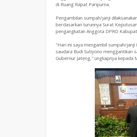
di Ruang Rapat Paripurna.
Pengambilan sumpah/janji dilaksanak
berdasarkan turunnya Surat Keputusa
pengangkatan Anggota DPRD Kabupate
"Hari ini saya mengambil sumpah/janj
saudara Budi Sutiyono menggantikan s
Gubernur Jateng," ungkapnya kepada 