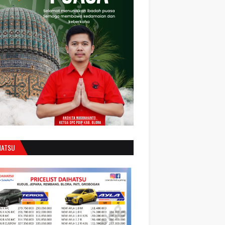
HATSU