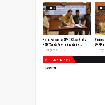
POLITIK
POLI
Rapat Paripurna DPRD Blora, Fraksi
Peringat
PDIP Soroti Kinerja Bupati Blora
DPRD B
August 02, 2026
May 
POSTING KOMENTAR
0 Komentar