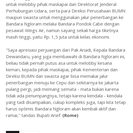
untuk melobby pihak maskapai dan Direktorat Jenderal
Perhubungan Udara, serta para Direksi Perusahaan BUMN
maupun swasta untuk menggunakan jalur penerbangan ke
Bandara Ngloram melalui Bandara Pondok Cabe dengan
pesawat Wings Air, namun sayang sekali harga tiketnya
masih tinggi, yaitu Rp. 1,5 Juta untuk kelas ekonomi.
"Saya apresiasi perjuangan dari Pak Ariadi, Kepala Bandara
Dewandaru, yang juga membawahi di Bandara Ngloram ini,
beliau tidak pernah putus asa untuk melobby kesana
kemari, kepada pihak maskapai, pihak Kementerian dan
Direksi BUMN dan swasta agar bisa memakai jalur
penerbangan menuju ke Cepu dan sekitarnya ke Jakarta
pulang pergi, jadi memang semata - mata bukan karena
tidak ada penumpangnya, tetapi karena kendala - kendala
yang tadi disampaikan, cukup kompleks juga, tapi kita tetap
harus optimis Bandara Ngloram akan kembali aktif dan
ramai," tandas Bupati Arief.
(Rome)