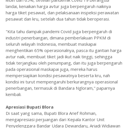
lebih dari 65%, setelah pandemik Covid 19 berangsur
landai, kenaikan harga avtur juga berpengaruh naiknya
harga tiket pesawat, dan pelaksanaan inspeksi perawatan
pesawat dan kru, setelah dua tahun tidak beroperasi.
"Kita tahu dampak pandemi Covid juga berpengaruh di
industri penerbangan, dimana pemberlakuan PPKM di
seluruh wilayah Indonesia, membuat maskapai
menghentikan 65% operasionalnya, pasca itu gantian harga
avtur naik, membuat tiket jadi ikut naik tinggi, sehingga
tidak terjangkau oleh penumpang, dan itu juga berpengaruh
pada operasional maskapai juga, mereka harus
mempersiapkan kondisi pesawatnya beserta kru, nah
kondisi ini turut mempengaruhi berkurangnya operasional
penerbangan, termasuk di Bandara Ngloram," paparnya
kembali.
Apresiasi Bupati Blora
Di saat yang sama, Bupati Blora Arief Rohman,
mengapresiasi perjuangan dari Kepala Kantor Unit
Penyelenggara Bandar Udara Dewandaru, Ariadi Widiawan