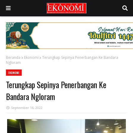
Beranda
Ekonomi
Terungkap Sepinya Penerbangan Ke Bandara
Ngloram
EKONOMI
Terungkap Sepinya Penerbangan Ke
Bandara Ngloram
September 16, 2022