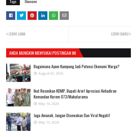
Tags
Ekonomi
LEBIH LAMA
LEBIH BARU
ANDA MUNGKIN MENYUKAI POSTINGAN INI
Bagaimana Ayam Kampung Jadi Potensi Ekonomi Warga?
August 02, 2026
Ikut Resmikan KDMP, Bupati Arief Apresiasi Kehadiran
Komandan Korem 073/Makutarama
May 16, 2026
Jaga Amanah, Jangan Disewakan Dan Viral Negatif
May 15, 2026