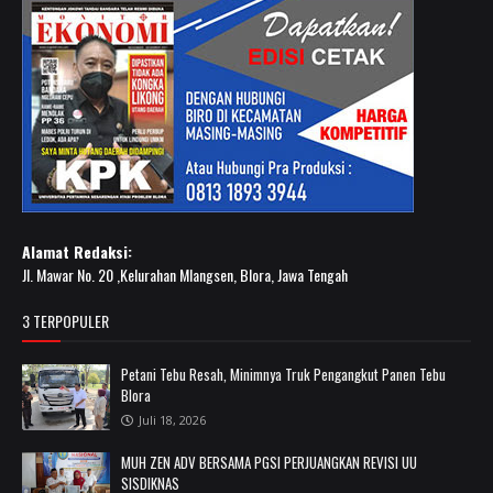
Alamat Redaksi:
Jl. Mawar No. 20 ,Kelurahan Mlangsen, Blora, Jawa Tengah
3 TERPOPULER
Petani Tebu Resah, Minimnya Truk Pengangkut Panen Tebu
Blora
Juli 18, 2026
MUH ZEN ADV BERSAMA PGSI PERJUANGKAN REVISI UU
SISDIKNAS