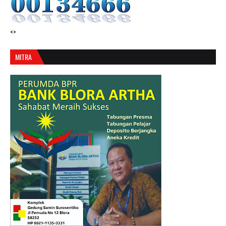
<>
MITRA