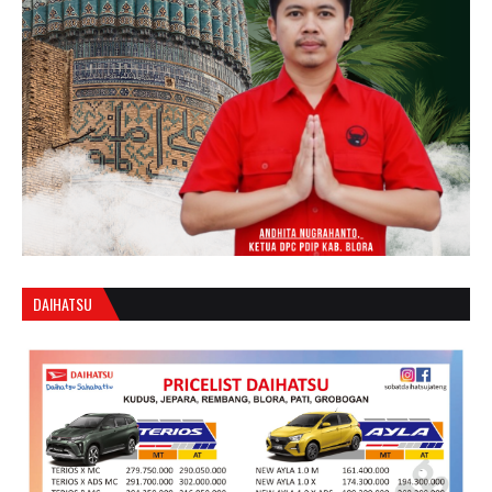
DAIHATSU