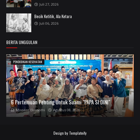
Juli 27, 2026
Becik Ketitik, Ala Ketara
Juli 06, 2026
BERITA UNGGULAN
PENDIDIKAN KESEHATAN
6 Pertemuan Penting Untuk Suami "PAPA SI DINI"
Monitor Ekonomi
Agustus 08, 2026
Design by
Templateify