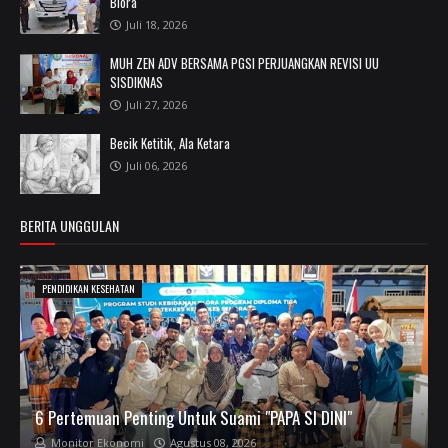
Blora
Juli 18, 2026
MUH ZEN ADV BERSAMA PGSI PERJUANGKAN REVISI UU
SISDIKNAS
Juli 27, 2026
Becik Ketitik, Ala Ketara
Juli 06, 2026
BERITA UNGGULAN
PENDIDIKAN KESEHATAN
6 Pertemuan Penting Untuk Suami "PAPA SI DINI"
Monitor Ekonomi
Agustus 08, 2026