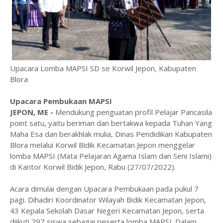
Upacara Lomba MAPSI SD se Korwil Jepon, Kabupaten
Blora
Upacara Pembukaan MAPSI
JEPON, ME -
Mendukung penguatan profil Pelajar Pancasila
point satu, yaitu beriman dan bertakwa kepada Tuhan Yang
Maha Esa dan berakhlak mulia, Dinas Pendidikan Kabupaten
Blora melalui Korwil Bidik Kecamatan Jepon menggelar
lomba MAPSI (Mata Pelajaran Agama Islam dan Seni Islami)
di Kantor Korwil Bidik Jepon, Rabu (27/07/2022).
Acara dimulai dengan Upacara Pembukaan pada pukul 7
pagi. Dihadiri Koordinator Wilayah Bidik Kecamatan Jepon,
43 Kepala Sekolah Dasar Negeri Kecamatan Jepon, serta
diikuti 297 siswa sebagai peserta lomba MAPSI. Dalam