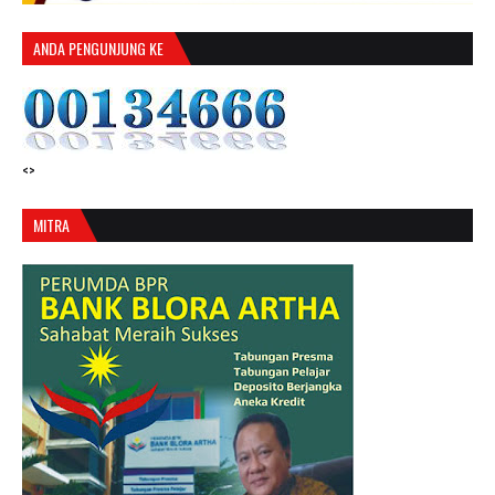
ANDA PENGUNJUNG KE
<>
MITRA