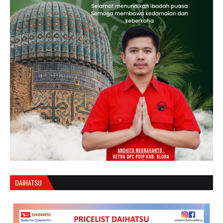
DAIHATSU