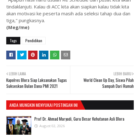
tindaklanjuti. Kalau di ACC kita akan siapkan kalau tidak kita
akan motivasi ke peserta masih ada seleksi tahap dua dan
tiga," pungkasnya.
(Meg/me)
Tags
Pendidikan
LEBIH LAMA
LEBIH BARU
Kapolres Blora Siap Laksanakan Tugas
World Clean Up Day, Siswa Pilah
Sukseskan Bulan Dana PMI 2021
Sampah Dari Rumah
ANDA MUNGKIN MENYUKAI POSTINGAN INI
Prof Dr. Ahmad Maryudi, Guru Besar Kehutanan Asli Blora
August 02, 2026