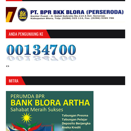
ANDA PENGUNJUNG KE
<>
MITRA