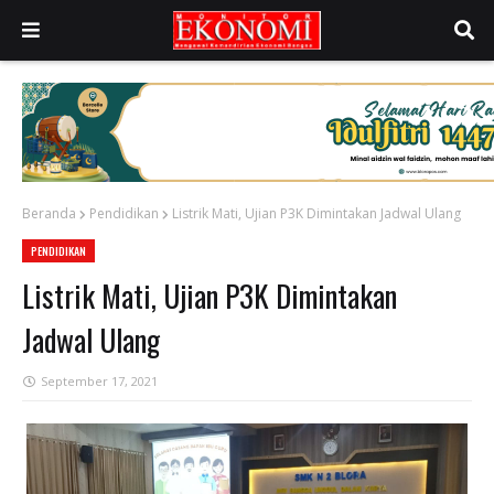
Beranda
Pendidikan
Listrik Mati, Ujian P3K Dimintakan Jadwal Ulang
PENDIDIKAN
Listrik Mati, Ujian P3K Dimintakan
Jadwal Ulang
September 17, 2021