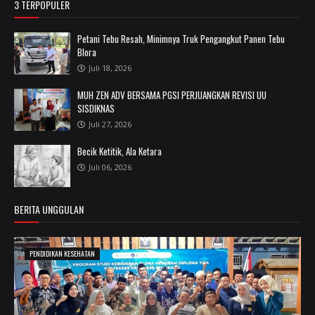
3 TERPOPULER
Petani Tebu Resah, Minimnya Truk Pengangkut Panen Tebu
Blora
Juli 18, 2026
MUH ZEN ADV BERSAMA PGSI PERJUANGKAN REVISI UU
SISDIKNAS
Juli 27, 2026
Becik Ketitik, Ala Ketara
Juli 06, 2026
BERITA UNGGULAN
PENDIDIKAN KESEHATAN