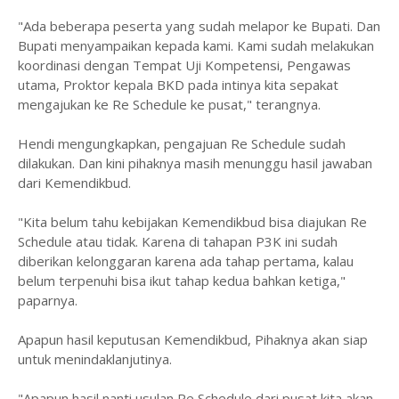
"Ada beberapa peserta yang sudah melapor ke Bupati. Dan
Bupati menyampaikan kepada kami. Kami sudah melakukan
koordinasi dengan Tempat Uji Kompetensi, Pengawas
utama, Proktor kepala BKD pada intinya kita sepakat
mengajukan ke Re Schedule ke pusat," terangnya.
Hendi mengungkapkan, pengajuan Re Schedule sudah
dilakukan. Dan kini pihaknya masih menunggu hasil jawaban
dari Kemendikbud.
"Kita belum tahu kebijakan Kemendikbud bisa diajukan Re
Schedule atau tidak. Karena di tahapan P3K ini sudah
diberikan kelonggaran karena ada tahap pertama, kalau
belum terpenuhi bisa ikut tahap kedua bahkan ketiga,"
paparnya.
Apapun hasil keputusan Kemendikbud, Pihaknya akan siap
untuk menindaklanjutinya.
"Apapun hasil nanti usulan Re Schedule dari pusat kita akan