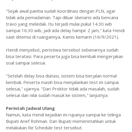
"Sejak awal panitia sudah koordinasi dengan PLN, agar
tidak ada pemadaman. Tapi diluar skenario ada bencana
travo yang meledak. Itu terjadi mulai pukul 14.30 wib
sampai 16.30 wib, jadi ada delay hampir 2 jam," kata Hendi
saat ditemui di ruangannya, Kamis kemarin (16/9/2021).
Hendi menyebut, peristiwa tersebut sebenarnya sudah
bisa teratasi. Para peserta juga bisa kembali mengerjakan
soal sampai selesai.
"Setelah delay bisa diatasi, sistem bisa berjalan normal
kembali. Peserta masih bisa menjalankan test ini sampai
selesai," ujarnya. "Dari Proktor tidak ada masalah, sudah
selesai dan nilai sudah masuk ke sistem," lanjutnya.
Perintah Jadwal Ulang
Namun, kata Hendi kejadian ini rupanya sampai ke telinga
Bupati Arief Rohman. Dan Bupati memerintahkan untuk
melakukan Re Schedule test tersebut.