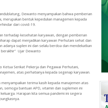
Randublatung, Dewanto menyampakan bahwa pemberian
ni, merupakan bentuk kepedulian managemen kepada
rhindar dari covid-19.
haan terhadap kesehatan karyawan, dengan pemberian
harap dapat menjadikan karyawan Perhutani sehat dan
n adanya suplen ini dan selalu berdoa dan mendekatkan
a berakhir” Ujar Dewanto
Ketua Serikat Pekerja dan Pegawai Perhutani,
najemen, atas perhatianya kepada segenap karyawan.
a menyampaikan terima kasih kepada manajemen atas
n, semoga bantuan APD, vitamin dan suplemen ini
 keluarga. Harapan kita semua pandemi ini segera
 pungkasnya.