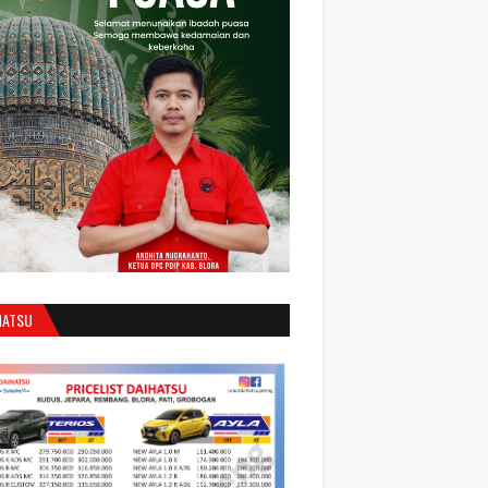
HATSU