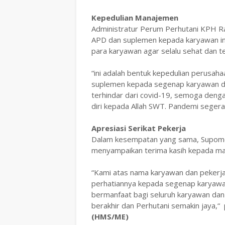
Kepedulian Manajemen
Administratur Perum Perhutani KPH 
APD dan suplemen kepada karyawan i
para karyawan agar selalu sehat dan te
“ini adalah bentuk kepedulian perusa
suplemen kepada segenap karyawan di
terhindar dari covid-19, semoga denga
diri kepada Allah SWT. Pandemi seger
Apresiasi Serikat Pekerja
Dalam kesempatan yang sama, Supomo 
menyampaikan terima kasih kepada ma
“Kami atas nama karyawan dan pekerj
perhatiannya kepada segenap karyawa
bermanfaat bagi seluruh karyawan dan
berakhir dan Perhutani semakin jaya,“
(HMS/ME)