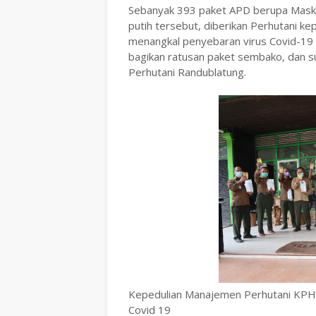
Sebanyak 393 paket APD berupa Masker
putih tersebut, diberikan Perhutani k
menangkal penyebaran virus Covid-19 
bagikan ratusan paket sembako, dan s
Perhutani Randublatung.
Kepedulian Manajemen Perhutani KPH 
Covid 19