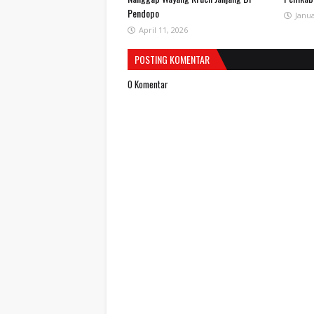
Pendopo
Janua
April 11, 2026
POSTING KOMENTAR
0 Komentar