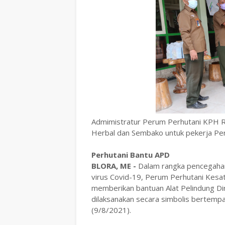
Admimistratur Perum Perhutani KPH R
Herbal dan Sembako untuk pekerja Pe
Perhutani Bantu APD
BLORA, ME -
Dalam rangka pencegahan
virus Covid-19, Perum Perhutani Kes
memberikan bantuan Alat Pelindung Di
dilaksanakan secara simbolis bertemp
(9/8/2021).