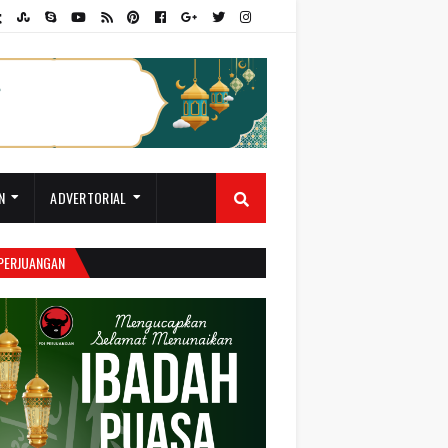
N
ADVERTORIAL
 PERJUANGAN