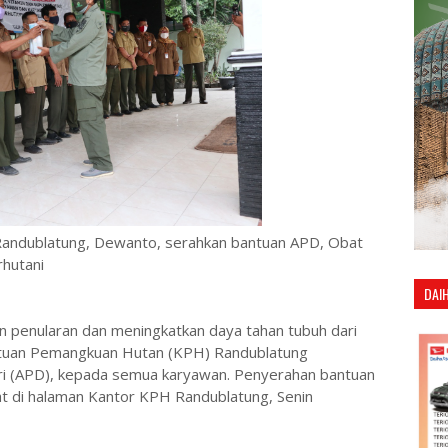
andublatung, Dewanto, serahkan bantuan APD, Obat
rhutani
DAI
 penularan dan meningkatkan daya tahan tubuh dari
atuan Pemangkuan Hutan (KPH) Randublatung
ri (APD), kepada semua karyawan. Penyerahan bantuan
at di halaman Kantor KPH Randublatung, Senin