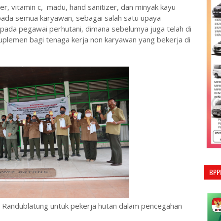
, vitamin c, madu, hand sanitizer, dan minyak kayu
epada semua karyawan, sebagai salah satu upaya
pada pegawai perhutani, dimana sebelumya juga telah di
uplemen bagi tenaga kerja non karyawan yang bekerja di
BPP
Randublatung untuk pekerja hutan dalam pencegahan