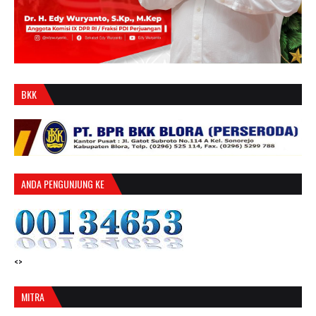
BKK
ANDA PENGUNJUNG KE
<>
MITRA