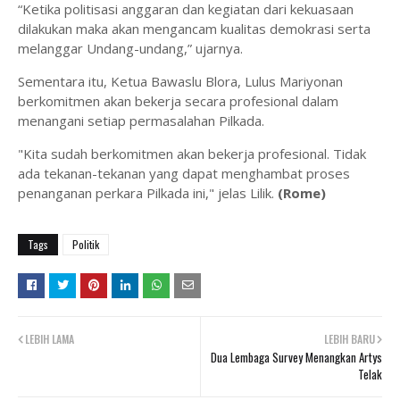
“Ketika politisasi anggaran dan kegiatan dari kekuasaan
dilakukan maka akan mengancam kualitas demokrasi serta
melanggar Undang-undang,” ujarnya.
Sementara itu, Ketua Bawaslu Blora, Lulus Mariyonan
berkomitmen akan bekerja secara profesional dalam
menangani setiap permasalahan Pilkada.
"Kita sudah berkomitmen akan bekerja profesional. Tidak
ada tekanan-tekanan yang dapat menghambat proses
penanganan perkara Pilkada ini," jelas Lilik.
(Rome)
Tags
Politik
LEBIH LAMA
LEBIH BARU
Dua Lembaga Survey Menangkan Artys
Telak