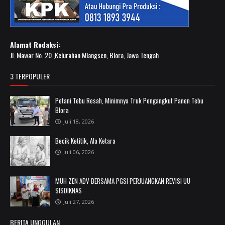
Alamat Redaksi:
Jl. Mawar No. 20 ,Kelurahan Mlangsen, Blora, Jawa Tengah
3 TERPOPULER
Petani Tebu Resah, Minimnya Truk Pengangkut Panen Tebu
Blora
Juli 18, 2026
Becik Ketitik, Ala Ketara
Juli 06, 2026
MUH ZEN ADV BERSAMA PGSI PERJUANGKAN REVISI UU
SISDIKNAS
Juli 27, 2026
BERITA UNGGULAN