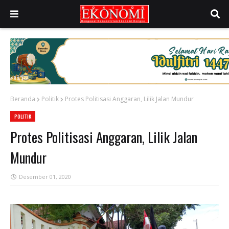
Beranda
Politik
Protes Politisasi Anggaran, Lilik Jalan Mundur
POLITIK
Protes Politisasi Anggaran, Lilik Jalan
Mundur
Desember 01, 2020