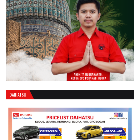
DAIHATSU