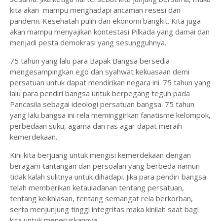
kita akan mampu menghadapi ancaman resesi dan
pandemi. Kesehatah pulih dan ekonomi bangkit. Kita juga
akan mampu menyajikan kontestasi Pilkada yang damai dan
menjadi pesta demokrasi yang sesungguhnya.
75 tahun yang lalu para Bapak Bangsa bersedia
mengesampingkan ego dan syahwat kekuasaan demi
persatuan untuk dapat mendirikan negara ini. 75 tahun yang
lalu para pendiri bangsa untuk berpegang teguh pada
Pancasila sebagai ideologi persatuan bangsa. 75 tahun
yang lalu bangsa ini rela meminggirkan fanatisme kelompok,
perbedaan suku, agama dan ras agar dapat meraih
kemerdekaan.
Kini kita berjuang untuk mengisi kemerdekaan dengan
beragam tantangan dan persoalan yang berbeda namun
tidak kalah sulitnya untuk dihadapi. Jika para pendiri bangsa
telah memberikan ketauladanan tentang persatuan,
tentang keikhlasan, tentang semangat rela berkorban,
serta menjunjung tinggi integritas maka kinilah saat bagi
kita untuk meneruskannya.