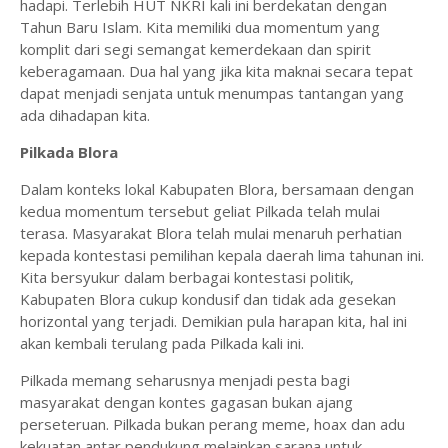
hadapi. Terlebih HUT NKRI kali ini berdekatan dengan
Tahun Baru Islam. Kita memiliki dua momentum yang
komplit dari segi semangat kemerdekaan dan spirit
keberagamaan. Dua hal yang jika kita maknai secara tepat
dapat menjadi senjata untuk menumpas tantangan yang
ada dihadapan kita.
Pilkada Blora
Dalam konteks lokal Kabupaten Blora, bersamaan dengan
kedua momentum tersebut geliat Pilkada telah mulai
terasa. Masyarakat Blora telah mulai menaruh perhatian
kepada kontestasi pemilihan kepala daerah lima tahunan ini.
Kita bersyukur dalam berbagai kontestasi politik,
Kabupaten Blora cukup kondusif dan tidak ada gesekan
horizontal yang terjadi. Demikian pula harapan kita, hal ini
akan kembali terulang pada Pilkada kali ini.
Pilkada memang seharusnya menjadi pesta bagi
masyarakat dengan kontes gagasan bukan ajang
perseteruan. Pilkada bukan perang meme, hoax dan adu
kekuatan antar pendukung melainkan sarana untuk