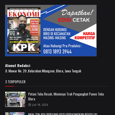
Alamat Redaksi:
Jl. Mawar No. 20 ,Kelurahan Mlangsen, Blora, Jawa Tengah
3 TERPOPULER
Petani Tebu Resah, Minimnya Truk Pengangkut Panen Tebu
Blora
Juli 18, 2026
MUH ZEN ADV BERSAMA PGSI PERJUANGKAN REVISI UU