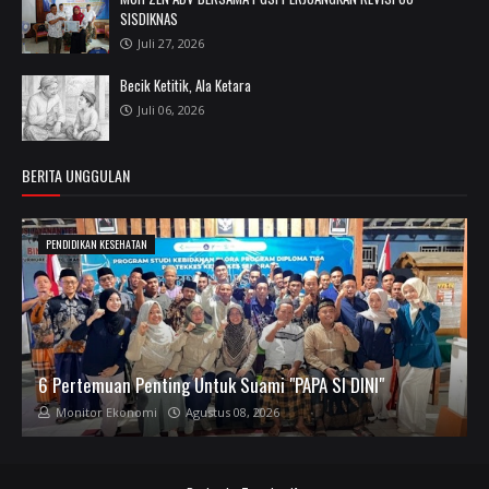
SISDIKNAS
Juli 27, 2026
Becik Ketitik, Ala Ketara
Juli 06, 2026
BERITA UNGGULAN
PENDIDIKAN KESEHATAN
6 Pertemuan Penting Untuk Suami "PAPA SI DINI"
Monitor Ekonomi
Agustus 08, 2026