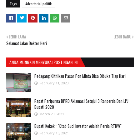
Tags
Advertorial politik
LEBIH LAMA
LEBIH BARU
Selamat Jalan Dokter Heri
ANDA MUNGKIN MENYUKAI POSTINGAN INI
Pedagang Klithikan Pasar Pon Minta Bisa Dibuka Tiap Hari
February 11, 2023
Rapat Paripurna DPRD Aklamasi Setujui 3 Ranperda Dan LPJ
Bupati 2020
March 23, 2021
Bupati Kokok : "Kitab Suci Investor Adalah Perda RTRW"
February 15, 2021