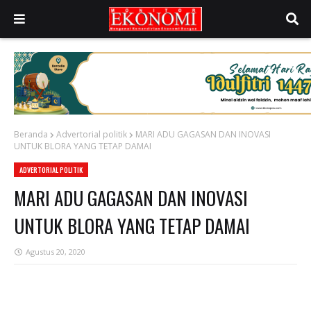
Beranda
Advertorial politik
MARI ADU GAGASAN DAN INOVASI
UNTUK BLORA YANG TETAP DAMAI
ADVERTORIAL POLITIK
MARI ADU GAGASAN DAN INOVASI
UNTUK BLORA YANG TETAP DAMAI
Agustus 20, 2020