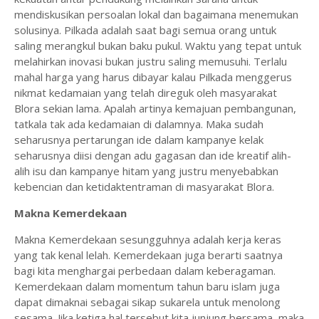
mendiskusikan persoalan lokal dan bagaimana menemukan
solusinya. Pilkada adalah saat bagi semua orang untuk
saling merangkul bukan baku pukul. Waktu yang tepat untuk
melahirkan inovasi bukan justru saling memusuhi. Terlalu
mahal harga yang harus dibayar kalau Pilkada menggerus
nikmat kedamaian yang telah direguk oleh masyarakat
Blora sekian lama. Apalah artinya kemajuan pembangunan,
tatkala tak ada kedamaian di dalamnya. Maka sudah
seharusnya pertarungan ide dalam kampanye kelak
seharusnya diisi dengan adu gagasan dan ide kreatif alih-
alih isu dan kampanye hitam yang justru menyebabkan
kebencian dan ketidaktentraman di masyarakat Blora.
Makna Kemerdekaan
Makna Kemerdekaan sesungguhnya adalah kerja keras
yang tak kenal lelah. Kemerdekaan juga berarti saatnya
bagi kita menghargai perbedaan dalam keberagaman.
Kemerdekaan dalam momentum tahun baru islam juga
dapat dimaknai sebagai sikap sukarela untuk menolong
sesama. Jika ketiga hal tersebut kita junjung bersama, maka