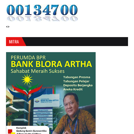
<>
MITRA