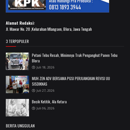
Alamat Redaksi:
Jl. Mawar No. 20 ,Kelurahan Mlangsen, Blora, Jawa Tengah
3 TERPOPULER
Petani Tebu Resah, Minimnya Truk Pengangkut Panen Tebu
Blora
Juli 18, 2026
MUH ZEN ADV BERSAMA PGSI PERJUANGKAN REVISI UU
SISDIKNAS
Juli 27, 2026
Becik Ketitik, Ala Ketara
Juli 06, 2026
BERITA UNGGULAN