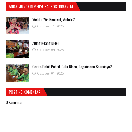
ANDA MUNGKIN MENYUKAI POSTINGAN INI
Welute Wis Kecekel, Welute?
October 11, 2025
Alung Ndang Didol
October 04, 2025
Cerita Pahit Pabrik Gula Blora, Bagaimana Solusinya?
October 01, 2025
POSTING KOMENTAR
0 Komentar