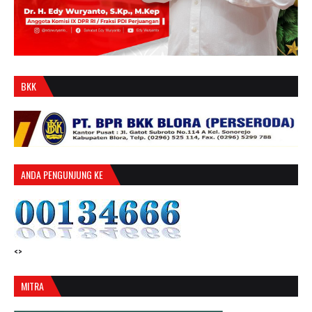
BKK
ANDA PENGUNJUNG KE
<>
MITRA