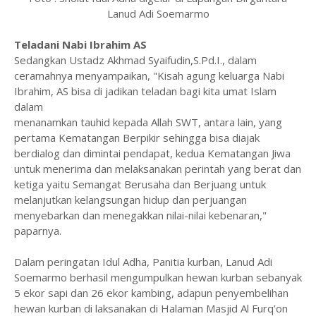
Lanud Adi Soemarmo
Teladani Nabi Ibrahim AS
Sedangkan Ustadz Akhmad Syaifudin,S.Pd.I., dalam
ceramahnya menyampaikan, "Kisah agung keluarga Nabi
Ibrahim, AS bisa di jadikan teladan bagi kita umat Islam
dalam
menanamkan tauhid kepada Allah SWT, antara lain, yang
pertama Kematangan Berpikir sehingga bisa diajak
berdialog dan dimintai pendapat, kedua Kematangan Jiwa
untuk menerima dan melaksanakan perintah yang berat dan
ketiga yaitu Semangat Berusaha dan Berjuang untuk
melanjutkan kelangsungan hidup dan perjuangan
menyebarkan dan menegakkan nilai-nilai kebenaran,"
paparnya.
Dalam peringatan Idul Adha, Panitia kurban, Lanud Adi
Soemarmo berhasil mengumpulkan hewan kurban sebanyak
5 ekor sapi dan 26 ekor kambing, adapun penyembelihan
hewan kurban di laksanakan di Halaman Masjid Al Furq’on