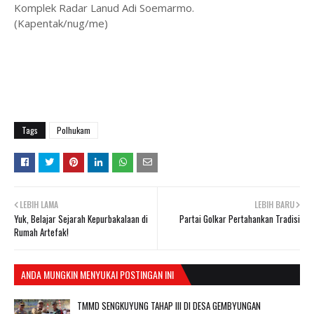
Komplek Radar Lanud Adi Soemarmo.
(Kapentak/nug/me)
Tags
Polhukam
LEBIH LAMA
LEBIH BARU
Yuk, Belajar Sejarah Kepurbakalaan di
Partai Golkar Pertahankan Tradisi
Rumah Artefak!
ANDA MUNGKIN MENYUKAI POSTINGAN INI
TMMD SENGKUYUNG TAHAP III DI DESA GEMBYUNGAN