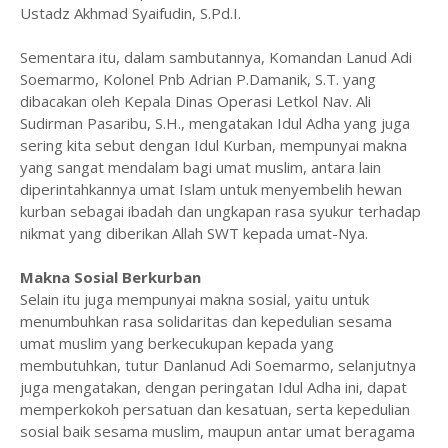
Ustadz Akhmad Syaifudin, S.Pd.I.
Sementara itu, dalam sambutannya, Komandan Lanud Adi
Soemarmo, Kolonel Pnb Adrian P.Damanik, S.T. yang
dibacakan oleh Kepala Dinas Operasi Letkol Nav. Ali
Sudirman Pasaribu, S.H., mengatakan Idul Adha yang juga
sering kita sebut dengan Idul Kurban, mempunyai makna
yang sangat mendalam bagi umat muslim, antara lain
diperintahkannya umat Islam untuk menyembelih hewan
kurban sebagai ibadah dan ungkapan rasa syukur terhadap
nikmat yang diberikan Allah SWT kepada umat-Nya.
Makna Sosial Berkurban
Selain itu juga mempunyai makna sosial, yaitu untuk
menumbuhkan rasa solidaritas dan kepedulian sesama
umat muslim yang berkecukupan kepada yang
membutuhkan, tutur Danlanud Adi Soemarmo, selanjutnya
juga mengatakan, dengan peringatan Idul Adha ini, dapat
memperkokoh persatuan dan kesatuan, serta kepedulian
sosial baik sesama muslim, maupun antar umat beragama