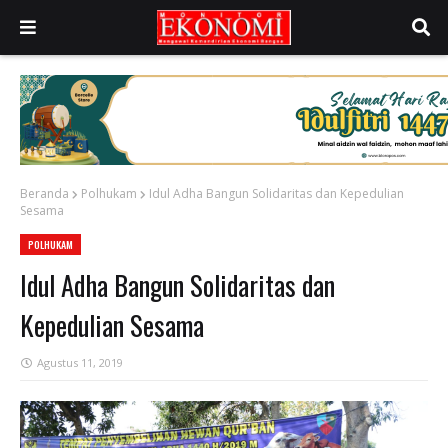
Beranda
Polhukam
Idul Adha Bangun Solidaritas dan Kepedulian
Sesama
POLHUKAM
Idul Adha Bangun Solidaritas dan
Kepedulian Sesama
Agustus 11, 2019