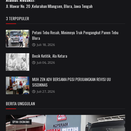
Jl. Mawar No. 20 ,Kelurahan Mlangsen, Blora, Jawa Tengah
3 TERPOPULER
Petani Tebu Resah, Minimnya Truk Pengangkut Panen Tebu
Blora
Juli 18, 2026
Becik Ketitik, Ala Ketara
Juli 06, 2026
MUH ZEN ADV BERSAMA PGSI PERJUANGKAN REVISI UU
SISDIKNAS
Juli 27, 2026
BERITA UNGGULAN
OPINI EKONOMI