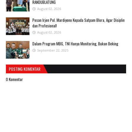
RANDUBLATUNG
August 02, 2026
Pesan Irjen Pol. Mardiyono Kepada Satpam Blora, Agar Disiplin
dan Profesional!
August 02, 2026
Dalam Program MBG, TNI Hanya Monitoring, Bukan Beking
September 22, 2025
POSTING KOMENTAR
0 Komentar