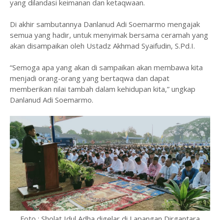
yang dilandasi keimanan dan ketaqwaan.
Di akhir sambutannya Danlanud Adi Soemarmo mengajak
semua yang hadir, untuk menyimak bersama ceramah yang
akan disampaikan oleh Ustadz Akhmad Syaifudin, S.Pd.I.
“Semoga apa yang akan di sampaikan akan membawa kita
menjadi orang-orang yang bertaqwa dan dapat
memberikan nilai tambah dalam kehidupan kita,” ungkap
Danlanud Adi Soemarmo.
Foto : Sholat Idul Adha digelar di Lapangan Dirgantara