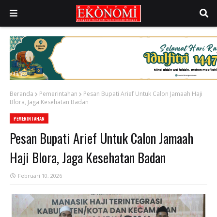
Beranda
Pemerintahan
Pesan Bupati Arief Untuk Calon Jamaah Haji
Blora, Jaga Kesehatan Badan
PEMERINTAHAN
Pesan Bupati Arief Untuk Calon Jamaah
Haji Blora, Jaga Kesehatan Badan
Februari 10, 2026