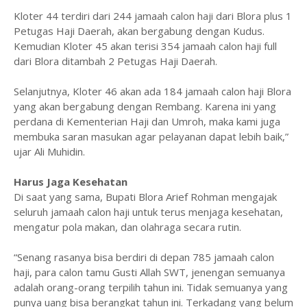
Kloter 44 terdiri dari 244 jamaah calon haji dari Blora plus 1
Petugas Haji Daerah, akan bergabung dengan Kudus.
Kemudian Kloter 45 akan terisi 354 jamaah calon haji full
dari Blora ditambah 2 Petugas Haji Daerah.
Selanjutnya, Kloter 46 akan ada 184 jamaah calon haji Blora
yang akan bergabung dengan Rembang. Karena ini yang
perdana di Kementerian Haji dan Umroh, maka kami juga
membuka saran masukan agar pelayanan dapat lebih baik,”
ujar Ali Muhidin.
Harus Jaga Kesehatan
Di saat yang sama, Bupati Blora Arief Rohman mengajak
seluruh jamaah calon haji untuk terus menjaga kesehatan,
mengatur pola makan, dan olahraga secara rutin.
“Senang rasanya bisa berdiri di depan 785 jamaah calon
haji, para calon tamu Gusti Allah SWT, jenengan semuanya
adalah orang-orang terpilih tahun ini. Tidak semuanya yang
punya uang bisa berangkat tahun ini. Terkadang yang belum