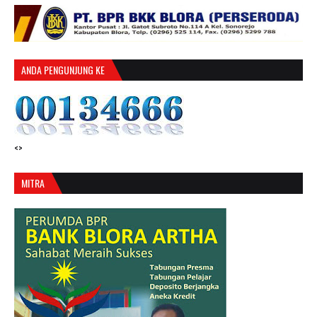
ANDA PENGUNJUNG KE
<>
MITRA