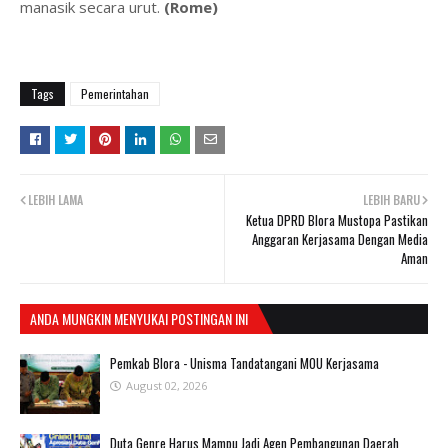
manasik secara urut.
(Rome)
Tags
Pemerintahan
LEBIH LAMA
LEBIH BARU
Ketua DPRD Blora Mustopa Pastikan
Anggaran Kerjasama Dengan Media
Aman
ANDA MUNGKIN MENYUKAI POSTINGAN INI
Pemkab Blora - Unisma Tandatangani MOU Kerjasama
August 02, 2026
Duta Genre Harus Mampu Jadi Agen Pembangunan Daerah