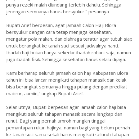
punya rezeki malah diundang terlebih dahulu. Sehingga
jenengan semuanya harus bersyukur.'' pesannya.
Bupati Arief berpesan, agat jamaah Calon Haji Blora
bersyukur dengan cara tetap menjaga kesehatan,
mengatur pola makan, dan olahraga teratur agar tubuh siap
untuk berangkat ke tanah suci sesuai jadwalnya nanti.
Ibadah haji bukan hanya sekedar ibadah rohani saja, namun
juga ibadah fisik. Sehingga kesehatan harus selalu dijaga.
Kami berharap seluruh jamaah calon haji Kabupaten Blora
tahun ini bisa lancar mengikuti tahapan manasik dan kelak
bisa berangkat semuanya hingga pulang dengan predikat
mabrur, aamiin,” ungkap Bupati Arief.
Selanjutnya, Bupati berpesan agar jamaah calon haji bisa
mengikuti seluruh tahapan manasik secara lengkap dan
runut. Bagi yang pernah umroh mungkin tinggal
pemantapan rukun hajinya, namun bagi yang belum pernah
ke tanah suci sama sekali harus mengikuti seluruh tahapan