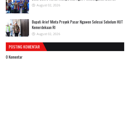
August 02, 2026
Bupati Arief Minta Proyek Pasar Ngawen Selesai Sebelum HUT
Kemerdekaan RI
August 02, 2026
POSTING KOMENTAR
0 Komentar