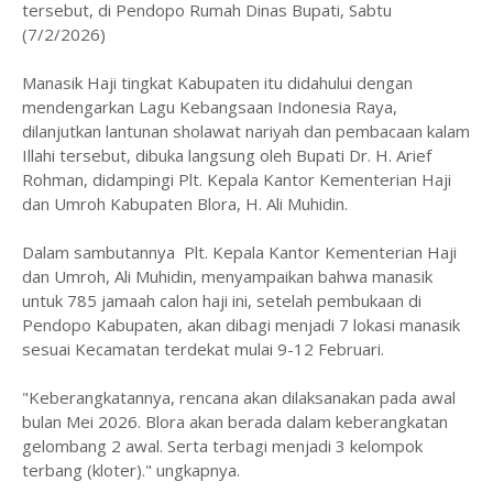
tersebut, di Pendopo Rumah Dinas Bupati, Sabtu
(7/2/2026)
Manasik Haji tingkat Kabupaten itu didahului dengan
mendengarkan Lagu Kebangsaan Indonesia Raya,
dilanjutkan lantunan sholawat nariyah dan pembacaan kalam
Illahi tersebut, dibuka langsung oleh Bupati Dr. H. Arief
Rohman, didampingi Plt. Kepala Kantor Kementerian Haji
dan Umroh Kabupaten Blora, H. Ali Muhidin.
Dalam sambutannya Plt. Kepala Kantor Kementerian Haji
dan Umroh, Ali Muhidin, menyampaikan bahwa manasik
untuk 785 jamaah calon haji ini, setelah pembukaan di
Pendopo Kabupaten, akan dibagi menjadi 7 lokasi manasik
sesuai Kecamatan terdekat mulai 9-12 Februari.
"Keberangkatannya, rencana akan dilaksanakan pada awal
bulan Mei 2026. Blora akan berada dalam keberangkatan
gelombang 2 awal. Serta terbagi menjadi 3 kelompok
terbang (kloter)." ungkapnya.