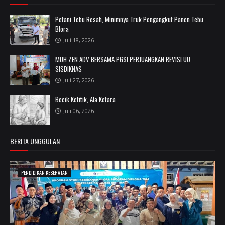
Petani Tebu Resah, Minimnya Truk Pengangkut Panen Tebu
Blora
Juli 18, 2026
MUH ZEN ADV BERSAMA PGSI PERJUANGKAN REVISI UU
SISDIKNAS
Juli 27, 2026
Becik Ketitik, Ala Ketara
Juli 06, 2026
BERITA UNGGULAN
PENDIDIKAN KESEHATAN