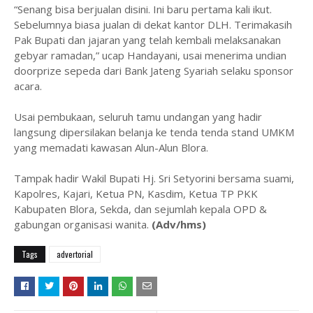
“Senang bisa berjualan disini. Ini baru pertama kali ikut.
Sebelumnya biasa jualan di dekat kantor DLH. Terimakasih
Pak Bupati dan jajaran yang telah kembali melaksanakan
gebyar ramadan,” ucap Handayani, usai menerima undian
doorprize sepeda dari Bank Jateng Syariah selaku sponsor
acara.
Usai pembukaan, seluruh tamu undangan yang hadir
langsung dipersilakan belanja ke tenda tenda stand UMKM
yang memadati kawasan Alun-Alun Blora.
Tampak hadir Wakil Bupati Hj. Sri Setyorini bersama suami,
Kapolres, Kajari, Ketua PN, Kasdim, Ketua TP PKK
Kabupaten Blora, Sekda, dan sejumlah kepala OPD &
gabungan organisasi wanita.
(Adv/hms)
Tags
advertorial