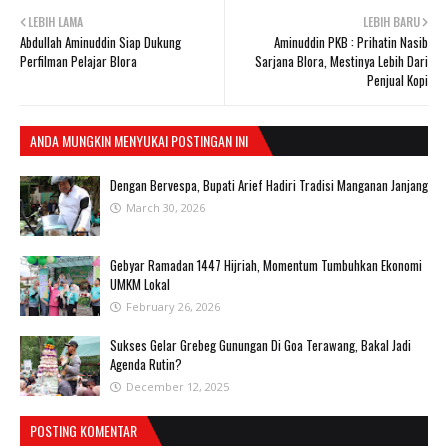
LEBIH LAMA
LEBIH BARU
Abdullah Aminuddin Siap Dukung
Aminuddin PKB : Prihatin Nasib
Perfilman Pelajar Blora
Sarjana Blora, Mestinya Lebih Dari
Penjual Kopi
ANDA MUNGKIN MENYUKAI POSTINGAN INI
Dengan Bervespa, Bupati Arief Hadiri Tradisi Manganan Janjang
March 30, 2026
Gebyar Ramadan 1447 Hijriah, Momentum Tumbuhkan Ekonomi
UMKM Lokal
February 26, 2026
Sukses Gelar Grebeg Gunungan Di Goa Terawang, Bakal Jadi
Agenda Rutin?
December 12, 2025
POSTING KOMENTAR