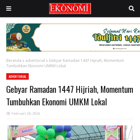
Beranda
advertorial
Gebyar Ramadan 1447 Hijriah, Momentum
Tumbuhkan Ekonomi UMKM Lokal
ADVERTORIAL
Gebyar Ramadan 1447 Hijriah, Momentum
Tumbuhkan Ekonomi UMKM Lokal
Februari 26, 2026