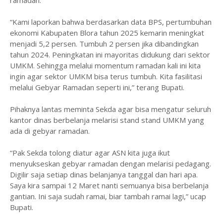
“Kami laporkan bahwa berdasarkan data BPS, pertumbuhan
ekonomi Kabupaten Blora tahun 2025 kemarin meningkat
menjadi 5,2 persen. Tumbuh 2 persen jika dibandingkan
tahun 2024. Peningkatan ini mayoritas didukung dari sektor
UMKM. Sehingga melalui momentum ramadan kali ini kita
ingin agar sektor UMKM bisa terus tumbuh. Kita fasilitasi
melalui Gebyar Ramadan seperti ini,” terang Bupati.
Pihaknya lantas meminta Sekda agar bisa mengatur seluruh
kantor dinas berbelanja melarisi stand stand UMKM yang
ada di gebyar ramadan.
“Pak Sekda tolong diatur agar ASN kita juga ikut
menyukseskan gebyar ramadan dengan melarisi pedagang.
Digilir saja setiap dinas belanjanya tanggal dan hari apa.
Saya kira sampai 12 Maret nanti semuanya bisa berbelanja
gantian. Ini saja sudah ramai, biar tambah ramai lagi,” ucap
Bupati.