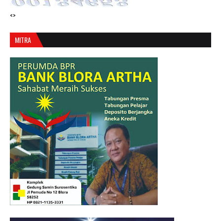
<>
MITRA