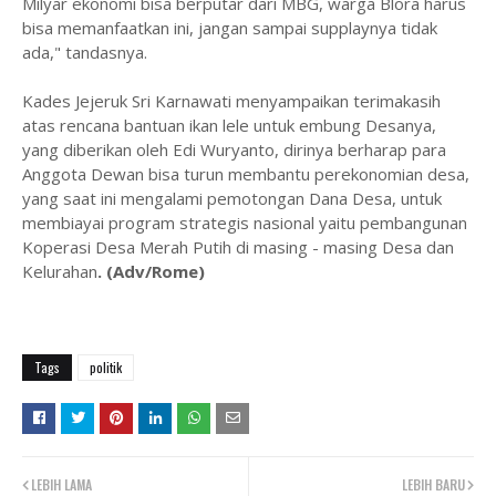
Milyar ekonomi bisa berputar dari MBG, warga Blora harus
bisa memanfaatkan ini, jangan sampai supplaynya tidak
ada," tandasnya.
Kades Jejeruk Sri Karnawati menyampaikan terimakasih
atas rencana bantuan ikan lele untuk embung Desanya,
yang diberikan oleh Edi Wuryanto, dirinya berharap para
Anggota Dewan bisa turun membantu perekonomian desa,
yang saat ini mengalami pemotongan Dana Desa, untuk
membiayai program strategis nasional yaitu pembangunan
Koperasi Desa Merah Putih di masing - masing Desa dan
Kelurahan
. (Adv/Rome)
Tags
politik
LEBIH LAMA
LEBIH BARU