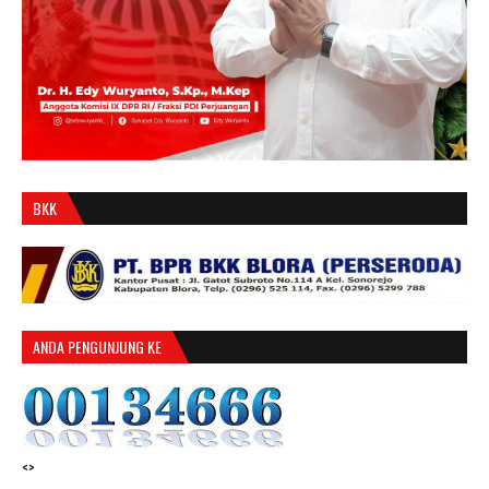
BKK
ANDA PENGUNJUNG KE
<>