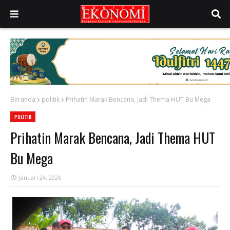
Beranda
politik
Prihatin Marak Bencana, Jadi Thema HUT Bu Mega
POLITIK
Prihatin Marak Bencana, Jadi Thema HUT
Bu Mega
Januari 24, 2026