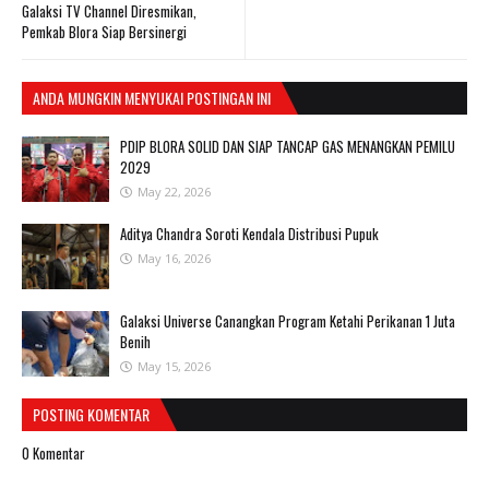
Galaksi TV Channel Diresmikan,
Pemkab Blora Siap Bersinergi
ANDA MUNGKIN MENYUKAI POSTINGAN INI
PDIP BLORA SOLID DAN SIAP TANCAP GAS MENANGKAN PEMILU
2029
May 22, 2026
Aditya Chandra Soroti Kendala Distribusi Pupuk
May 16, 2026
Galaksi Universe Canangkan Program Ketahi Perikanan 1 Juta
Benih
May 15, 2026
POSTING KOMENTAR
0 Komentar