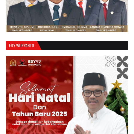
EDY WURYANTO