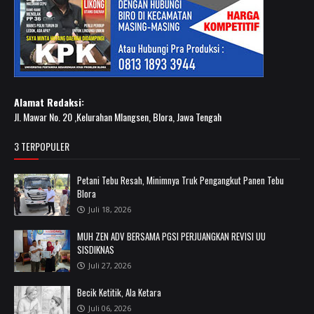
Alamat Redaksi:
Jl. Mawar No. 20 ,Kelurahan Mlangsen, Blora, Jawa Tengah
3 TERPOPULER
Petani Tebu Resah, Minimnya Truk Pengangkut Panen Tebu
Blora
Juli 18, 2026
MUH ZEN ADV BERSAMA PGSI PERJUANGKAN REVISI UU
SISDIKNAS
Juli 27, 2026
Becik Ketitik, Ala Ketara
Juli 06, 2026