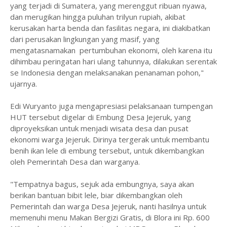
yang terjadi di Sumatera, yang merenggut ribuan nyawa,
dan merugikan hingga puluhan trilyun rupiah, akibat
kerusakan harta benda dan fasilitas negara, ini diakibatkan
dari perusakan lingkungan yang masif, yang
mengatasnamakan pertumbuhan ekonomi, oleh karena itu
dihimbau peringatan hari ulang tahunnya, dilakukan serentak
se Indonesia dengan melaksanakan penanaman pohon,"
ujarnya.
Edi Wuryanto juga mengapresiasi pelaksanaan tumpengan
HUT tersebut digelar di Embung Desa Jejeruk, yang
diproyeksikan untuk menjadi wisata desa dan pusat
ekonomi warga Jejeruk. Dirinya tergerak untuk membantu
benih ikan lele di embung tersebut, untuk dikembangkan
oleh Pemerintah Desa dan warganya.
"Tempatnya bagus, sejuk ada embungnya, saya akan
berikan bantuan bibit lele, biar dikembangkan oleh
Pemerintah dan warga Desa Jejeruk, nanti hasilnya untuk
memenuhi menu Makan Bergizi Gratis, di Blora ini Rp. 600