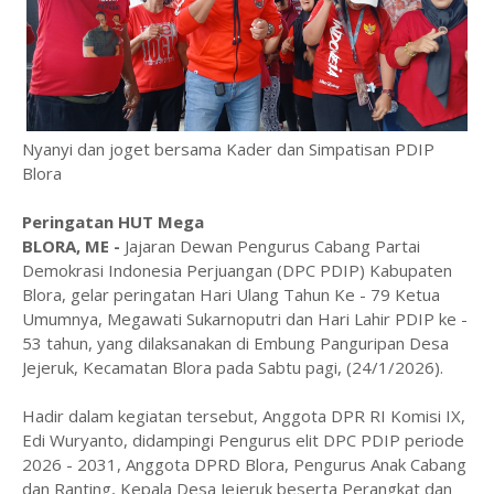
Nyanyi dan joget bersama Kader dan Simpatisan PDIP
Blora
Peringatan HUT Mega
BLORA, ME -
Jajaran Dewan Pengurus Cabang Partai
Demokrasi Indonesia Perjuangan (DPC PDIP) Kabupaten
Blora, gelar peringatan Hari Ulang Tahun Ke - 79 Ketua
Umumnya, Megawati Sukarnoputri dan Hari Lahir PDIP ke -
53 tahun, yang dilaksanakan di Embung Panguripan Desa
Jejeruk, Kecamatan Blora pada Sabtu pagi, (24/1/2026).
Hadir dalam kegiatan tersebut, Anggota DPR RI Komisi IX,
Edi Wuryanto, didampingi Pengurus elit DPC PDIP periode
2026 - 2031, Anggota DPRD Blora, Pengurus Anak Cabang
dan Ranting, Kepala Desa Jejeruk beserta Perangkat dan