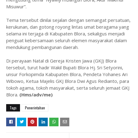
Misuwur”.
Tema tersebut dinilai sejalan dengan semangat persatuan,
kerukunan, dan gotong royong lintas umat beragama yang
selama ini terjaga di Kabupaten Blora, sekaligus menjadi
penguat kebersamaan seluruh elemen masyarakat dalam
mendukung pembangunan daerah.
Di perayaan Natal di Gereja Kristen Jawa (GKJ) Blora
tersebut, turut hadir Wakil Bupati Blora Hj. Sri Setyorini,
unsur Forkopimda Kabupaten Blora, Pendeta Yohanes Ari
Wibowo, Ketua Majelis GKJ Blora Dwi Agus Redianto, para
tokoh agama, tokoh masyarakat, serta seluruh jemaat GKJ
Blora.
(Hms/adv/me)
Tags
Penerintahan