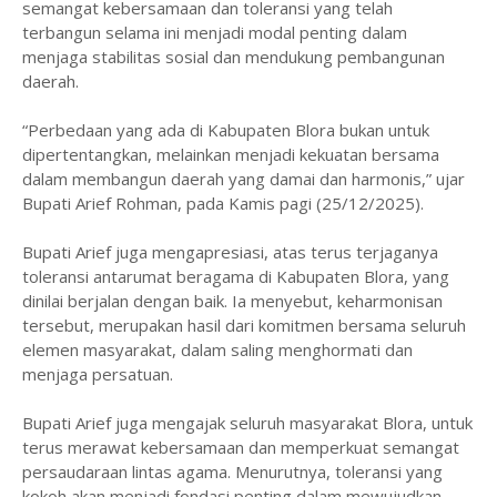
semangat kebersamaan dan toleransi yang telah
terbangun selama ini menjadi modal penting dalam
menjaga stabilitas sosial dan mendukung pembangunan
daerah.
“Perbedaan yang ada di Kabupaten Blora bukan untuk
dipertentangkan, melainkan menjadi kekuatan bersama
dalam membangun daerah yang damai dan harmonis,” ujar
Bupati Arief Rohman, pada Kamis pagi (25/12/2025).
Bupati Arief juga mengapresiasi, atas terus terjaganya
toleransi antarumat beragama di Kabupaten Blora, yang
dinilai berjalan dengan baik. Ia menyebut, keharmonisan
tersebut, merupakan hasil dari komitmen bersama seluruh
elemen masyarakat, dalam saling menghormati dan
menjaga persatuan.
Bupati Arief juga mengajak seluruh masyarakat Blora, untuk
terus merawat kebersamaan dan memperkuat semangat
persaudaraan lintas agama. Menurutnya, toleransi yang
kokoh akan menjadi fondasi penting dalam mewujudkan