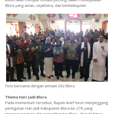
Blora yang aman, sejahtera, dan berkelanjutan.
Foto bersama dengan Jemaat GKJ Blora
Thema Hari Jadi Blora
Pada momentum tersebut, Bupati Arief turut menyinggung
peringatan Hari Jadi Kabupaten Blora ke-276 yang
mengusung tema “Nyawiji mBangun Blora, Akur Makmur