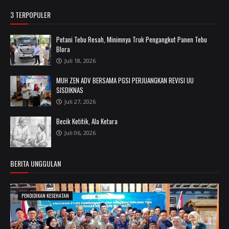
3 TERPOPULER
Petani Tebu Resah, Minimnya Truk Pengangkut Panen Tebu
Blora
Juli 18, 2026
MUH ZEN ADV BERSAMA PGSI PERJUANGKAN REVISI UU
SISDIKNAS
Juli 27, 2026
Becik Ketitik, Ala Ketara
Juli 06, 2026
BERITA UNGGULAN
PENDIDIKAN KESEHATAN