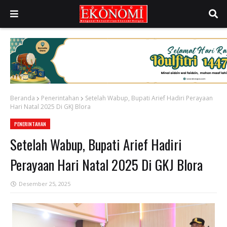
Beranda
Penerintahan
Setelah Wabup, Bupati Arief Hadiri Perayaan
Hari Natal 2025 Di GKJ Blora
PENERINTAHAN
Setelah Wabup, Bupati Arief Hadiri
Perayaan Hari Natal 2025 Di GKJ Blora
Desember 25, 2025