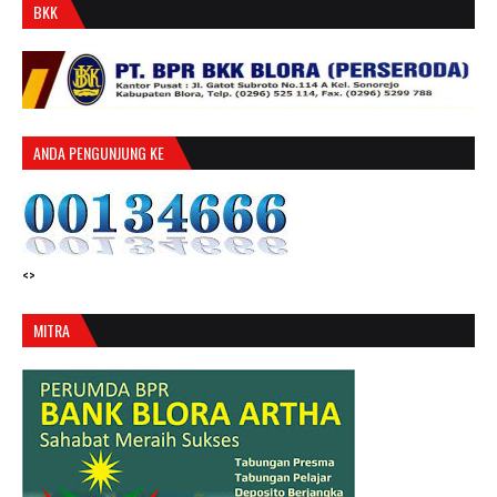
BKK
ANDA PENGUNJUNG KE
<>
MITRA