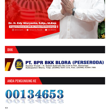
BKK
ANDA PENGUNJUNG KE
<>