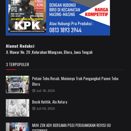
Alamat Redaksi:
Jl. Mawar No. 20 ,Kelurahan Mlangsen, Blora, Jawa Tengah
3 TERPOPULER
Petani Tebu Resah, Minimnya Truk Pengangkut Panen Tebu
Blora
Juli 18, 2026
Becik Ketitik, Ala Ketara
Juli 06, 2026
MUH ZEN ADV BERSAMA PGSI PERJUANGKAN REVISI UU
SISDIKNAS