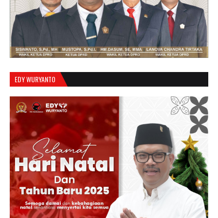
EDY WURYANTO