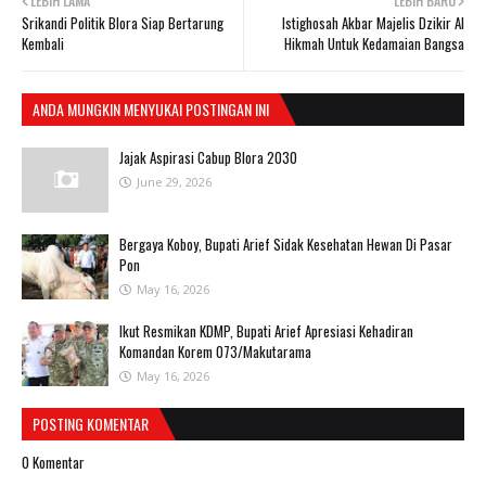
LEBIH LAMA
LEBIH BARU
Srikandi Politik Blora Siap Bertarung
Istighosah Akbar Majelis Dzikir Al
Kembali
Hikmah Untuk Kedamaian Bangsa
ANDA MUNGKIN MENYUKAI POSTINGAN INI
Jajak Aspirasi Cabup Blora 2030
June 29, 2026
Bergaya Koboy, Bupati Arief Sidak Kesehatan Hewan Di Pasar
Pon
May 16, 2026
Ikut Resmikan KDMP, Bupati Arief Apresiasi Kehadiran
Komandan Korem 073/Makutarama
May 16, 2026
POSTING KOMENTAR
0 Komentar