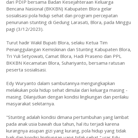
dari PDIP bersama Badan Kesejahteraan Keluarga
Bencana Nasional (BKKBN) Kabupaten Blora gelar
sosialisasi pola hidup sehat dan program percepatan
penurunan stunting di Gedung Larasati, Blora, pada Minggu
pagi (3/12/2023).
Turut hadir Wakil Bupati Blora, selaku Ketua Tim
Penanggulangan Kemiskinan dan Stunting Kabupaten Blora,
Tri Yuli Setyowati, Camat Blora, Hadi Praseno dan PPL
BKKBN Kecamatan Blora, Suhariyanto, bersama ratusan
peserta sosialisasi.
Edy Wuryanto dalam sambutannya mengungkapkan
melakukan pola hidup sehat dimulai dari keluarga masing -
masing. Dilanjutkan dengan kondisi lingkungan dan perilaku
masyarakat sekitarnya.
"Stunting adalah kondisi dimana pertumbuhan yang lambat
pada anak usia bawah dua tahun, hal itu terjadi karena
kurangnya asupan gizi yang kurang, pola hidup yang tidak
baik dan kondisi lingkungan yang tidak sehat," ujar Edy