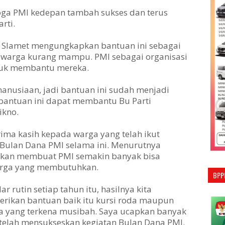
oga PMI kedepan tambah sukses dan terus
rti.
o Slamet mengungkapkan bantuan ini sebagai
 warga kurang mampu. PMI sebagai organisasi
tuk membantu mereka.
manusiaan, jadi bantuan ini sudah menjadi
 bantuan ini dapat membantu Bu Parti
ikno.
ima kasih kepada warga yang telah ikut
Bulan Dana PMI selama ini. Menurutnya
akan membuat PMI semakin banyak bisa
rga yang membutuhkan.
BPP
r rutin setiap tahun itu, hasilnya kita
erikan bantuan baik itu kursi roda maupun
 yang terkena musibah. Saya ucapkan banyak
telah mensukseskan kegiatan Bulan Dana PMI.