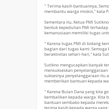
" Terima kasih bantuannya, Sem
membantu warga miskin," kata Pa
Sementara itu, Ketua PMI Sutikn
bentuk kepedulian PMI terhadap
kemanusiaan memiliki tugas un
" Karena tugas PMI di bidang ke
bagian dari tugas kami. Semoga
beraktivitas sehari-hari," kata Sut
Sutikno mengucapkan banyak ter
mensukseskan penyelanggaraan 
suksesnya penyelanggaraan itu 
memberikan bantuan kepada wa
" Karena Bulan Dana yang kita gela
kembalikan kepada warga. Kita b
bantuan sembako kepada mereka
terima kasih kepada warga yang 