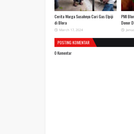
Cerita Warga Susahnya Cari Gas Elpiji
PMI Blo
di Blora
Donor D
March 17, 2024
Janua
POSTING KOMENTAR
0 Komentar