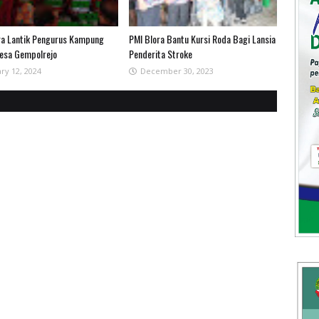
ra Lantik Pengurus Kampung
PMI Blora Bantu Kursi Roda Bagi Lansia
esa Gempolrejo
Penderita Stroke
ry 12, 2024
December 30, 2023