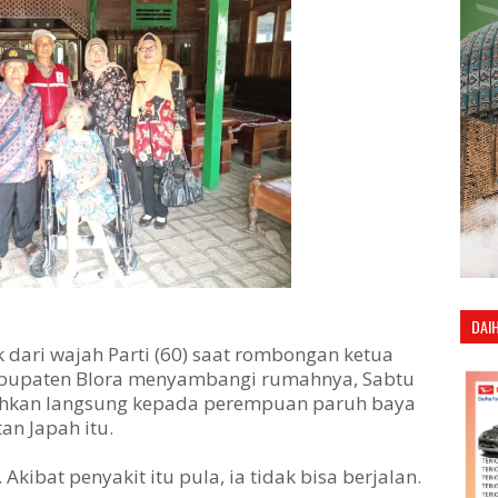
DAI
 dari wajah Parti (60) saat rombongan ketua
Kabupaten Blora menyambangi rumahnya, Sabtu
erahkan langsung kepada perempuan paruh baya
n Japah itu.
 Akibat penyakit itu pula, ia tidak bisa berjalan.