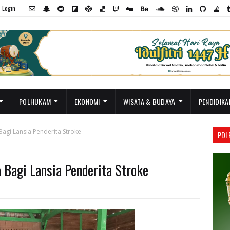
Login
POLHUKAM
EKONOMI
WISATA & BUDAYA
PENDIDIKA
Bagi Lansia Penderita Stroke
PDI
 Bagi Lansia Penderita Stroke