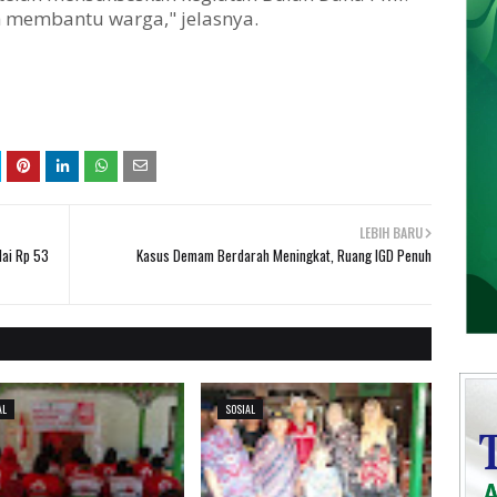
h membantu warga," jelasnya.
LEBIH BARU
lai Rp 53
Kasus Demam Berdarah Meningkat, Ruang IGD Penuh
AL
SOSIAL