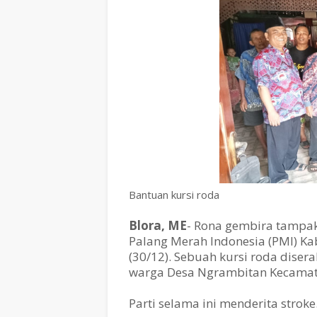
Bantuan kursi roda
Blora, ME
- Rona gembira tampak
Palang Merah Indonesia (PMI) 
(30/12). Sebuah kursi roda dis
warga Desa Ngrambitan Kecamata
Parti selama ini menderita stroke.