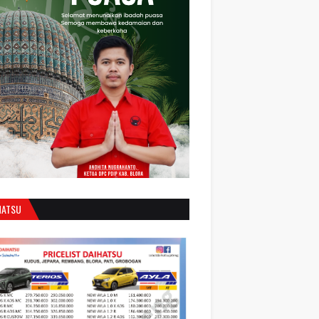
HATSU