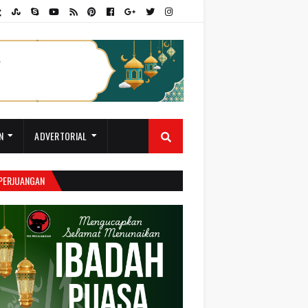
N
ADVERTORIAL
 PERJUANGAN