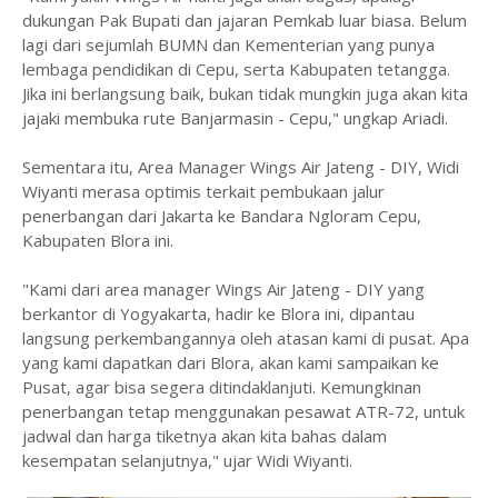
dukungan Pak Bupati dan jajaran Pemkab luar biasa. Belum
lagi dari sejumlah BUMN dan Kementerian yang punya
lembaga pendidikan di Cepu, serta Kabupaten tetangga.
Jika ini berlangsung baik, bukan tidak mungkin juga akan kita
jajaki membuka rute Banjarmasin - Cepu," ungkap Ariadi.
Sementara itu, Area Manager Wings Air Jateng - DIY, Widi
Wiyanti merasa optimis terkait pembukaan jalur
penerbangan dari Jakarta ke Bandara Ngloram Cepu,
Kabupaten Blora ini.
"Kami dari area manager Wings Air Jateng - DIY yang
berkantor di Yogyakarta, hadir ke Blora ini, dipantau
langsung perkembangannya oleh atasan kami di pusat. Apa
yang kami dapatkan dari Blora, akan kami sampaikan ke
Pusat, agar bisa segera ditindaklanjuti. Kemungkinan
penerbangan tetap menggunakan pesawat ATR-72, untuk
jadwal dan harga tiketnya akan kita bahas dalam
kesempatan selanjutnya," ujar Widi Wiyanti.