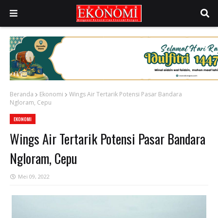
Beranda
Ekonomi
Wings Air Tertarik Potensi Pasar Bandara
Ngloram, Cepu
EKONOMI
Wings Air Tertarik Potensi Pasar Bandara
Ngloram, Cepu
Mei 09, 2022