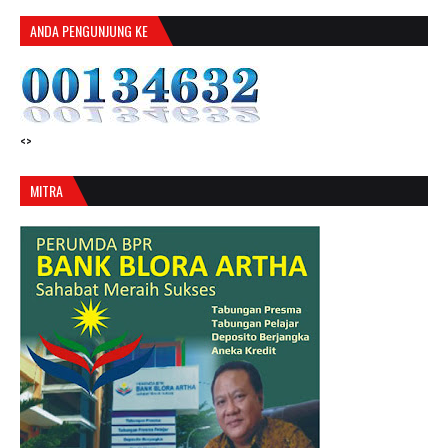
ANDA PENGUNJUNG KE
<>
MITRA