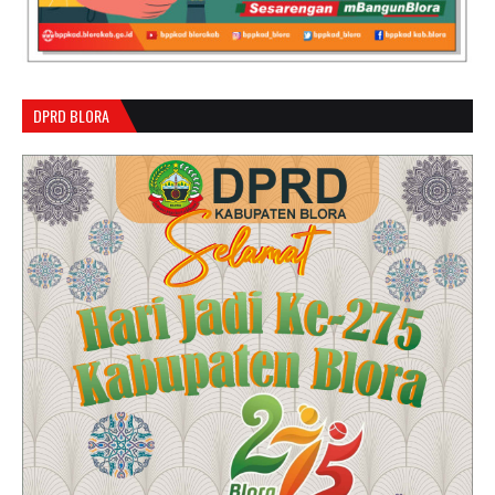
DPRD BLORA