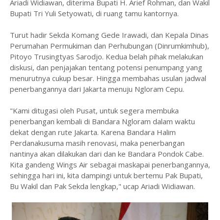
Ariadi Widiawan, diterima Bupati H. Arief Rohman, dan Wakil
Bupati Tri Yuli Setyowati, di ruang tamu kantornya.
Turut hadir Sekda Komang Gede Irawadi, dan Kepala Dinas
Perumahan Permukiman dan Perhubungan (Dinrumkimhub),
Pitoyo Trusingtyas Sarodjo. Kedua belah pihak melakukan
diskusi, dan penjajakan tentang potensi penumpang yang
menurutnya cukup besar. Hingga membahas usulan jadwal
penerbangannya dari Jakarta menuju Ngloram Cepu.
"Kami ditugasi oleh Pusat, untuk segera membuka
penerbangan kembali di Bandara Ngloram dalam waktu
dekat dengan rute Jakarta. Karena Bandara Halim
Perdanakusuma masih renovasi, maka penerbangan
nantinya akan dilakukan dari dan ke Bandara Pondok Cabe.
Kita gandeng Wings Air sebagai maskapai penerbangannya,
sehingga hari ini, kita dampingi untuk bertemu Pak Bupati,
Bu Wakil dan Pak Sekda lengkap," ucap Ariadi Widiawan.