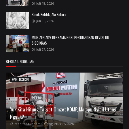
Juli 18, 2026
Becik Ketitik, Ala Ketara
Juli 06, 2026
MUH ZEN ADV BERSAMA PGSI PERJUANGKAN REVISI UU
SISDIKNAS
Juli 27, 2026
BERITA UNGGULAN
OPINI EKONOMI
Yuk Kita Hitung Target Omzet KDMP, Mampu Nyicil Utang
Nggak?
Monitor Ekonomi
Agustus 06, 2026