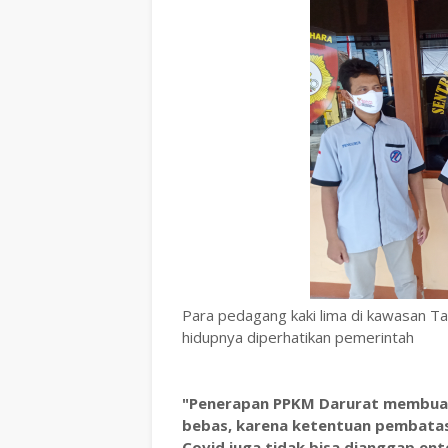
Para pedagang kaki lima di kawasan 
hidupnya diperhatikan pemerintah
"Penerapan PPKM Darurat membuat
bebas, karena ketentuan pembatas
Covid juga tidak bisa dianggap en