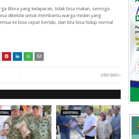
rga Blora yang kelaparan, tidak bisa makan, semoga
 bisa dikelola untuk membantu warga miskin yang
a ini bisa cepat berlalu, dan kita bisa hidup normal
LEBIH BARU
RTORIAL
ADVERTORIAL