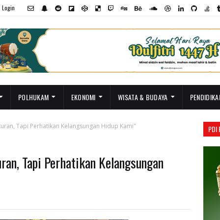
Login
POLHUKAM
EKONOMI
WISATA & BUDAYA
PENDIDIKA
Aturan, Tapi Perhatikan Kelangsungan Hidup Kami"
PDI
uran, Tapi Perhatikan Kelangsungan