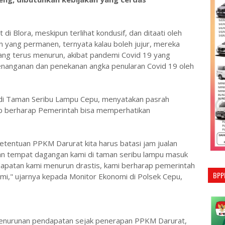
 Blora, meskipun terlihat kondusif, dan ditaati oleh
n yang permanen, ternyata kalau boleh jujur, mereka
ang terus menurun, akibat pandemi Covid 19 yang
penanganan dan penekanan angka penularan Covid 19 oleh
a di Taman Seribu Lampu Cepu, menyatakan pasrah
ap berharap Pemerintah bisa memperhatikan
ketentuan PPKM Darurat kita harus batasi jam jualan
an tempat dagangan kami di taman seribu lampu masuk
apatan kami menurun drastis, kami berharap pemerintah
BPP
mi," ujarnya kepada Monitor Ekonomi di Polsek Cepu,
 penurunan pendapatan sejak penerapan PPKM Darurat,