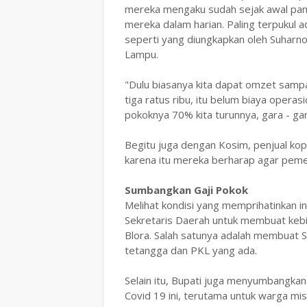
mereka mengaku sudah sejak awal pan
mereka dalam harian. Paling terpukul 
seperti yang diungkapkan oleh Suharno
Lampu.
"Dulu biasanya kita dapat omzet sampa
tiga ratus ribu, itu belum biaya opera
pokoknya 70% kita turunnya, gara - gar
Begitu juga dengan Kosim, penjual kop
karena itu mereka berharap agar pem
Sumbangkan Gaji Pokok
Melihat kondisi yang memprihatinkan i
Sekretaris Daerah untuk membuat ke
Blora. Salah satunya adalah membuat S
tetangga dan PKL yang ada.
Selain itu, Bupati juga menyumbangk
Covid 19 ini, terutama untuk warga mis