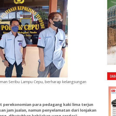
DAI
Taman Seribu Lampu Cepu, berharap kelangsungan
 perekonomian para pedagang kaki lima terjun
an jam jualan, namun penyelamatan dari lonjakan
teng, dibutuhkan kebijakan yang cerdas"