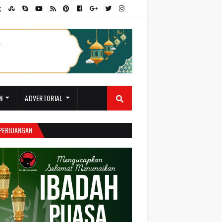
N
ADVERTORIAL
 PERJUANGAN