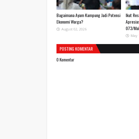
Bagaimana Ayam Kampung Jadi Potensi
Ikut Re
Ekonomi Warga?
Apresia
073/Ma
August 02, 2026
May 
POSTING KOMENTAR
0 Komentar