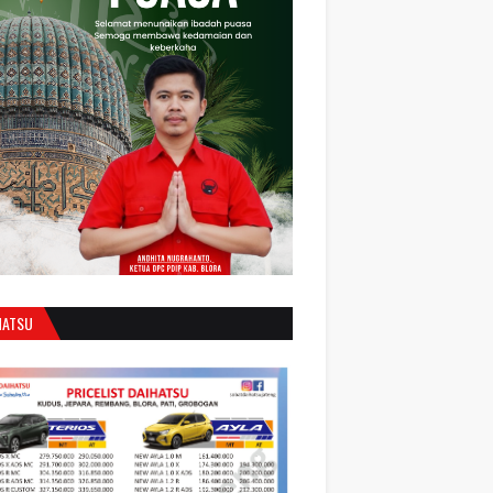
HATSU