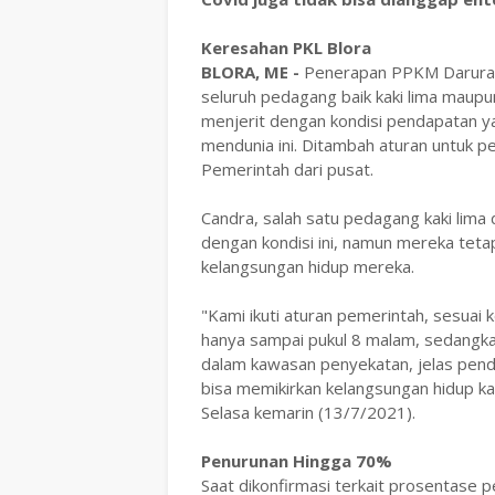
Keresahan PKL Blora
BLORA, ME -
Penerapan PPKM Darurat di
seluruh pedagang baik kaki lima maupu
menjerit dengan kondisi pendapatan y
mendunia ini. Ditambah aturan untuk 
Pemerintah dari pusat.
Candra, salah satu pedagang kaki lim
dengan kondisi ini, namun mereka tet
kelangsungan hidup mereka.
"Kami ikuti aturan pemerintah, sesuai 
hanya sampai pukul 8 malam, sedangk
dalam kawasan penyekatan, jelas pend
bisa memikirkan kelangsungan hidup ka
Selasa kemarin (13/7/2021).
Penurunan Hingga 70%
Saat dikonfirmasi terkait prosentase