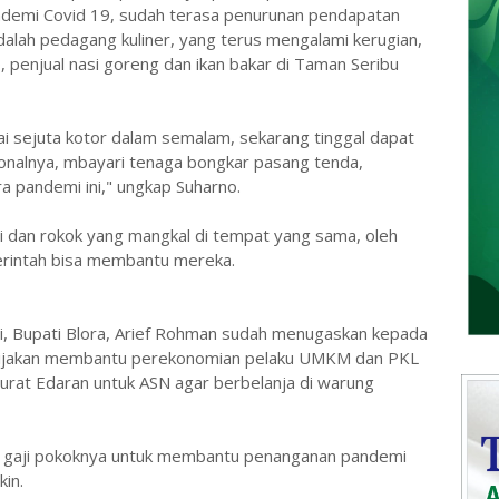
demi Covid 19, sudah terasa penurunan pendapatan
adalah pedagang kuliner, yang terus mengalami kerugian,
, penjual nasi goreng dan ikan bakar di Taman Seribu
i sejuta kotor dalam semalam, sekarang tinggal dapat
sionalnya, mbayari tenaga bongkar pasang tenda,
a pandemi ini," ungkap Suharno.
i dan rokok yang mangkal di tempat yang sama, oleh
erintah bisa membantu mereka.
ni, Bupati Blora, Arief Rohman sudah menugaskan kepada
bijakan membantu perekonomian pelaku UMKM dan PKL
urat Edaran untuk ASN agar berbelanja di warung
an gaji pokoknya untuk membantu penanganan pandemi
kin.