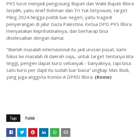
PKS turut menjadi pengusung Bupati dan Wakil Bupati Blora
terpilih, yaitu Arief Rohman dan Tri Yuli Setyowati, target
Pileg 2024 hingga politik luar negeri, yaitu tragedi
penyerangan di jalur Gaza Palestina. Ketua DPD PKS Blora
menyatakan keprihatinannya, dan berharap bisa
diselesaikan dengan damai.
"Biarlah masalah internasional itu jadi urusan pusat, kami
fokus ke masalah di daerah saja,, untuk target tentunya kita
tinggi, pengen dapat kursi sebanyak - banyaknya, tapi bisa
satu kursi per dapil itu sudah luar biasa" ungkap Mas Budi,
yang juga anggota Komisi A DPRD Blora.
(Rome)
Tags
Politik