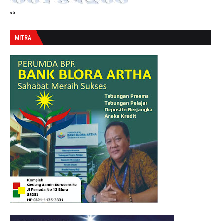
<>
MITRA