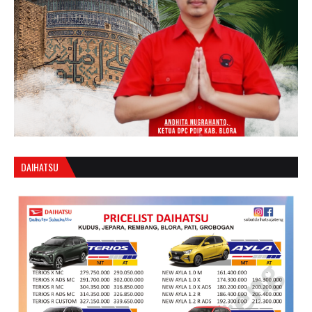
DAIHATSU