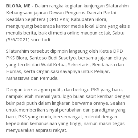
BLORA, ME -
Dalam rangka kegiatan kunjungan Silaturahim
Kebangsaan jajaran Dewan Pengurus Daerah Partai
Keadilan Sejahtera (DPD PKS) Kabupaten Blora,
mengunjungi beberapa kantor media lokal Blora yang eksis
menulis berita, baik di media online maupun cetak, Sabtu
(5/6/2021) sore tadi.
Silaturahim tersebut dipimpin langsung oleh Ketua DPD
PKS Blora, Santoso Budi Susetyo, bersama jajaran elitnya
yang terdiri dari Wakil Ketua, Sekretaris, Bendahara dan
Humas, serta Organisasi sayapnya untuk Pelajar,
Mahasiswa dan Pemuda.
Dengan berseragam putih, dan berlogo PKS yang baru,
nampak lebih milenial yaitu logo bulan sabit kembar dengan
bulir padi putih dalam lingkaran berwarna oranye. Seakan
untuk memberikan sinyal perubahan dan paradigma yang
baru, PKS yang muda, bersemangat, milenial dengan
kepedulian kemanusiaan yang tinggi, namun masih tegas
menyuarakan aspirasi rakyat.