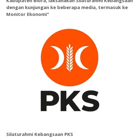
Kabupaten Blora, laksanakan Silaturahmi Kebangsaan
dengan kunjungan ke beberapa media, termasuk ke
Monitor Ekonomi"
Silaturahmi Kebangsaan PKS