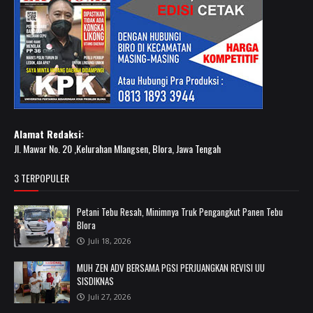
Alamat Redaksi:
Jl. Mawar No. 20 ,Kelurahan Mlangsen, Blora, Jawa Tengah
3 TERPOPULER
Petani Tebu Resah, Minimnya Truk Pengangkut Panen Tebu
Blora
Juli 18, 2026
MUH ZEN ADV BERSAMA PGSI PERJUANGKAN REVISI UU
SISDIKNAS
Juli 27, 2026