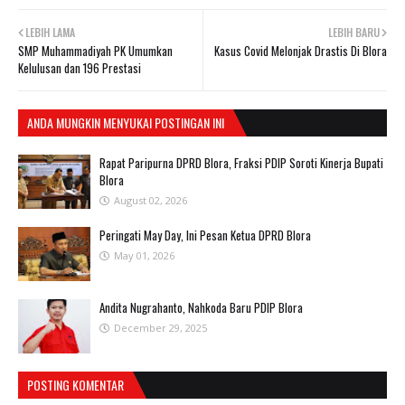
LEBIH LAMA
LEBIH BARU
SMP Muhammadiyah PK Umumkan
Kasus Covid Melonjak Drastis Di Blora
Kelulusan dan 196 Prestasi
ANDA MUNGKIN MENYUKAI POSTINGAN INI
Rapat Paripurna DPRD Blora, Fraksi PDIP Soroti Kinerja Bupati
Blora
August 02, 2026
Peringati May Day, Ini Pesan Ketua DPRD Blora
May 01, 2026
Andita Nugrahanto, Nahkoda Baru PDIP Blora
December 29, 2025
POSTING KOMENTAR