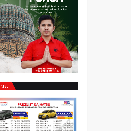
HATSU