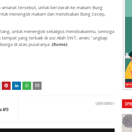
an amanat tersebut, untuk berziarah ke makam Bung
, untuk menengok makam dan mendoakan Bung Cecep,
datang, untuk menengok sekaligus mendoakanmu, semoga
mpat yang terbaik di sisi Allah SWT, amiin," ungkap
bunga di atas pusaranya.
(Rome)
DPR
LEBIH BARU
tu APD