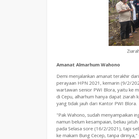
Ziara
Amanat Almarhum Wahono
Demi menjalankan amanat terakhir da
perayaan HPN 2021, kemarin (9/2/2021
wartawan senior PWI Blora, yaitu ke
di Cepu, alharhum hanya dapat ziara
yang tidak jauh dari Kantor PWI Blora.
"Pak Wahono, sudah menyampaikan ing
namun belum kesampaian, beliau jatuh 
pada Selasa sore (16/2/2021), tapi s
ke makam Bung Cecep, tanpa dirinya," 