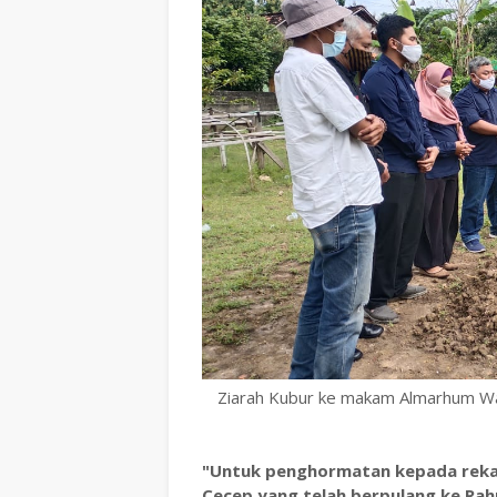
Ziarah Kubur ke makam Almarhum W
"Untuk penghormatan kepada reka
Cecep yang telah berpulang ke Ra