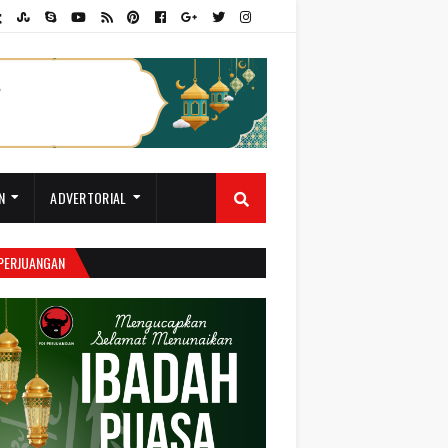
N
ADVERTORIAL
 PERJUANGAN