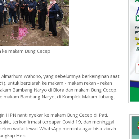
h ke makam Bung Cecep
ri Almarhum Wahono, yang sebelumnya berkeinginan saat
), untuk berziarah ke makam - makam rekan - rekan
 makam Bambang Naryo di Blora dan makam Bung Cecep,
h ke makam Bambang Naryo, di Komplek Makam Jlubang,
in HPN nanti nyekar ke makam Bung Cecep di Pati,
sakit, terkonfirmasi terpapar Covid 19, dan meninggal
ebelum wafat lewat WhatsApp meminta agar bisa ziarah
ungkap Heri.