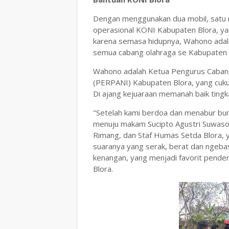
Dengan menggunakan dua mobil, satu mo
operasional KONI Kabupaten Blora, ya
karena semasa hidupnya, Wahono adal
semua cabang olahraga se Kabupaten 
Wahono adalah Ketua Pengurus Cabang
(PERPANI) Kabupaten Blora, yang cuk
Di ajang kejuaraan memanah baik tingk
"Setelah kami berdoa dan menabur bunga
menuju makam Sucipto Agustri Suwason
Rimang, dan Staf Humas Setda Blora, y
suaranya yang serak, berat dan ngeba
kenangan, yang menjadi favorit pende
Blora.