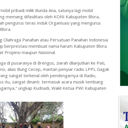
bil pribadi milik Bunda Ana, satunya lagi mobil
ng memang difasilitasi oleh KONI Kabupaten Blora,
ah pengurus teras Induk Organisasi yang mengurus
Blora.
 Olahraga Panahan atau Persatuan Panahan Indonesia
up berprestasi membuat nama harum Kabupaten Blora.
at Propinsi maupun Nasional.
 di pusaranya di Brengus, ziarah dilanjutkan ke Pati,
o, alias Bung Cecep, mantan penyiar radio LPPL Gagak
ang sangat terkenal oleh pendengarnya di Radio,
ss itu, sangat dinanti termasuk acara musik tembang
ngarnya," ungkap Kudnadi, Wakil Ketua PWI Kabupaten