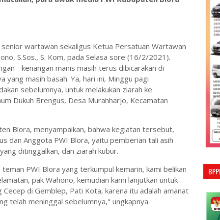
a, senior wartawan sekaligus Ketua Persatuan Wartawan
no, S.Sos., S. Kom, pada Selasa sore (16/2/2021).
gan - kenangan manis masih terus dibicarakan di
yang masih basah. Ya, hari ini, Minggu pagi
ndakan sebelumnya, untuk melakukan ziarah ke
m Dukuh Brengus, Desa Murahharjo, Kecamatan
ten Blora, menyampaikan, bahwa kegiatan tersebut,
us dan Anggota PWI Blora, yaitu pemberian tali asih
ang ditinggalkan, dan ziarah kubur.
- teman PWI Blora yang terkumpul kemarin, kami belikan
BPP
lamatan, pak Wahono, kemudian kami lanjutkan untuk
Cecep di Gemblep, Pati Kota, karena itu adalah amanat
ang telah meninggal sebelumnya," ungkapnya.