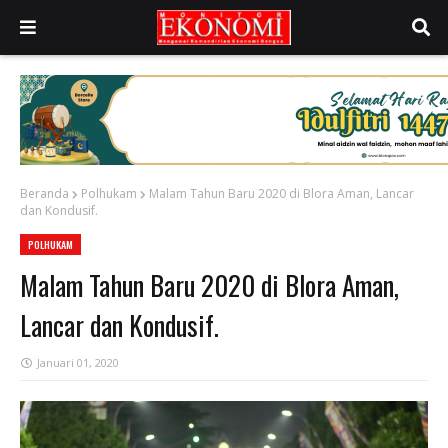
Beranda
Polhukam
Malam Tahun Baru 2020 di Blora Aman, Lancar
dan Kondusif.
POLHUKAM
Malam Tahun Baru 2020 di Blora Aman,
Lancar dan Kondusif.
Januari 01, 2020