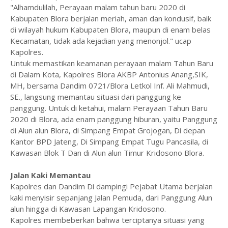
"Alhamdulilah, Perayaan malam tahun baru 2020 di
Kabupaten Blora berjalan meriah, aman dan kondusif, baik
di wilayah hukum Kabupaten Blora, maupun di enam belas
Kecamatan, tidak ada kejadian yang menonjol." ucap
Kapolres.
Untuk memastikan keamanan perayaan malam Tahun Baru
di Dalam Kota, Kapolres Blora AKBP Antonius Anang,SIK,
MH, bersama Dandim 0721/Blora Letkol Inf. Ali Mahmudi,
SE., langsung memantau situasi dari panggung ke
panggung. Untuk di ketahui, malam Perayaan Tahun Baru
2020 di Blora, ada enam panggung hiburan, yaitu Panggung
di Alun alun Blora, di Simpang Empat Grojogan, Di depan
Kantor BPD Jateng, Di Simpang Empat Tugu Pancasila, di
Kawasan Blok T Dan di Alun alun Timur Kridosono Blora.
Jalan Kaki Memantau
Kapolres dan Dandim Di dampingi Pejabat Utama berjalan
kaki menyisir sepanjang Jalan Pemuda, dari Panggung Alun
alun hingga di Kawasan Lapangan Kridosono.
Kapolres membeberkan bahwa terciptanya situasi yang