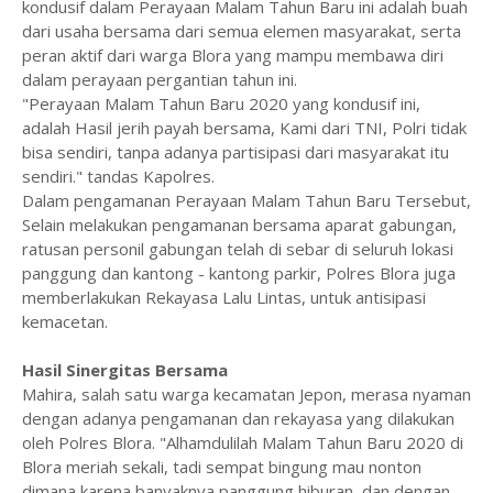
kondusif dalam Perayaan Malam Tahun Baru ini adalah buah
dari usaha bersama dari semua elemen masyarakat, serta
peran aktif dari warga Blora yang mampu membawa diri
dalam perayaan pergantian tahun ini.
"Perayaan Malam Tahun Baru 2020 yang kondusif ini,
adalah Hasil jerih payah bersama, Kami dari TNI, Polri tidak
bisa sendiri, tanpa adanya partisipasi dari masyarakat itu
sendiri." tandas Kapolres.
Dalam pengamanan Perayaan Malam Tahun Baru Tersebut,
Selain melakukan pengamanan bersama aparat gabungan,
ratusan personil gabungan telah di sebar di seluruh lokasi
panggung dan kantong - kantong parkir, Polres Blora juga
memberlakukan Rekayasa Lalu Lintas, untuk antisipasi
kemacetan.
Hasil Sinergitas Bersama
Mahira, salah satu warga kecamatan Jepon, merasa nyaman
dengan adanya pengamanan dan rekayasa yang dilakukan
oleh Polres Blora. "Alhamdulilah Malam Tahun Baru 2020 di
Blora meriah sekali, tadi sempat bingung mau nonton
dimana karena banyaknya panggung hiburan, dan dengan