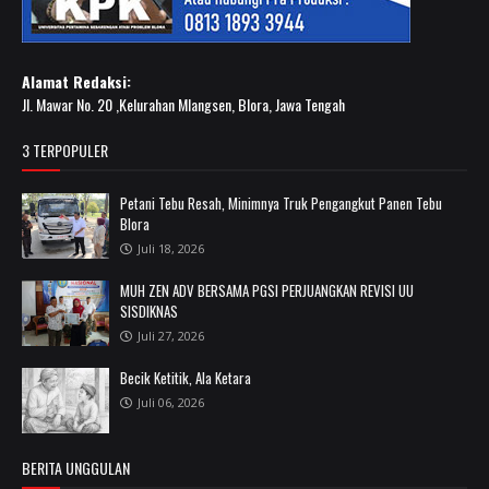
Alamat Redaksi:
Jl. Mawar No. 20 ,Kelurahan Mlangsen, Blora, Jawa Tengah
3 TERPOPULER
Petani Tebu Resah, Minimnya Truk Pengangkut Panen Tebu
Blora
Juli 18, 2026
MUH ZEN ADV BERSAMA PGSI PERJUANGKAN REVISI UU
SISDIKNAS
Juli 27, 2026
Becik Ketitik, Ala Ketara
Juli 06, 2026
BERITA UNGGULAN