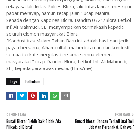
rekayasa lalu lintas Polres Blora, lalu lintas lancar, meskipun
padat merayap, namun tetap jalan." ucap Mahira.
Senada dengan Kapolres Blora, Dandim 0721/Blora Letkol
inf. Ali Mahmudi, SE, menyampaikan terimakasih kepada
seluruh elemen masyarakat Blora.
"Kondusifitas Malam Tahun Baru ini, adalah hasil dari jerih
payah bersama, Alhamdulilah malam ini aman dan kondusif
semua berkat sinergitas bersama semua elemen
masyarakat." ucap Dandim Blora, Letkol. Inf. Ali Mahmudi,
SE., kepada para awak media. (Hms/me)
Tags
Polhukam
LEBIH LAMA
LEBIH BARU
Bupati Blora: "Lebih Baik Tidak Ada
Bupati Blora: "Jangan Terjadi Jual Beli
Pilkada di Blora!"
Jabatan Perangkat, Bahaya!"