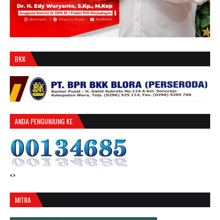
BKK
ANDA PENGUNJUNG KE
<>
MITRA