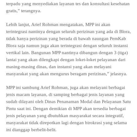
terpadu yang menyediakan layanan tes dan konsultasi kesehatan
gratis,” terangnya.
Lebih lanjut, Arief Rohman mengatakan, MPP ini akan
terintegrasi nantinya dengan seluruh perizinan yang ada di Blora,
tidak hanya perizinan yang berada di bawah naungan
PemKab
Blora
saja namun juga akan terintegrasi dengan seluruh instansi
vertikal lain. Bangunan MPP nantinya dibangun dengan 3 (tiga)
lantai yang akan dilengkapi dengan loket-loket pelayanan dari
masing-masing dinas, dan instansi yang akan melayani
masyarakat yang akan mengurus beragam perizinan,” jelasnya.
MPP ini sambung Arief Rohman, juga akan melayani berbagai
jenis macam layanan, di samping berbagai jenis layanan yang
sudah dilayani oleh Dinas Penanaman Modal dan Pelayanan Satu
Pintu saat ini. Dengan demikian di MPP akan tersedia berbagai
jenis pelayanan yang dbutuhkan masyarakat secara integratif,
masyarakat tidak direpotkan lagi dengan birokrasi yang selama
ini dianggap berbelit-belit.