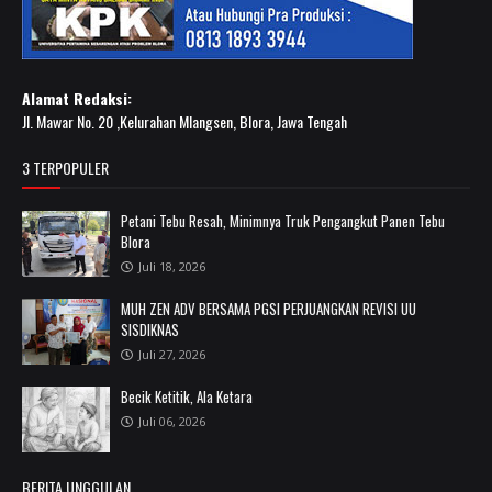
Alamat Redaksi:
Jl. Mawar No. 20 ,Kelurahan Mlangsen, Blora, Jawa Tengah
3 TERPOPULER
Petani Tebu Resah, Minimnya Truk Pengangkut Panen Tebu
Blora
Juli 18, 2026
MUH ZEN ADV BERSAMA PGSI PERJUANGKAN REVISI UU
SISDIKNAS
Juli 27, 2026
Becik Ketitik, Ala Ketara
Juli 06, 2026
BERITA UNGGULAN