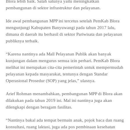
Blora
lebih baik. Salah satunya yaitu meningkatkan
pembangunan di sektor infrastruktur dan pelayanan.
Ide awal pembangunan MPP ini tercetus setelah
PemKab Blora
mengunjungi Kabupaten Banyuwangi pada tahun 2017 lalu,
dimana di daerah itu berhasil di sektor Pariwisata dan pelayanan
publiknya terbaik.
“Karena nantinya ada Mall Pelayanan Publik akan banyak
kunjungan dalam mengurus semua izin perhari.
PemKab Blora
melihat ini merupakan cita-cita pemerintah untuk mempermudah
pelayanan kepada masyarakat, tentunya dengan Standar
Operasional Prosedur (SOP) yang jelas,” ulasnya.
Arief Rohman menambahkan, pembangunan MPP di
Blora
akan
dilakukan pada tahun 2019 ini. Mal ini nantinya juga akan
dilengkapi dengan beragam fasilitas.
“Nantinya bakal ada tempat bermain anak, pojok baca dan ruang
konsultasi, ruang laktasi, juga ada pos pembinaan kesehatan