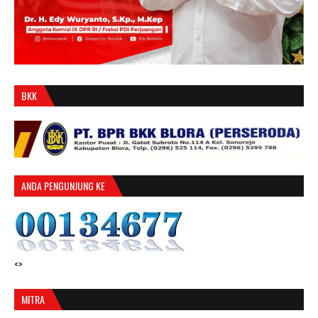
BKK
ANDA PENGUNJUNG KE
<>
MITRA