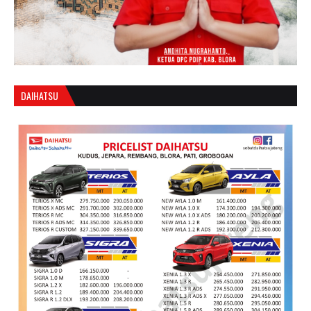
DAIHATSU