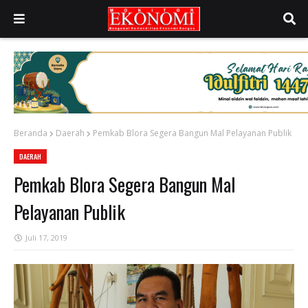
Beranda
Daerah
Pemkab Blora Segera Bangun Mal Pelayanan Publik
DAERAH
Pemkab Blora Segera Bangun Mal
Pelayanan Publik
Juli 17, 2019