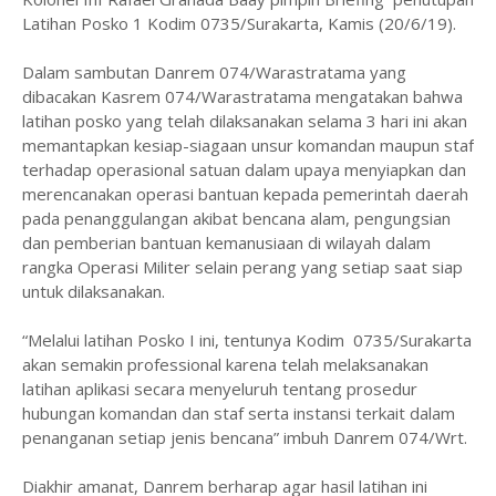
Latihan Posko 1 Kodim 0735/Surakarta, Kamis (20/6/19).
Dalam sambutan Danrem 074/Warastratama yang
dibacakan Kasrem 074/Warastratama mengatakan bahwa
latihan posko yang telah dilaksanakan selama 3 hari ini akan
memantapkan kesiap-siagaan unsur komandan maupun staf
terhadap operasional satuan dalam upaya menyiapkan dan
merencanakan operasi bantuan kepada pemerintah daerah
pada penanggulangan akibat bencana alam, pengungsian
dan pemberian bantuan kemanusiaan di wilayah dalam
rangka Operasi Militer selain perang yang setiap saat siap
untuk dilaksanakan.
“Melalui latihan Posko I ini, tentunya Kodim 0735/Surakarta
akan semakin professional karena telah melaksanakan
latihan aplikasi secara menyeluruh tentang prosedur
hubungan komandan dan staf serta instansi terkait dalam
penanganan setiap jenis bencana” imbuh Danrem 074/Wrt.
Diakhir amanat, Danrem berharap agar hasil latihan ini