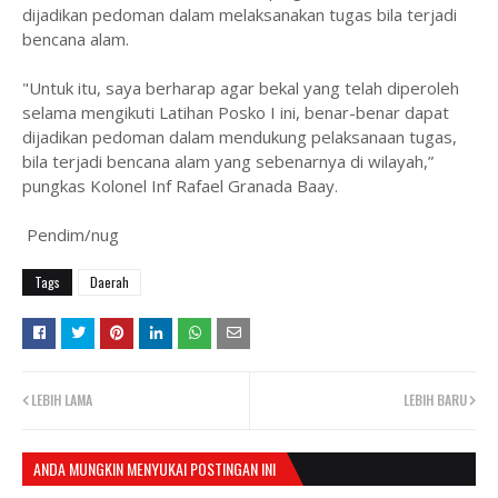
dijadikan pedoman dalam melaksanakan tugas bila terjadi
bencana alam.
"Untuk itu, saya berharap agar bekal yang telah diperoleh
selama mengikuti Latihan Posko I ini, benar-benar dapat
dijadikan pedoman dalam mendukung pelaksanaan tugas,
bila terjadi bencana alam yang sebenarnya di wilayah,”
pungkas Kolonel Inf Rafael Granada Baay.
Pendim/nug
Tags
Daerah
LEBIH LAMA
LEBIH BARU
ANDA MUNGKIN MENYUKAI POSTINGAN INI