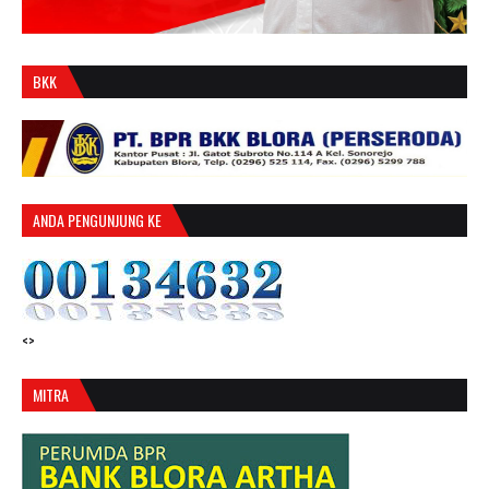
BKK
ANDA PENGUNJUNG KE
<>
MITRA