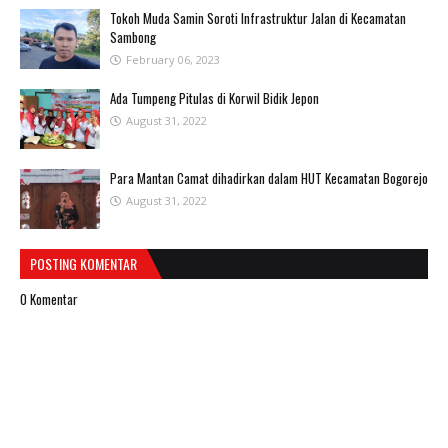
Tokoh Muda Samin Soroti Infrastruktur Jalan di Kecamatan
Sambong
February 06, 2023
Ada Tumpeng Pitulas di Korwil Bidik Jepon
August 31, 2022
Para Mantan Camat dihadirkan dalam HUT Kecamatan Bogorejo
August 31, 2022
POSTING KOMENTAR
0 Komentar