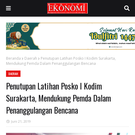
Beranda
Daerah
Penutupan Latihan Posko I Kodim Surakarta,
Mendukung Pemda Dalam Penanggulangan Bencana
DAERAH
Penutupan Latihan Posko I Kodim
Surakarta, Mendukung Pemda Dalam
Penanggulangan Bencana
Juni 21, 2019