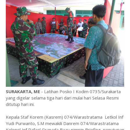
SURAKARTA, ME
- Latihan Posko I Kodim 0735/Surakarta
yang digelar selama tiga hari dari mulai hari Selasa Resmi
ditutup hari ini.
Kepala Staf Korem (Kasrem) 074/Warastratama Letkol Inf
Yudi Purwanto, S.M mewakili Danrem 074/Warastratama
Kolonel Inf Rafael Granada Baay pimpin Briefing penutupan