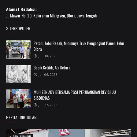
Alamat Redaksi:
Jl. Mawar No. 20 ,Kelurahan Mlangsen, Blora, Jawa Tengah
3 TERPOPULER
Petani Tebu Resah, Minimnya Truk Pengangkut Panen Tebu
Blora
Juli 18, 2026
Becik Ketitik, Ala Ketara
Juli 06, 2026
MUH ZEN ADV BERSAMA PGSI PERJUANGKAN REVISI UU
SISDIKNAS
Juli 27, 2026
BERITA UNGGULAN
OPINI EKONOMI