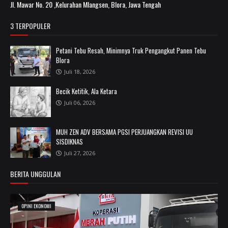
Jl. Mawar No. 20 ,Kelurahan Mlangsen, Blora, Jawa Tengah
3 TERPOPULER
Petani Tebu Resah, Minimnya Truk Pengangkut Panen Tebu
Blora
Juli 18, 2026
Becik Ketitik, Ala Ketara
Juli 06, 2026
MUH ZEN ADV BERSAMA PGSI PERJUANGKAN REVISI UU
SISDIKNAS
Juli 27, 2026
BERITA UNGGULAN
OPINI EKONOMI