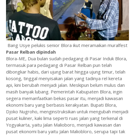
Bang Usye pelukis senior Blora ikut meramaikan muralfest
Pasar Relban dipindah
Blora-ME, Dua bulan sudah pedagang di Pasar Induk Blora,
termasuk para pedagang di Pasar Relban pun telah
dibongkar habis, dari ujung barat hingga ujung timur, telah
kosong, tinggal menyisakan jalan yang tadinya rel kereta
api, kini berubah menjadi jalan. Meskipun belum mulus dan
masih banyak lubang. Pemerintah Kabupaten Blora, ingin
segera memanfaatkan bekas pasar itu, menjadi kawasan
ekonomi baru yang berbasis kerakyatan. Bupati Blora,
Djoko Nugroho, menginstruksikan untuk mengubah menjadi
pusat kuliner, kaki lima seperti ruas jalan yang terkenal di
Yogyakarta, yaitu Jalan Malioboro, menjadi kawasan dan
pusat ekonomi baru yaitu Jalan Maliobloro, serupa tapi tak