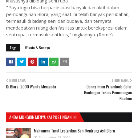
khususnya dibidang seni rupa.
" Saya ingin bisa berpartisipasi banyak dan aktif dalam
pembangunan Blora, yang saat ini telah banyak perubahan,
termasuk di bidang seni dan budaya, dan ternyata
mendapatkan ruang dan fasilitas untuk berekspresi dalam
seni rupa, termasuk seni lukis," ungkapnya. (Rome)
Tags
Wisata & Budaya
LEBIH LAMA
LEBIH BARU
Di Blora, 2000 Wanita Menjanda
Donny Imam Priambodo Gelar
Bimbingan Teknis Pemenangan
Nasdem
ANDA MUNGKIN MENYUKAI POSTINGAN INI
Mahameru Turut Lestarikan Seni Kentrung Asli Blora
December 28, 2021