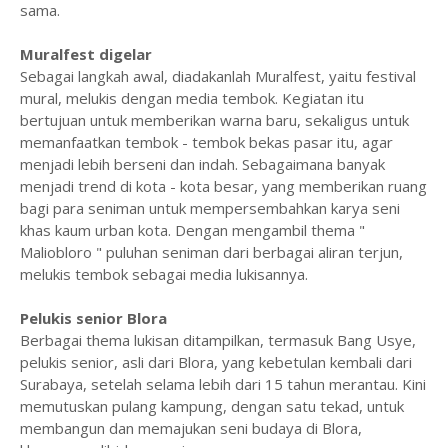
sama.
Muralfest digelar
Sebagai langkah awal, diadakanlah Muralfest, yaitu festival
mural, melukis dengan media tembok. Kegiatan itu
bertujuan untuk memberikan warna baru, sekaligus untuk
memanfaatkan tembok - tembok bekas pasar itu, agar
menjadi lebih berseni dan indah. Sebagaimana banyak
menjadi trend di kota - kota besar, yang memberikan ruang
bagi para seniman untuk mempersembahkan karya seni
khas kaum urban kota. Dengan mengambil thema "
Maliobloro " puluhan seniman dari berbagai aliran terjun,
melukis tembok sebagai media lukisannya.
Pelukis senior Blora
Berbagai thema lukisan ditampilkan, termasuk Bang Usye,
pelukis senior, asli dari Blora, yang kebetulan kembali dari
Surabaya, setelah selama lebih dari 15 tahun merantau. Kini
memutuskan pulang kampung, dengan satu tekad, untuk
membangun dan memajukan seni budaya di Blora,