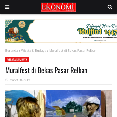
Beranda
Wisata & Budaya
Muralfest di Bekas Pasar Relban
WISATA & BUDAYA
Muralfest di Bekas Pasar Relban
Maret 30, 2019